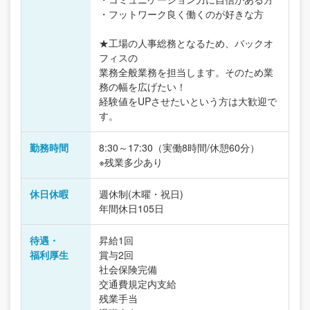
・フットワーク良く働くのが好きな方
★工場の人事総務となるため、バックオ
フィスの
業務全般業務を担当します。そのため業
務の幅を広げたい！
経験値をUPさせたいという方は大歓迎で
す。
勤務時間
8:30～17:30（実働8時間/休憩60分）
※残業多少あり
休日休暇
週休制(木曜・祝日)
年間休日105日
待遇・
昇給1回
福利厚生
賞与2回
社会保険完備
交通費規定内支給
残業手当