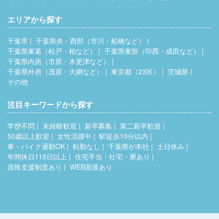
エリアから探す
千葉市
千葉県央・西部（市川・船橋など）
千葉県東葛（松戸・柏など）
千葉県東部（印西・成田など）
千葉県内房（市原・木更津など）
千葉県外房（茂原・大網など）
東京都（23区）
茨城県
その他
注目キーワードから探す
学歴不問
未経験歓迎
新卒募集
第二新卒歓迎
50歳以上歓迎
女性活躍中
駅徒歩10分以内
車・バイク通勤OK
転勤なし
千葉県が本社
土日休み
年間休日115日以上
住宅手当・社宅・寮あり
資格支援制度あり
WEB面接あり