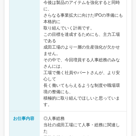
今後は製品のアイテムを強化すると同時
に、
さらなる事業拡大に向けたIPOの準備にも
本格的に
取り組んでいく計画です。
この目標を達成するためにも、主力工場
である
成田工場のより一層の生産強化が欠かせ
ません。
その中で、今回増員する人事総務のみな
さんには、
工場で働く社員やパートさんが、より安
心して
長く働いてもらえるような制度や職場環
境の整備にも、
積極的に取り組んでほしいと思っていま
す。
お仕事内容
◎人事総務
当社の成田工場にて人事・総務に関連し
た