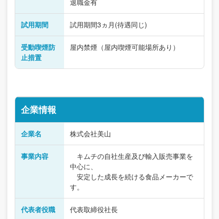
退職金有
試用期間
試用期間3ヵ月(待遇同じ)
受動喫煙防
屋内禁煙（屋内喫煙可能場所あり）
止措置
企業情報
企業名
株式会社美山
事業内容
キムチの自社生産及び輸入販売事業を
中心に、
安定した成長を続ける食品メーカーで
す。
代表者役職
代表取締役社長