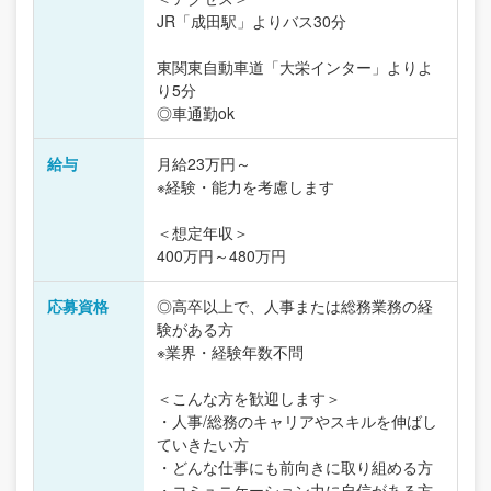
JR「成田駅」よりバス30分
東関東自動車道「大栄インター」よりよ
り5分
◎車通勤ok
給与
月給23万円～
※経験・能力を考慮します
＜想定年収＞
400万円～480万円
応募資格
◎高卒以上で、人事または総務業務の経
験がある方
※業界・経験年数不問
＜こんな方を歓迎します＞
・人事/総務のキャリアやスキルを伸ばし
ていきたい方
・どんな仕事にも前向きに取り組める方
・コミュニケーション力に自信がある方