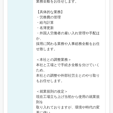
業務全般をお任せします。
【具体的な業務】
・労務費の管理
・給与計算
・名簿更新
・外国人労働者の雇い入れ管理や手配ほ
か、
採用に関わる業務や人事総務全般をお任
せ致します。
＜本社との調整業務＞
本社と工場とで手続き全般を分けていく
ため、
本社との調整や外部社労士とのやり取り
もお任せします。
＜就業規則の改定＞
現在工場立ち上げ当初から使用の就業規
則を
取り入れておりますが、環境や時代の変
革に伴い