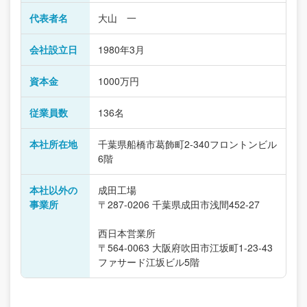
代表者名
大山 一
会社設立日
1980年3月
資本金
1000万円
従業員数
136名
本社所在地
千葉県船橋市葛飾町2-340フロントンビル
6階
本社以外の
成田工場
事業所
〒287-0206 千葉県成田市浅間452-27
西日本営業所
〒564-0063 大阪府吹田市江坂町1-23-43
ファサード江坂ビル5階