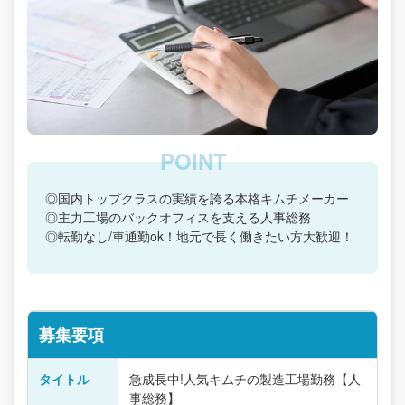
◎国内トップクラスの実績を誇る本格キムチメーカー
◎主力工場のバックオフィスを支える人事総務
◎転勤なし/車通勤ok！地元で長く働きたい方大歓迎！
募集要項
タイトル
急成長中!人気キムチの製造工場勤務【人
事総務】