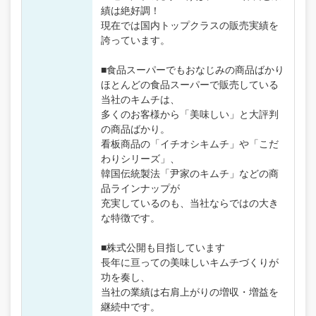
績は絶好調！
現在では国内トップクラスの販売実績を
誇っています。
■食品スーパーでもおなじみの商品ばかり
ほとんどの食品スーパーで販売している
当社のキムチは、
多くのお客様から「美味しい」と大評判
の商品ばかり。
看板商品の「イチオシキムチ」や「こだ
わりシリーズ」、
韓国伝統製法「尹家のキムチ」などの商
品ラインナップが
充実しているのも、当社ならではの大き
な特徴です。
■株式公開も目指しています
長年に亘っての美味しいキムチづくりが
功を奏し、
当社の業績は右肩上がりの増収・増益を
継続中です。