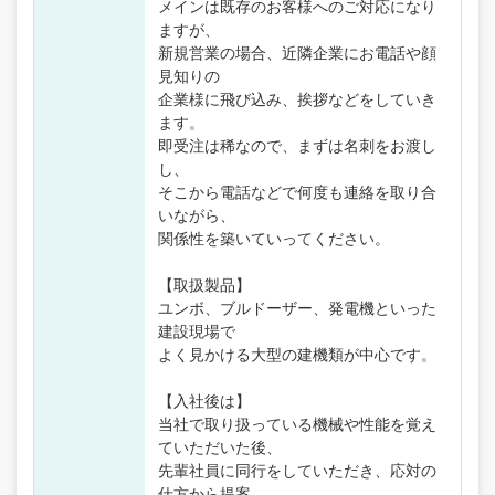
メインは既存のお客様へのご対応になり
ますが、
新規営業の場合、近隣企業にお電話や顔
見知りの
企業様に飛び込み、挨拶などをしていき
ます。
即受注は稀なので、まずは名刺をお渡し
し、
そこから電話などで何度も連絡を取り合
いながら、
関係性を築いていってください。
【取扱製品】
ユンボ、ブルドーザー、発電機といった
建設現場で
よく見かける大型の建機類が中心です。
【入社後は】
当社で取り扱っている機械や性能を覚え
ていただいた後、
先輩社員に同行をしていただき、応対の
仕方から提案、