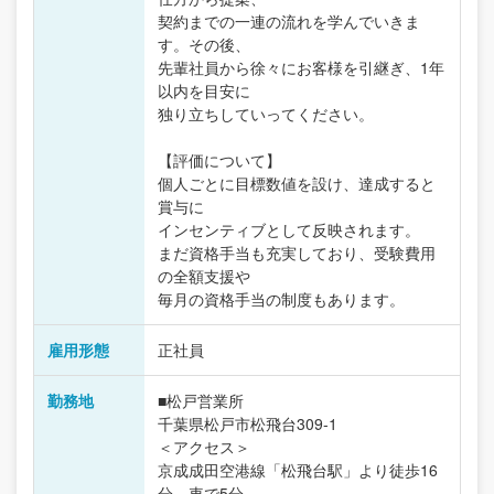
契約までの一連の流れを学んでいきま
す。その後、
先輩社員から徐々にお客様を引継ぎ、1年
以内を目安に
独り立ちしていってください。
【評価について】
個人ごとに目標数値を設け、達成すると
賞与に
インセンティブとして反映されます。
まだ資格手当も充実しており、受験費用
の全額支援や
毎月の資格手当の制度もあります。
雇用形態
正社員
勤務地
■松戸営業所
千葉県松戸市松飛台309-1
＜アクセス＞
京成成田空港線「松飛台駅」より徒歩16
分、車で5分