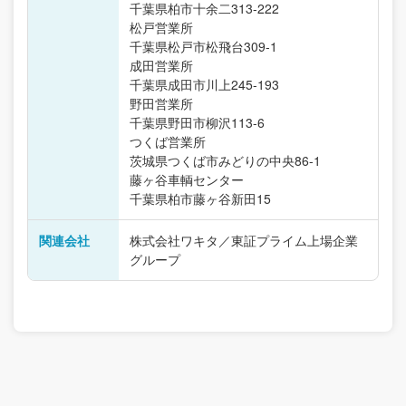
千葉県柏市十余二313-222
松戸営業所
千葉県松戸市松飛台309-1
成田営業所
千葉県成田市川上245-193
野田営業所
千葉県野田市柳沢113-6
つくば営業所
茨城県つくば市みどりの中央86-1
藤ヶ谷車輌センター
千葉県柏市藤ヶ谷新田15
関連会社
株式会社ワキタ／東証プライム上場企業
グループ