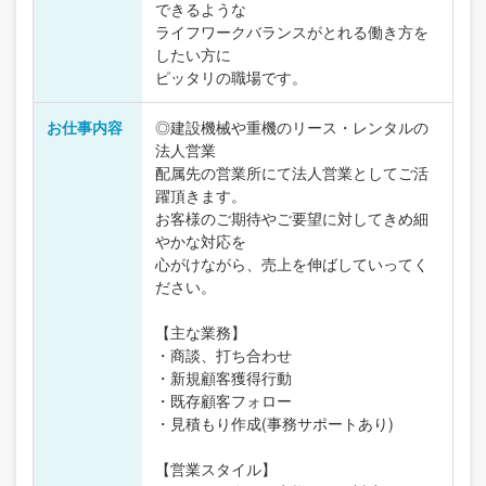
できるような
ライフワークバランスがとれる働き方を
したい方に
ピッタリの職場です。
お仕事内容
◎建設機械や重機のリース・レンタルの
法人営業
配属先の営業所にて法人営業としてご活
躍頂きます。
お客様のご期待やご要望に対してきめ細
やかな対応を
心がけながら、売上を伸ばしていってく
ださい。
【主な業務】
・商談、打ち合わせ
・新規顧客獲得行動
・既存顧客フォロー
・見積もり作成(事務サポートあり)
【営業スタイル】