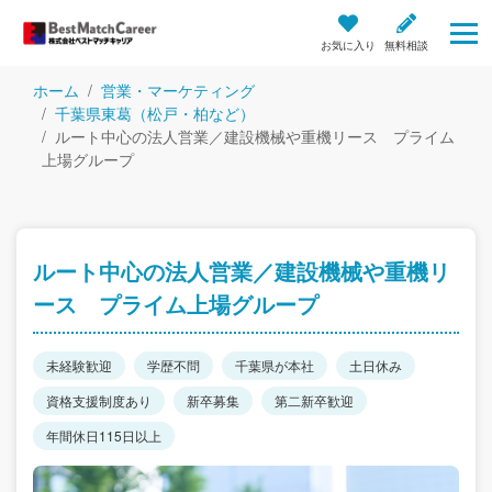
お気に入り
無料相談
ホーム
営業・マーケティング
千葉県東葛（松戸・柏など）
ルート中心の法人営業／建設機械や重機リース プライム
上場グループ
ルート中心の法人営業／建設機械や重機リ
ース プライム上場グループ
未経験歓迎
学歴不問
千葉県が本社
土日休み
資格支援制度あり
新卒募集
第二新卒歓迎
年間休日115日以上