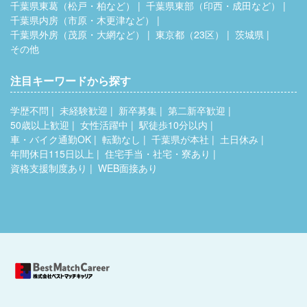
千葉県東葛（松戸・柏など）
千葉県東部（印西・成田など）
千葉県内房（市原・木更津など）
千葉県外房（茂原・大網など）
東京都（23区）
茨城県
その他
注目キーワードから探す
学歴不問
未経験歓迎
新卒募集
第二新卒歓迎
50歳以上歓迎
女性活躍中
駅徒歩10分以内
車・バイク通勤OK
転勤なし
千葉県が本社
土日休み
年間休日115日以上
住宅手当・社宅・寮あり
資格支援制度あり
WEB面接あり