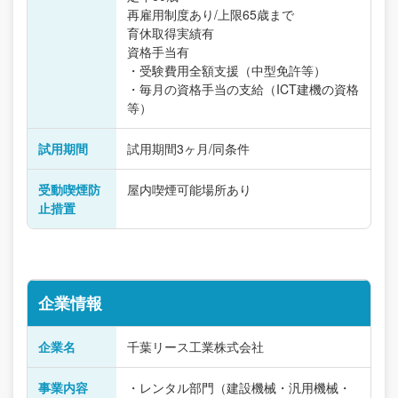
再雇用制度あり/上限65歳まで
育休取得実績有
資格手当有
・受験費用全額支援（中型免許等）
・毎月の資格手当の支給（ICT建機の資格
等）
試用期間
試用期間3ヶ月/同条件
受動喫煙防
屋内喫煙可能場所あり
止措置
企業情報
企業名
千葉リース工業株式会社
事業内容
・レンタル部門（建設機械・汎用機械・