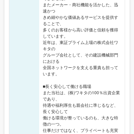
またメーカー・商社機能を活かした、迅
速かつ
きめ細やかな価値あるサービスを提供す
ることで、
多くのお客様から高い評価と信頼を獲得
しています。
近年は、東証プライム上場の株式会社ワ
キタの
グループ会社として、その建設機械部門
における
全国ネットワークを支える重責も担って
います。
■長く安心して働ける職場
また当社は、(株)ワキタの100％出資企業
であり、
待遇や福利厚生も親会社に準じるなど、
長く安心して
働ける環境が整っているのも、大きな特
徴の一つ。
仕事だけではなく、プライベートも充実