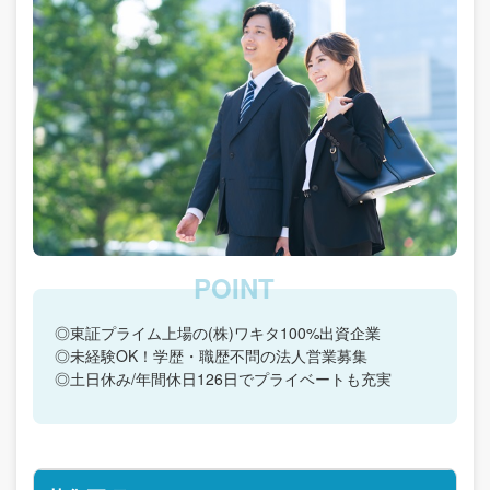
◎東証プライム上場の(株)ワキタ100%出資企業
◎未経験OK！学歴・職歴不問の法人営業募集
◎土日休み/年間休日126日でプライベートも充実