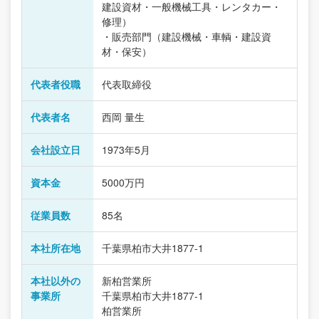
建設資材・一般機械工具・レンタカー・
修理）
・販売部門（建設機械・車輌・建設資
材・保安）
代表者役職
代表取締役
代表者名
西岡 量生
会社設立日
1973年5月
資本金
5000万円
従業員数
85名
本社所在地
千葉県柏市大井1877-1
本社以外の
新柏営業所
事業所
千葉県柏市大井1877-1
柏営業所