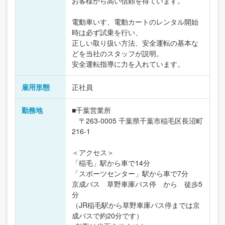
お客様から高い信頼を得ています。
電動車いす、電動カートのレンタル開始
時は必ず試乗を行い、
正しい取り扱い方法、安全運転の基本な
どを当社のスタッフが説明。
安全運転指導に力を入れています。
雇用形態
正社員
勤務地
■千葉営業所
〒263-0005 千葉県千葉市稲毛区長沼町
216-1
＜アクセス＞
「稲毛」駅から車で14分
「スポーツセンター」駅から車で7分
京成バス 草野車庫バス停 から 徒歩5
分
（JR稲毛駅から草野車庫バス停までは京
成バスで約20分です）