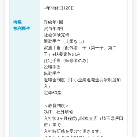
※年間休日120日
待遇・
昇給年1回
福利厚生
賞与年2回
社会保険完備
通勤手当（上限なし）
家族手当（配偶者、子（第一子、第二
子）※扶養家族のみ
住宅手当（転勤者のみ）
役職手当
転勤手当
退職金制度（中小企業退職金共済制度加
入）
定年60歳
＜教育制度＞
OJT、社外研修
入社後3ヶ月程度は関東支店（埼玉県戸田
市）等で
入社時研修を受けて頂きます。