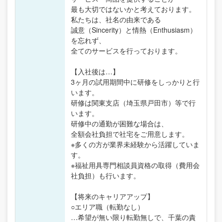
最も大切ではないかと考えております。
私たちは、社名の由来である
誠意（Sincerity）と情熱（Enthusiasm）
を忘れず、
全てのサービスを行っております。
【入社後は…】
3ヶ月の試用期間中に研修をしっかりと行
います。
研修は関東支店（埼玉県戸田市）等で行
います。
研修中の通勤が困難な場合は、
全額会社負担で社宅をご用意します。
※多くの方が業界未経験から活躍していま
す。
※福祉用具専門相談員資格の取得（費用会
社負担）も行います。
【将来のキャリアアップ】
○エリア職（転勤なし）
…希望が無い限り転勤無しで、千葉の責