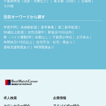
千葉県外房（茂原・大網など）
東京都（23区）
茨城県
その他
注目キーワードから探す
学歴不問
未経験歓迎
新卒募集
第二新卒歓迎
50歳以上歓迎
女性活躍中
駅徒歩10分以内
車・バイク通勤OK
転勤なし
千葉県が本社
土日休み
年間休日115日以上
住宅手当・社宅・寮あり
資格支援制度あり
WEB面接あり
求人検索
企業情報
カウンセラー紹介
アドバイザー紹介