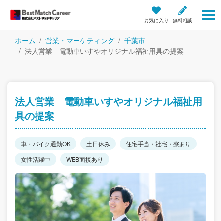
お気に入り
無料相談
ホーム
営業・マーケティング
千葉市
法人営業 電動車いすやオリジナル福祉用具の提案
法人営業 電動車いすやオリジナル福祉用
具の提案
車・バイク通勤OK
土日休み
住宅手当・社宅・寮あり
女性活躍中
WEB面接あり