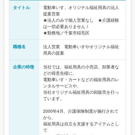
タイトル
電動車いす、オリジナル福祉用具の法人
提案営業
★法人のみで個人営業なし ★介護経験
は一切必要ありません！
★勤務地／千葉市稲毛区
職種名
法人営業 電動車いすやオリジナル福祉
用具の提案
企業の特徴
当社では、福祉用具の小売店、卸業者な
どの得意先様に、
電動車いす・カートなどの福祉用具のレ
ンタルサービスや、
当社オリジナル福祉用具の卸販売を行っ
ています。
2000年4月、介護保険制度が施行されて
から、
福祉用具は自立を支援するアイテムとし
て