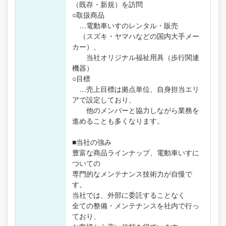
（既存・新規）を訪問
○取扱商品
…電動車いすのレンタル・販売
（スズキ・ヤマハなどの国内大手メー
カー）、
当社オリジナル福祉用具（歩行関連
機器）
○目標
…売上目標は拠点単位、自身担当エリ
アで設定しており、
他のメンバーと協力しながら業務を
進めることも多くなります。
■当社の強み
豊富な商品ラインナップ、電動車いすに
ついての
専門的なメンテナンス技術力が自慢で
す。
当社では、外部に委託することなく
全ての整備・メンテナンスを社内で行っ
ており、