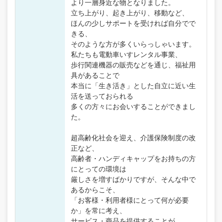
より一層身近な物となりました。
立ち上がり、起き上がり、移動など、
ほんの少しサポートを受ければ自分でで
きる、
そのような方が多くいらっしゃいます。
私たちも電動車いすレンタル事業、
歩行関連機器の販売などを通じ、福祉用
具があることで
本当に「生き活き」とした自立に近い生
活を送っておられる
多くの方々にお会いすることができまし
た。
超高齢化社会を迎え、介護保険制度の改
正など、
高齢者・ハンディキャップをお持ちの方
にとっての環境は
厳しさを増すばかりですが、そんな中で
あるからこそ、
「お客様・利用者様にとって何が必要
か」を常に考え、
サービス・商品を提供することが