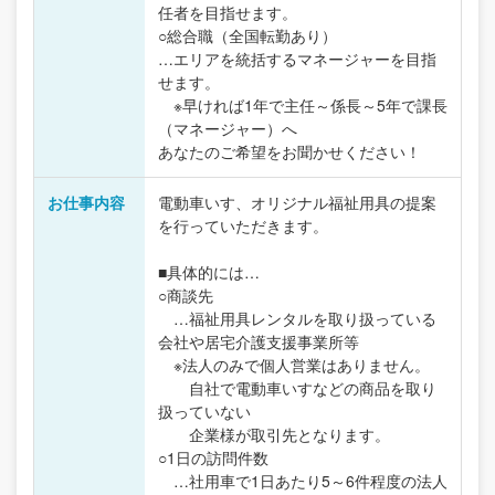
任者を目指せます。
○総合職（全国転勤あり）
…エリアを統括するマネージャーを目指
せます。
※早ければ1年で主任～係長～5年で課長
（マネージャー）へ
あなたのご希望をお聞かせください！
お仕事内容
電動車いす、オリジナル福祉用具の提案
を行っていただきます。
■具体的には…
○商談先
…福祉用具レンタルを取り扱っている
会社や居宅介護支援事業所等
※法人のみで個人営業はありません。
自社で電動車いすなどの商品を取り
扱っていない
企業様が取引先となります。
○1日の訪問件数
…社用車で1日あたり5～6件程度の法人