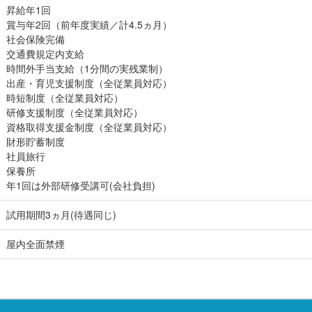
昇給年1回
賞与年2回（前年度実績／計4.5ヵ月）
社会保険完備
交通費規定内支給
時間外手当支給（1分間の実残業制）
出産・育児支援制度（全従業員対応）
時短制度（全従業員対応）
研修支援制度（全従業員対応）
資格取得支援金制度（全従業員対応）
財形貯蓄制度
社員旅行
保養所
年1回は外部研修受講可(会社負担)
試用期間3ヵ月(待遇同じ)
屋内全面禁煙