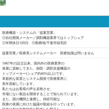
医療機器・システムの「提案営業」
◎自社開発メーカー／調剤機器業界ではトップシェア
◎年間休日125日 ◎勤務地/千葉市稲毛区
提案営業／医療系システムメーカー 医療知識は問いません
1967年の設立以来、国内外の医療業界の
発展に貢献してきた、病院・調剤支援機器の
トップメーカー(シェア約40%以上)です。
革新的な装置とシステム開発で医療業界に
長年貢献しています。
私たちはお客様の声を反映させ、
市場にない製品を開発することで知られています。
また、国の機関と連携し、持続可能な
医療の発展に向けた協議や取組を行っています。
近年はAIや画像技術を駆使した製品も