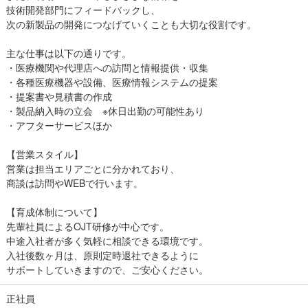
技術開発部門にフィードバックし、
次の新製品の開発につなげていくことも大切な役割です。
主な仕事は以下の通りです。
・医療機関や代理店への訪問と情報提供・収集
・各種医療機器や設備、医療情報システムの提案
・提案書や見積書の作成
・製品納入時の立会 ※休日出勤の可能性あり
・アフターサービスほか
【営業スタイル】
営業は担当エリアごとに分かれており、
商談は訪問やWEBで行います。
【育成体制について】
先輩社員によるOJT研修が中心です。
中途入社者が多く気軽に相談できる環境です。
入社後数ヶ月は、原則定時退社できるように
サポートしていきますので、ご安心ください。
正社員