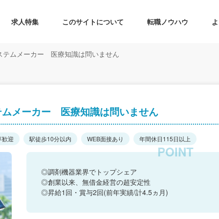
求人特集
このサイトについて
転職ノウハウ
よ
ステムメーカー 医療知識は問いません
テムメーカー 医療知識は問いません
卒歓迎
駅徒歩10分以内
WEB面接あり
年間休日115日以上
◎調剤機器業界でトップシェア
◎創業以来、無借金経営の超安定性
◎昇給1回・賞与2回(前年実績/計4.5ヵ月)