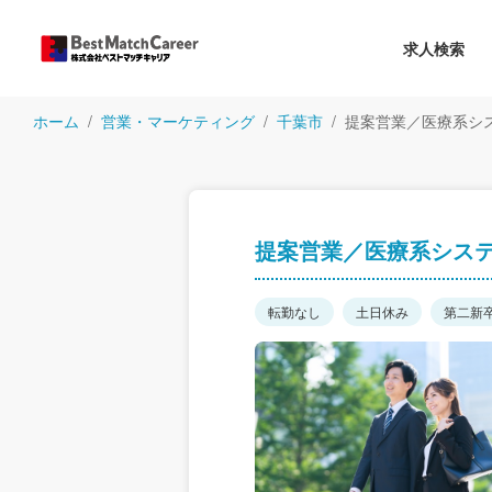
求人検索
ホーム
営業・マーケティング
千葉市
提案営業／医療系シ
提案営業／医療系シス
転勤なし
土日休み
第二新