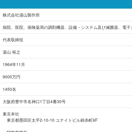
株式会社湯山製作所
病院、医院、保険薬局の調剤機器、設備・システム及び滅菌器、電子
代表取締役
湯山 裕之
1964年11月
9000万円
1450名
大阪府豊中市名神口1丁目4番30号
東京本社
東京都墨田区太平2-10-10 ユナイトビル錦糸町6F