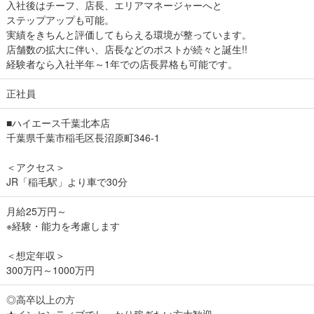
入社後はチーフ、店長、エリアマネージャーへと
ステップアップも可能。
実績をきちんと評価してもらえる環境が整っています。
店舗数の拡大に伴い、店長などのポストが続々と誕生!!
経験者なら入社半年～1年での店長昇格も可能です。
正社員
■ハイエース千葉北本店
千葉県千葉市稲毛区長沼原町346-1
＜アクセス＞
JR「稲毛駅」より車で30分
月給25万円～
※経験・能力を考慮します
＜想定年収＞
300万円～1000万円
◎高卒以上の方
★インセンティブでしっかり稼ぎたい方大歓迎