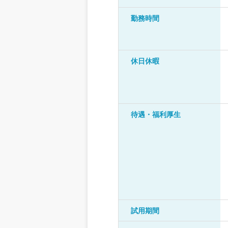
勤務時間
休日休暇
待遇・福利厚生
試用期間