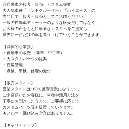
◎自動車の接客・販売、カスタム提案
大人気車種「ランドクルーザー」「ハイエース」の
専門店で、接客・販売としてご活躍ください。
一般の自動車ディーラーのような販売だけではなく、
お客様の声をもとに最適なカスタムをご提案し、
世界に一台だけの車を造り上げていくことができます。
【具体的な業務】
・自動車の販売 （新車・中古車）
・カスタムパーツの提案
・顧客管理
・点検、車検、修理の受付
【販売スタイル】
営業スタイルは100％反響営業になります。
ご来店頂いたお客様に、車種や活用方法を
丁寧にお聞きしたうえで、ご要望に応じて、
カスタムパーツ等も提案していきます。
★ノルマ・飛び込み営業はありません。
【キャリアアップ】