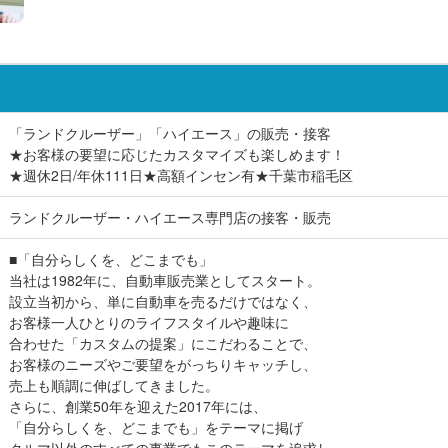
「ランドクルーザー」「ハイエース」の販売・接客
★お客様の要望に応じたカスタマイズも楽しめます！
★週休2日/年休111日★高額インセン有★千葉市稲毛区
ランドクルーザー・ハイエース専門店の接客・販売
■「自分らしくを、どこまでも」
当社は1982年に、自動車販売業としてスタート。
設立当初から、単に自動車を売るだけではなく、
お客様一人ひとりのライフスタイルや趣味に
合わせた「カスタムの提案」にこだわることで、
お客様のニーズやご要望をがっちりキャッチし、
売上も順調に伸ばしてきました。
さらに、創業50年を迎えた2017年には、
「自分らしくを、どこまでも」をテーマに掲げ
クルマ以外のすべての事業でもこのテーマを追求し、