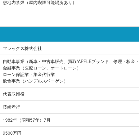
敷地内禁煙（屋内喫煙可能場所あり）
フレックス株式会社
自動車事業（新車・中古車販売、買取/APPLEブランド、修理・板金
金融事業（医療ローン、オートローン）
ローン保証業・集金代行業
飲食事業（ハンデルスベーゲン）
代表取締役
藤崎孝行
1982年（昭和57年）7月
9500万円