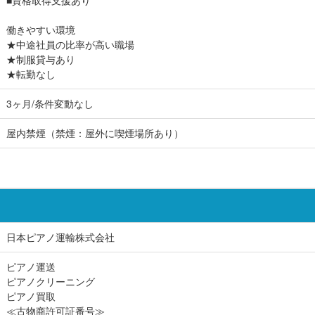
働きやすい環境
★中途社員の比率が高い職場
★制服貸与あり
★転勤なし
3ヶ月/条件変動なし
屋内禁煙（禁煙：屋外に喫煙場所あり）
日本ピアノ運輸株式会社
ピアノ運送
ピアノクリーニング
ピアノ買取
≪古物商許可証番号≫