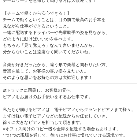
【チームで働くから安心できる！】
チームで動くということは、目の前で最高のお手本を
見ながら仕事ができるということ。
一緒に配送するドライバーや先輩助手の姿を見ながら、
どのように動けばいいかを学べます。
もちろん「見て覚えろ」なんて言いませんから、
分からないことは遠慮なく聞いてくださいね。
音楽が好きだったから、違う形で楽器と関わりたい方、
音楽を通して、お客様の喜ぶ姿を見たい方。
そのような思いをお持ちの方は大歓迎します！
2tトラックに同乗し、お客様の元へ
ピアノをお届けのお手伝いをするお仕事です。
私たちが届けるピアノは、電子ピアノからグランドピアノまで様々。
まずは軽い電子ピアノなどの配送からお任せしていき、
徐々に大きなピアノを担当して頂きます。
※オフィス向けのコピー機や金庫を配送する場合もあります。
1つ1つの現場を通して、徐々にお仕事に慣れていける環境です。