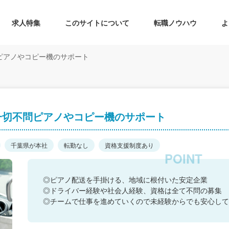
求人特集
このサイトについて
転職ノウハウ
よ
ピアノやコピー機のサポート
一切不問ピアノやコピー機のサポート
千葉県が本社
転勤なし
資格支援制度あり
◎ピアノ配送を手掛ける、地域に根付いた安定企業
◎ドライバー経験や社会人経験、資格は全て不問の募集
◎チームで仕事を進めていくので未経験からでも安心して