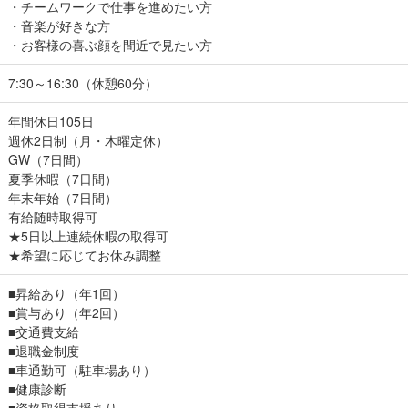
・チームワークで仕事を進めたい方
・音楽が好きな方
・お客様の喜ぶ顔を間近で見たい方
7:30～16:30（休憩60分）
年間休日105日
週休2日制（月・木曜定休）
GW（7日間）
夏季休暇（7日間）
年末年始（7日間）
有給随時取得可
★5日以上連続休暇の取得可
★希望に応じてお休み調整
■昇給あり（年1回）
■賞与あり（年2回）
■交通費支給
■退職金制度
■車通勤可（駐車場あり）
■健康診断
■資格取得支援あり