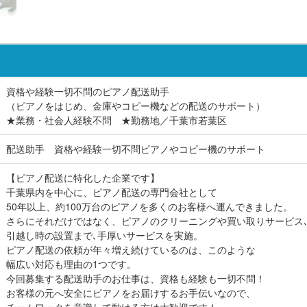
資格や経験一切不問のピアノ配送助手
（ピアノをはじめ、金庫やコピー機などの配送のサポート）
★業務・社会人経験不問 ★勤務地／千葉市若葉区
配送助手 資格や経験一切不問ピアノやコピー機のサポート
【ピアノ配送に特化した企業です】
千葉県内を中心に、ピアノ配送の専門会社として
50年以上、約100万台のピアノを多くのお客様へ運んできました。
さらにそれだけではなく、ピアノのクリーニングや買い取りサービス
引越し時の設置まで､手厚いサービスを実施。
ピアノ配送の依頼が年々増え続けているのは、このような
幅広い対応も理由の1つです。
今回募集する配送助手のお仕事は、資格も経験も一切不問！
お客様の元へ安全にピアノをお届けするお手伝いなので、
チームワークを意識して動ける方は大歓迎です！