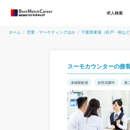
求人検索
ホーム
営業・マーケティングほか
千葉県東葛（松戸・柏など
スーモカウンターの接
未経験歓迎
女性活躍中
第