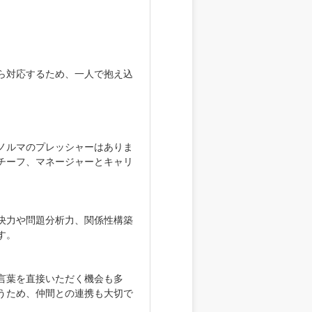
ら対応するため、一人で抱え込
ノルマのプレッシャーはありま
チーフ、マネージャーとキャリ
決力や問題分析力、関係性構築
す。
言葉を直接いただく機会も多
うため、仲間との連携も大切で