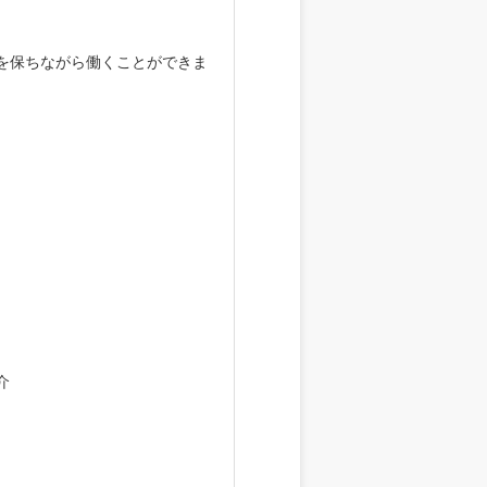
を保ちながら働くことができま
介