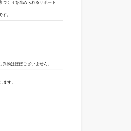
家づくりを進められるサポート
です。
な異動はほぼございません。
給します。