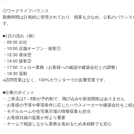
◎ワークライフバランス
勤務時間は計画的に管理されており、残業も少なめ。公私のバランス
す。
■1日の流れ（例）
・09:30 出社
・10:00 店舗オープン・接客①
・12:30 昼休憩
・14:00 接客②
・17:00 フォロー業務（お客様への確認や建築会社との調整）
・18:30 退勤
※訪問営業はなく、100%カウンターでの反響営業です。
■仕事のポイント
・ご来店は7～8割が予約制で、飛び込みや新規開拓はありません
・お客様の予算や希望条件に応じたハウスメーカーや建築会社をご紹
・モデルルームや住宅展示場の情報収集も担当
・お客様目線の提案が何より重要
・チームで相談しながら業務を進めるため未経験でも安心