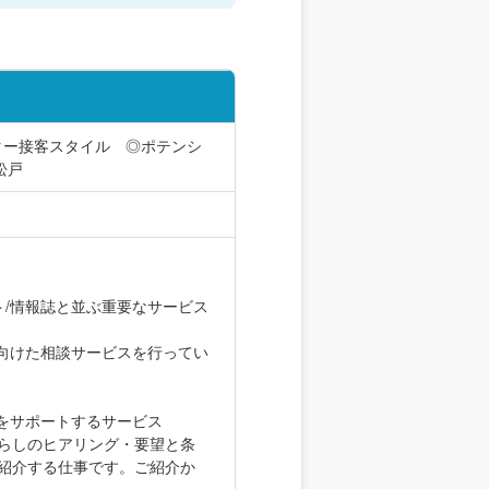
ター接客スタイル ◎ポテンシ
松戸
ト/情報誌と並ぶ重要なサービス
向けた相談サービスを行ってい
をサポートするサービス
暮らしのヒアリング・要望と条
を紹介する仕事です。ご紹介か