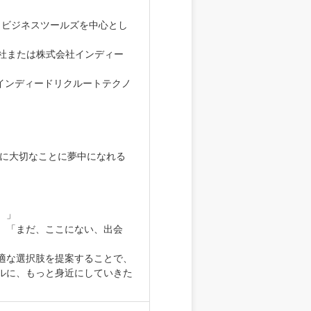
 ビジネスツールズを中心とし
株式会社または株式会社インディー
社インディードリクルートテクノ
当に大切なことに夢中になれる
。」
、「まだ、ここにない、出会
適な選択肢を提案することで、
ルに、もっと身近にしていきた