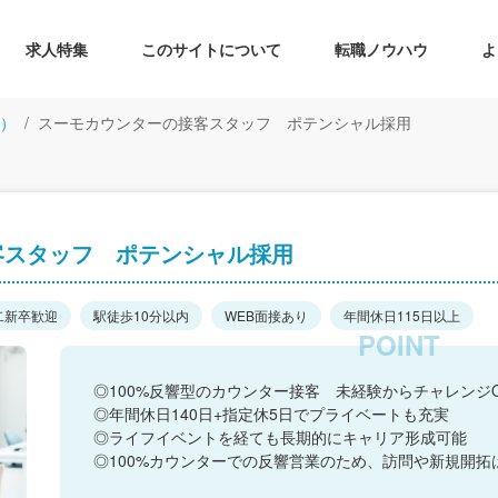
求人特集
このサイトについて
転職ノウハウ
よ
）
スーモカウンターの接客スタッフ ポテンシャル採用
客スタッフ ポテンシャル採用
二新卒歓迎
駅徒歩10分以内
WEB面接あり
年間休日115日以上
◎100%反響型のカウンター接客 未経験からチャレンジ
◎年間休日140日+指定休5日でプライベートも充実
◎ライフイベントを経ても長期的にキャリア形成可能
◎100%カウンターでの反響営業のため、訪問や新規開拓