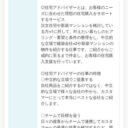
◎住宅アドバイザーとは、お客様のニー
ズに合わせた理想の住宅購入をサポート
するサービス
注文住宅や新築マンションを検討してい
る方※1に対して、叶えたい暮らしのヒア
リング・要望と条件の整理をし、中立的
な立場で建築会社※2や新築マンションの
物件を紹介する仕事です。ご紹介からご
成約に至るまで伴走し、お客様の住宅購
入支援を行っています。
◎住宅アドバイザーの仕事の特徴
〇中立的な立場でご提案する
自社商品をご紹介するのではなく、中立
的な立場で様々な会社の中から、カスタ
マーにとって本当にベストな会社をご紹
介します。
〇チームで目標を追う
日々の接客からチームで連携してカスタ
マーへの最適な提案を検討するなど、周