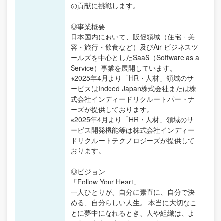
の貢献に挑戦します。
◎事業概要
日本国内において、販促領域（住宅・美
容・旅行・飲食など）及びAir ビジネスツ
ールズを中心としたSaaS（Software as a
Service）事業を展開しています。
※2025年4月より「HR・人材」領域のサ
ービスはIndeed Japan株式会社または株
式会社インディードリクルートパートナ
ーズが提供しております。
※2025年4月より「HR・人材」領域のサ
ービス開発機能等は株式会社インディー
ドリクルートテクノロジーズが提供して
おります。
◎ビジョン
「Follow Your Heart」
一人ひとりが、自分に素直に、自分で決
める、自分らしい人生。 本当に大切なこ
とに夢中になれるとき、人や組織は、よ