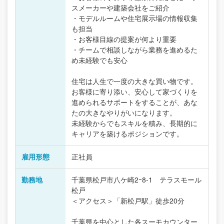
スメーカーや建築会社をご紹介
・モデルルームや住宅展示場の情報収集
も担当
・お客様目線の提案が何より重要
・チームで相談しながら業務を進めるた
め未経験でも安心
住宅は人生で一度の大きな買い物です。
お客様に寄り添い、安心して家づくりを
進められるサポートをすることが、あな
たの大きなやりがいになります。
未経験からでもスキルを積み、長期的に
キャリアを築けるポジションです。
雇用形態
正社員
勤務地
千葉県松戸市八ケ崎2ｰ8-1 テラスモール
松戸
＜アクセス＞「新松戸駅」徒歩20分
千葉県を中心とした各スーモカウンター