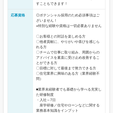
すこともできます！
応募資格
◎ポテンシャル採用のため必須事項はご
ざいません！
※特別な経験や資格は一切必要ありません
〇お客様との対話を楽しめる方
〇他者貢献に、やりがいや喜びを感じら
れる方
〇チームで仕事に取り組み、周囲からの
アドバイスを素直に受け止め改善するこ
とができる方
〇目標に対して最後まで努力できる方
〇住宅業界に興味のある方（業界経験不
問）
■業界未経験者でも基礎から学べる充実し
た研修制度
・入社～7日
座学研修／住宅やローンなどに関する
業務基本知識をインプット