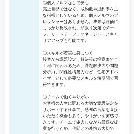
◎個人ノルマなしで安心
売上目標ではなく、成約数や成約率を主
な指標としているため、個人ノルマのプ
レッシャーはありません。成果は評価に
しっかり反映され、頑張り次第でチー
フ、リードチーフ、マネージャーとキャ
リアアップも可能です。
◎スキルが着実に身につく
接客から課題設定、解決策の提案まで全
工程に関われるため、課題解決力や問題
分析力、関係性構築力など、住宅アドバ
イザーとして必要なスキルを短期間で習
得できます。
◎チームで働くやりがい
お客様の人生に関わる大切な意思決定を
サポートする仕事で、感謝の言葉を直接
いただく機会も多く、やりがいを実感で
きます。チームで協力しながら最適な提
案を行うため、仲間との連携も大切で