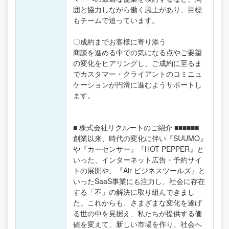
囲と協力しながら働く風土があり、目標
もチームで追っています。
〇成約までお客様に寄り添う
商談を進める中での気になる点やご要望
の変化をヒアリングし、ご成約に至るま
でカスタマー・クライアントのコミニュ
ケーションが円滑に進むようサポートし
ます。
■ 株式会社リクルートのご紹介 ■■■■■■
創業以来、時代の変化に伴い『SUUMO』
や『カーセンサー』『HOT PEPPER』と
いった、インターネット広告・予約サイ
トの展開や、『Air ビジネスツールズ』と
いったSaaS事業にも注力し、社会に存在
する「不」の解決に取り組んできまし
た。これからも、さまざまな変化を遂げ
る世の中を見据え、私たちが提供する価
値を変えて、新しい市場を作り、社会へ