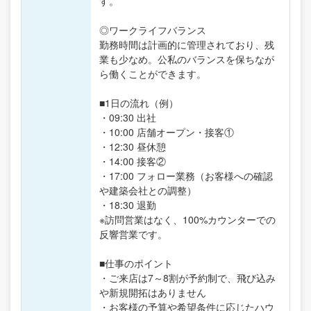
す。
◎ワークライフバランス
勤務時間は計画的に管理されており、残
業も少なめ。公私のバランスを保ちなが
ら働くことができます。
■1日の流れ（例）
・09:30 出社
・10:00 店舗オープン・接客①
・12:30 昼休憩
・14:00 接客②
・17:00 フォロー業務（お客様への確認
や建築会社との調整）
・18:30 退勤
※訪問営業はなく、100%カウンターでの
反響営業です。
■仕事のポイント
・ご来店は7～8割が予約制で、飛び込み
や新規開拓はありません
・お客様の予算や希望条件に応じたハウ