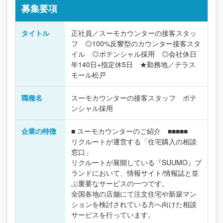
募集要項
タイトル
正社員／スーモカウンターの接客スタッ
フ ◎100%反響型のカウンター接客スタ
イル ◎ポテンシャル採用 ◎会社休日
年140日+指定休5日 ★勤務地／テラス
モール松戸
職種名
スーモカウンターの接客スタッフ ポテ
ンシャル採用
企業の特徴
■ スーモカウンターのご紹介 ■■■■■
リクルートが運営する「住宅購入の相談
窓口」
リクルートが展開している『SUUMO』ブ
ランドにおいて、情報サイト/情報誌と並
ぶ重要なサービスの一つです。
全国各地の店舗にて注文住宅や新築マン
ションを検討されている方へ向けた相談
サービスを行っています。