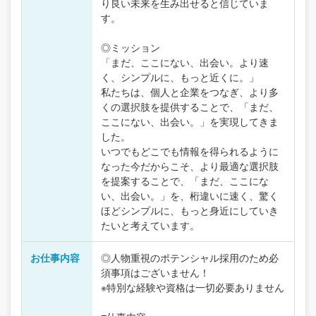
り良い未来を生み出せると信じていま
す。
◎ミッション
「まだ、ここにない、出会い。より速
く、シンプルに、もっと近くに。」
私たちは、個人と企業をつなぎ、より多
くの選択肢を提供することで、「まだ、
ここにない、出会い。」を実現してきま
した。
いつでもどこでも情報を得られるように
なった今だからこそ、より最適な選択肢
を提案することで、「まだ、ここにな
い、出会い。」を、桁違いに速く、驚く
ほどシンプルに、もっと身近にしていき
たいと考えています。
お仕事内容
◎人物重視のポテンシャル採用のため必
須事項はございません！
※特別な経験や資格は一切必要ありません