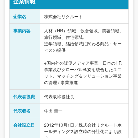
企業情報
企業名
株式会社リクルート
事業内容
人材（HR）領域、飲食領域、美容領域、
旅行領域、住宅領域、
進学領域、結婚領域に関わる商品・サー
ビスの提供
※国内外の販促メディア事業、日本のHR
事業及びグローバル斡旋を統合したユニ
ット、マッチング＆ソリューション事業
の管理 / 事業推進
代表者役職
代表取締役社長
代表者名
牛田 圭一
会社設立日
2012年10月1日／株式会社リクルートホ
ールディングス設立時の分社化により設
立