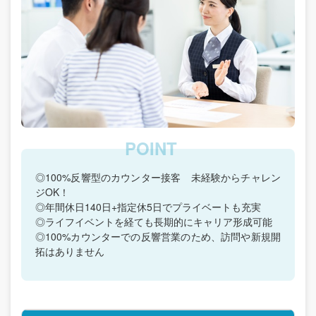
◎100%反響型のカウンター接客 未経験からチャレン
ジOK！
◎年間休日140日+指定休5日でプライベートも充実
◎ライフイベントを経ても長期的にキャリア形成可能
◎100%カウンターでの反響営業のため、訪問や新規開
拓はありません