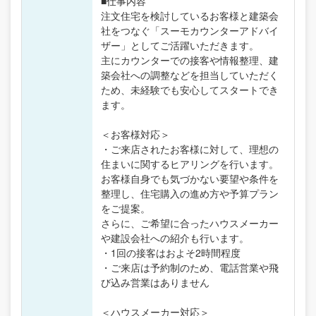
■仕事内容
注文住宅を検討しているお客様と建築会
社をつなぐ「スーモカウンターアドバイ
ザー」としてご活躍いただきます。
主にカウンターでの接客や情報整理、建
築会社への調整などを担当していただく
ため、未経験でも安心してスタートでき
ます。
＜お客様対応＞
・ご来店されたお客様に対して、理想の
住まいに関するヒアリングを行います。
お客様自身でも気づかない要望や条件を
整理し、住宅購入の進め方や予算プラン
をご提案。
さらに、ご希望に合ったハウスメーカー
や建設会社への紹介も行います。
・1回の接客はおよそ2時間程度
・ご来店は予約制のため、電話営業や飛
び込み営業はありません
＜ハウスメーカー対応＞