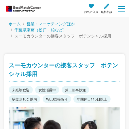
お気に入り
無料相談
ホーム
営業・マーケティングほか
千葉県東葛（松戸・柏など）
スーモカウンターの接客スタッフ ポテンシャル採用
スーモカウンターの接客スタッフ ポテン
シャル採用
未経験歓迎
女性活躍中
第二新卒歓迎
駅徒歩10分以内
WEB面接あり
年間休日115日以上