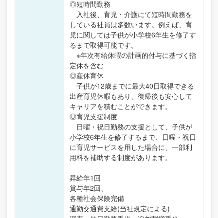
◎短時間勤務
入社後、育児・介護にて短時間勤務を
している社員は多数います。例えば、育
児に関しては子供が小学校6年生を修了す
るまで取得可能です。
※年次有給休暇の計画的付与に基づく指
定休を含む
◎産休育休
子供が12歳までに最大40日取得できる
出産育児休暇もあり、復帰後も安心して
キャリアを積むことができます。
◎育児支援制度
日曜・祝日勤務の支援として、子供が
小学校6年生を修了するまで、日曜・祝日
に育児サービスを用した場合に、一部利
用料を補助する制度があります。
昇給年1回
賞与年2回、
各種社会保険完備
通勤交通費支給(当社規定による)