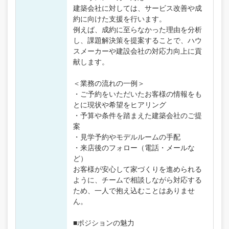
建築会社に対しては、サービス改善や成
約に向けた支援を行います。
例えば、成約に至らなかった理由を分析
し、課題解決策を提案することで、ハウ
スメーカーや建設会社の対応力向上に貢
献します。
＜業務の流れの一例＞
・ご予約をいただいたお客様の情報をも
とに現状や希望をヒアリング
・予算や条件を踏まえた建築会社のご提
案
・見学予約やモデルルームの手配
・来店後のフォロー（電話・メールな
ど）
お客様が安心して家づくりを進められる
ように、チームで相談しながら対応する
ため、一人で抱え込むことはありませ
ん。
■ポジションの魅力