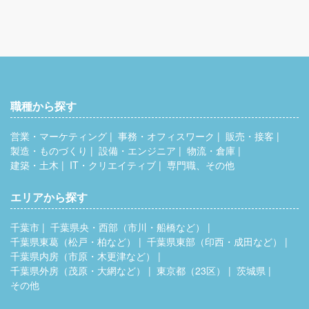
職種から探す
営業・マーケティング
事務・オフィスワーク
販売・接客
製造・ものづくり
設備・エンジニア
物流・倉庫
建築・土木
IT・クリエイティブ
専門職、その他
エリアから探す
千葉市
千葉県央・西部（市川・船橋など）
千葉県東葛（松戸・柏など）
千葉県東部（印西・成田など）
千葉県内房（市原・木更津など）
千葉県外房（茂原・大網など）
東京都（23区）
茨城県
その他