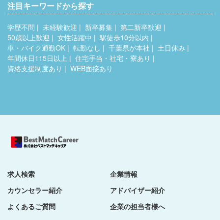
注目キーワードから探す
学歴不問
未経験歓迎
新卒募集
第二新卒歓迎
50歳以上歓迎
女性活躍中
駅徒歩10分以内
車・バイク通勤OK
転勤なし
千葉県が本社
土日休み
年間休日115日以上
住宅手当・社宅・寮あり
資格支援制度あり
WEB面接あり
求人検索
企業情報
カウンセラー紹介
アドバイザー紹介
よくあるご質問
企業の担当者様へ