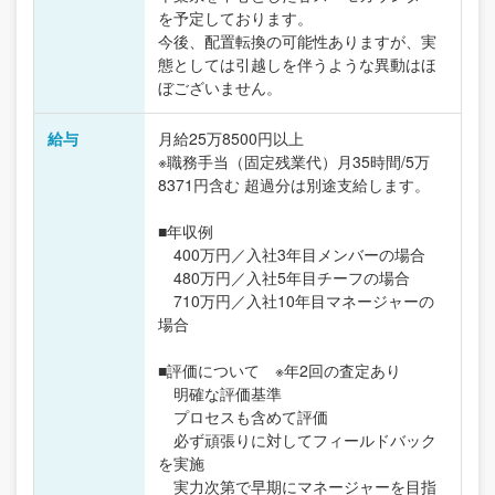
を予定しております。
今後、配置転換の可能性ありますが、実
態としては引越しを伴うような異動はほ
ぼございません。
給与
月給25万8500円以上
※職務手当（固定残業代）月35時間/5万
8371円含む 超過分は別途支給します。
■年収例
400万円／入社3年目メンバーの場合
480万円／入社5年目チーフの場合
710万円／入社10年目マネージャーの
場合
■評価について ※年2回の査定あり
明確な評価基準
プロセスも含めて評価
必ず頑張りに対してフィールドバック
を実施
実力次第で早期にマネージャーを目指