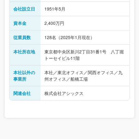
会社設立日
1951年5月
資本金
2,400万円
従業員数
128名（2025年1月現在）
本社所在地
東京都中央区新川2丁目31番1号 八丁堀
トーセイビル11階
本社以外の
本社／東北オフィス／関西オフィス／九
事業所
州オフィス／船橋工場
関連会社
株式会社アシックス