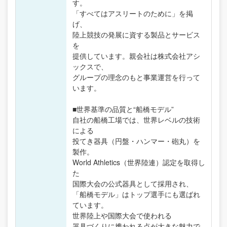
す。
「すべてはアスリートのために」を掲
げ、
陸上競技の発展に資する製品とサービス
を
提供しています。親会社は株式会社アシ
ックスで、
グループの理念のもと事業運営を行って
います。
■世界基準の品質と“船橋モデル”
自社の船橋工場では、世界レベルの技術
による
投てき器具（円盤・ハンマー・砲丸）を
製作。
World Athletics（世界陸連）認定を取得し
た
国際大会の公式器具として採用され、
「船橋モデル」はトップ選手にも選ばれ
ています。
世界陸上や国際大会で使われる
器具づくりに携われる点が大きな魅力で