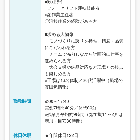
■歓迎条件
○フォークリフト運転技能者
○鉛作業主任者
〇溶接作業の経験がある方
■求める人物像
・モノづくりに誇りを持ち、精度・品質
にこだわれる方
・チームで協力しながら計画的に仕事を
進められる方
・大会支援や納品対応など現場との接点
も楽しめる方
※工場は13名体制／20代活躍中（職場の
雰囲気情報）
勤務時間
9:00～17:40
実働7時間40分／休憩60分
※残業月平均約9時間（繁忙期11～2月は
増加・目安30時間）
休日休暇
★年間休日122日