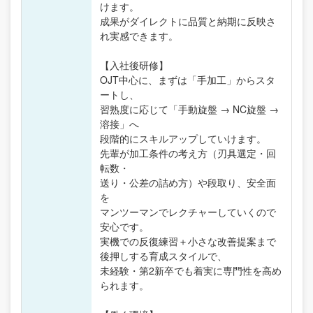
けます。
成果がダイレクトに品質と納期に反映さ
れ実感できます。
【入社後研修】
OJT中心に、まずは「手加工」からスタ
ートし、
習熟度に応じて「手動旋盤 → NC旋盤 →
溶接」へ
段階的にスキルアップしていけます。
先輩が加工条件の考え方（刃具選定・回
転数・
送り・公差の詰め方）や段取り、安全面
を
マンツーマンでレクチャーしていくので
安心です。
実機での反復練習＋小さな改善提案まで
後押しする育成スタイルで、
未経験・第2新卒でも着実に専門性を高め
られます。