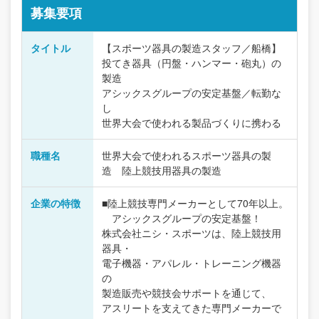
募集要項
タイトル
【スポーツ器具の製造スタッフ／船橋】
投てき器具（円盤・ハンマー・砲丸）の
製造
アシックスグループの安定基盤／転勤な
し
世界大会で使われる製品づくりに携わる
職種名
世界大会で使われるスポーツ器具の製
造 陸上競技用器具の製造
企業の特徴
■陸上競技専門メーカーとして70年以上。
アシックスグループの安定基盤！
株式会社ニシ・スポーツは、陸上競技用
器具・
電子機器・アパレル・トレーニング機器
の
製造販売や競技会サポートを通じて、
アスリートを支えてきた専門メーカーで