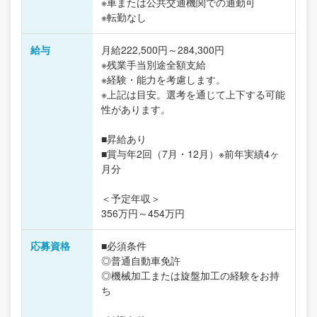
※車または公共交通機関での通勤可
※転勤なし
給与
月給222,500円～284,300円
※残業手当別途全額支給
※経験・能力を考慮します。
※上記は目安。選考を通じて上下する可能
性があります。
■昇給あり
■賞与年2回（7月・12月）※前年実績4ヶ
月分
＜予定年収＞
356万円～454万円
応募資格
■必須条件
◎普通自動車免許
◎機械加工または旋盤加工の経験をお持
ち