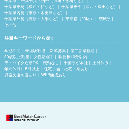
千葉市
千葉県央・西部（市川・船橋など）
千葉県東葛（松戸・柏など）
千葉県東部（印西・成田など）
千葉県内房（市原・木更津など）
千葉県外房（茂原・大網など）
東京都（23区）
茨城県
その他
注目キーワードから探す
学歴不問
未経験歓迎
新卒募集
第二新卒歓迎
50歳以上歓迎
女性活躍中
駅徒歩10分以内
車・バイク通勤OK
転勤なし
千葉県が本社
土日休み
年間休日115日以上
住宅手当・社宅・寮あり
資格支援制度あり
WEB面接あり