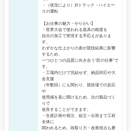
・（状況により）2tトラック・ハイエー
スの運転
【お仕事の魅力・やりがい】
・世界大会で使われる器具の精度を
自分の加工で実現する手応えがありま
す。
わずかな仕上がりの差が競技結果に影響
するため、
一つひとつの品質に向き合う“匠の仕事”で
す。
・工場内だけで完結せず、納品対応や大
会支援
（年数回）にも関わり、競技場での反応
や
使用感を直に聞けるため、次の製品づく
りで
改良することができます。
・生産計画や発注、組立～出荷まで工程
全体に
関われるため、段取り力・改善視点も磨