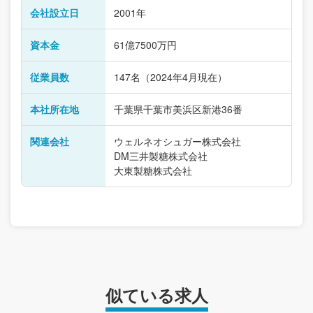
会社設立日
2001年
資本金
61億7500万円
従業員数
147名（2024年4月現在）
本社所在地
千葉県千葉市美浜区新港36番
関連会社
ウェルネオシュガー株式会社
DM三井製糖株式会社
大東製糖株式会社
似ている求人