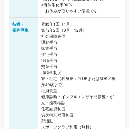
※有休消化率90％
お休みが取りやすい環境です。
待遇・
昇給年1回（4月）
福利厚生
賞与年2回（6月・12月）
社会保険完備
通勤手当
家族手当
住宅手当
役職手当
交替手当
退職金制度
寮・社宅（独身寮：2LDKまたは3DK／単
身40歳まで）
社員食堂
健康診断・インフルエンザ予防接種・が
ん・歯科検診
住宅融資制度
労災特別補償制度
部活動
スポーツクラブ利用（無料）