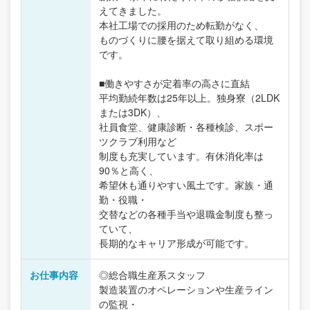
えてきました。
本社工場での採用のため転勤がなく、
ものづくりに腰を据えて取り組める環境
です。
■働きやすさが定着率の高さに直結
平均勤続年数は25年以上。独身寮（2LDK
または3DK）、
社員食堂、健康診断・各種検診、スポー
ツクラブ利用など
制度も充実しています。有休消化率は
90％と高く、
希望休も通りやすい風土です。家族・通
勤・役職・
交替などの各種手当や退職金制度も整っ
ていて、
長期的なキャリア形成が可能です。
お仕事内容
◎総合職生産系スタッフ
製造装置のオペレーションや生産ライン
の監視・