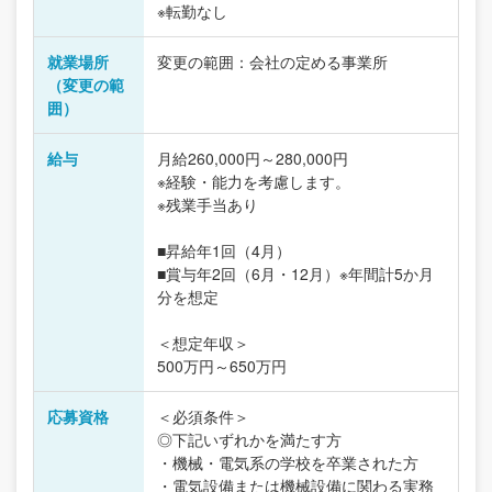
※転勤なし
就業場所
変更の範囲：会社の定める事業所
（変更の範
囲）
給与
月給260,000円～280,000円
※経験・能力を考慮します。
※残業手当あり
■昇給年1回（4月）
■賞与年2回（6月・12月）※年間計5か月
分を想定
＜想定年収＞
500万円～650万円
応募資格
＜必須条件＞
◎下記いずれかを満たす方
・機械・電気系の学校を卒業された方
・電気設備または機械設備に関わる実務