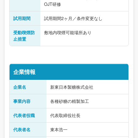
OJT研修
試用期間
試用期間2ヶ月／条件変更なし
受動喫煙防
敷地内喫煙可能場所あり
止措置
企業情報
企業名
新東日本製糖株式会社
事業内容
各種砂糖の精製加工
代表者役職
代表取締役社長
代表者名
東本浩一