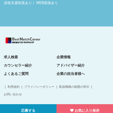
資格支援制度あり
WEB面接あり
求人検索
企業情報
カウンセラー紹介
アドバイザー紹介
よくあるご質問
企業の担当者様へ
｜
利用規約
｜
プライバシーポリシー
｜
取扱職種の範囲の明示
｜
お問い合わせ
© BestMatch Career All Rights Reserved.
応募する
お気に入り保存