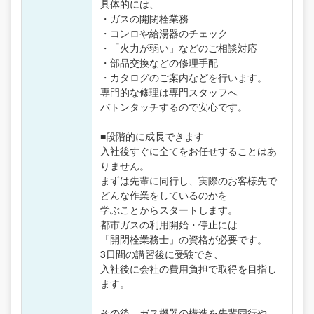
具体的には、
・ガスの開閉栓業務
・コンロや給湯器のチェック
・「火力が弱い」などのご相談対応
・部品交換などの修理手配
・カタログのご案内などを行います。
専門的な修理は専門スタッフへ
バトンタッチするので安心です。
■段階的に成長できます
入社後すぐに全てをお任せすることはあ
りません。
まずは先輩に同行し、実際のお客様先で
どんな作業をしているのかを
学ぶことからスタートします。
都市ガスの利用開始・停止には
「開閉栓業務士」の資格が必要です。
3日間の講習後に受験でき、
入社後に会社の費用負担で取得を目指し
ます。
その後、ガス機器の構造を先輩同行や