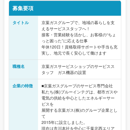
募集要項
タイトル
京葉ガスグループで、地域の暮らしを支
えるサービススタッフへ！
接客・営業経験を活かし、お客様の“ちょ
っと困った”に応える仕事
年休120日！資格取得サポートや手当も充
実し、地元で長く安心して働けます
職種名
京葉ガスサービスショップのサービスス
タッフ ガス機器の設置
企業の特徴
■京葉ガスグループのサービス専門会社
私たち(株)ブルーインテグは、都市ガスや
電気の供給を中心としたエネルギーサー
ビスを
展開する京葉ガス(株)のグループ企業とし
て
2015年に設立しました。
現在は市川本社を中心に千葉北西エリア