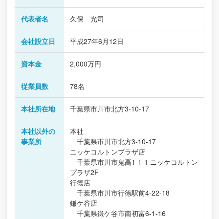
代表者名
久保 光司
会社設立日
平成27年6月12日
資本金
2,000万円
従業員数
78名
本社所在地
千葉県市川市北方3-10-17
本社以外の
本社
事業所
千葉県市川市北方3-10-17
ニッケコルトンプラザ店
千葉県市川市鬼高1-1-1 ニッケコルトン
プラザ2F
行徳店
千葉県市川市行徳駅前4-22-18
鎌ケ谷店
千葉県鎌ケ谷市南初富6-1-16