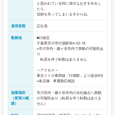
と思われている時に強引なおすすめをし
たら、
信頼を失ってしまいますからね。
雇用形態
正社員
勤務地
■行徳店
千葉県市川市行徳駅前4-22-18
※市川市内・鎌ヶ谷市内で異動の可能性あ
り
転居を伴う転勤はありません
＜アクセス＞
東京メトロ東西線「行徳駅」より徒歩8分
※各店舗 車通勤応相談
就業場所
市川市内・鎌ケ谷市内の当社拠点へ異動
（変更の範
の可能性あり（転居を伴う転勤はありま
囲）
せん）