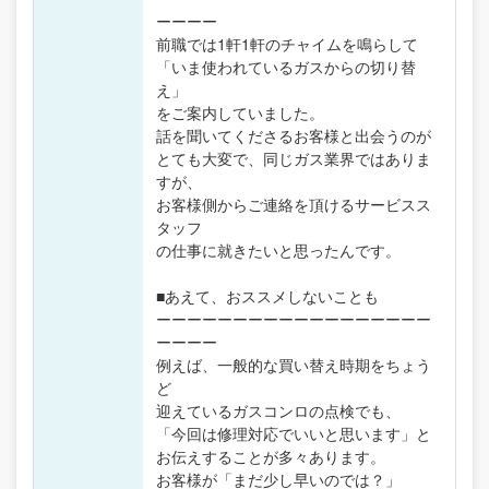
ーーーー
前職では1軒1軒のチャイムを鳴らして
「いま使われているガスからの切り替
え」
をご案内していました。
話を聞いてくださるお客様と出会うのが
とても大変で、同じガス業界ではありま
すが、
お客様側からご連絡を頂けるサービスス
タッフ
の仕事に就きたいと思ったんです。
■あえて、おススメしないことも
ーーーーーーーーーーーーーーーーーー
ーーーー
例えば、一般的な買い替え時期をちょう
ど
迎えているガスコンロの点検でも、
「今回は修理対応でいいと思います」と
お伝えすることが多々あります。
お客様が「まだ少し早いのでは？」