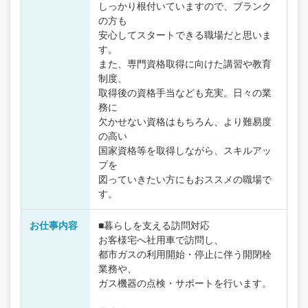
しっかり根付いていますので、ブランク
の方も
安心してスタートできる職場だと思いま
す。
また、専門資格取得に向けた講習や教育
制度、
取得後の資格手当なども充実。日々の業
務に
欠かせない資格はもちろん、より難易度
の高い
国家資格等を取得しながら、スキルアッ
プを
図っていきたい方にもおススメの職場で
す。
お仕事内容
■暮らしを支える訪問対応
お客様宅へ社用車で訪問し、
都市ガスの利用開始・停止に伴う開閉栓
業務や、
ガス機器の点検・サポートを行います。