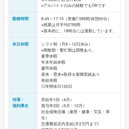
※アルバイトのみの経験でもOKです
勤務時間
8:45～17:15（実働7.5時間/休憩60分）
※残業は月平均27時間
※基本的に、18時台には退勤しています。
休日休暇
シフト制（月8～12日休み）
※閑散期・繁忙期は調整あり。
夏季休暇
年末年始休暇
慶弔休暇
産休・育休※取得＆復職実績あり
有給休暇
◎年間休日120日
待遇・
昇給年1回（4月）
福利厚生
賞与年2回（6月・12月）
社会保険完備（雇用・健康・労災・厚
生）
交通費規定内支給(月3万円まで)