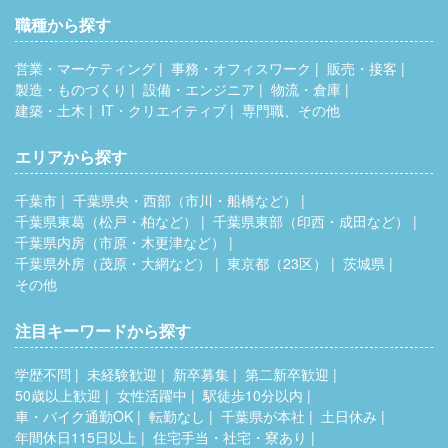
職種から探す
営業・マーケティング
事務・オフィスワーク
販売・接客
製造・ものづくり
設備・エンジニア
物流・倉庫
建築・土木
IT・クリエイティブ
専門職、その他
エリアから探す
千葉市
千葉県央・西部（市川・船橋など）
千葉県東葛（松戸・柏など）
千葉県東部（印西・成田など）
千葉県内房（市原・木更津など）
千葉県外房（茂原・大網など）
東京都（23区）
茨城県
その他
注目キーワードから探す
学歴不問
未経験歓迎
新卒募集
第二新卒歓迎
50歳以上歓迎
女性活躍中
駅徒歩10分以内
車・バイク通勤OK
転勤なし
千葉県が本社
土日休み
年間休日115日以上
住宅手当・社宅・寮あり