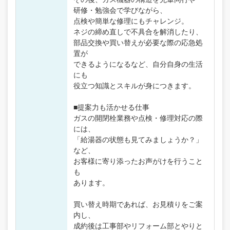
研修・勉強会で学びながら、
点検や簡単な修理にもチャレンジ。
ネジの締め直しで不具合を解消したり、
部品交換や買い替えが必要な際の応急処
置が
できるようになるなど、自分自身の生活
にも
役立つ知識とスキルが身につきます。
■提案力も活かせる仕事
ガスの開閉栓業務や点検・修理対応の際
には、
「給湯器の状態も見てみましょうか？」
など、
お客様に寄り添ったお声がけを行うこと
も
あります。
買い替え時期であれば、お見積りをご案
内し、
成約後は工事部やリフォーム部とやりと