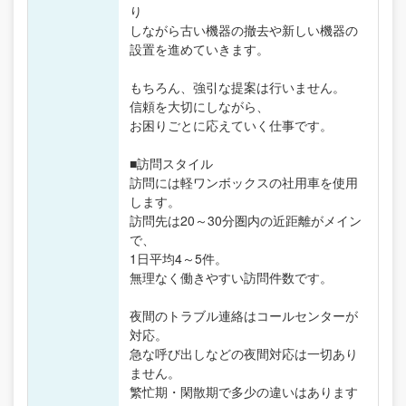
り
しながら古い機器の撤去や新しい機器の
設置を進めていきます。
もちろん、強引な提案は行いません。
信頼を大切にしながら、
お困りごとに応えていく仕事です。
■訪問スタイル
訪問には軽ワンボックスの社用車を使用
します。
訪問先は20～30分圏内の近距離がメイン
で、
1日平均4～5件。
無理なく働きやすい訪問件数です。
夜間のトラブル連絡はコールセンターが
対応。
急な呼び出しなどの夜間対応は一切あり
ません。
繁忙期・閑散期で多少の違いはあります