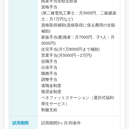
残業手当全額支給退
資格手当
(第二種電気工事士：月3000円、二級建築
士：月1万円など)
資格取得補助(資格取得に係る費用の全額
補助)
家族手当(配偶者：月7000円、子1人：月
3000円)
住宅手当(月1万8000円まで補助)
営業手当(月5000円～2万円)
役職手当
出張手当
職務手当
調整手当
退職金制度
報奨金制度
ベネフィットステーション（選択式福利
厚生サービス）
制服支給
試用期間
試用期間3ヶ月/同条件