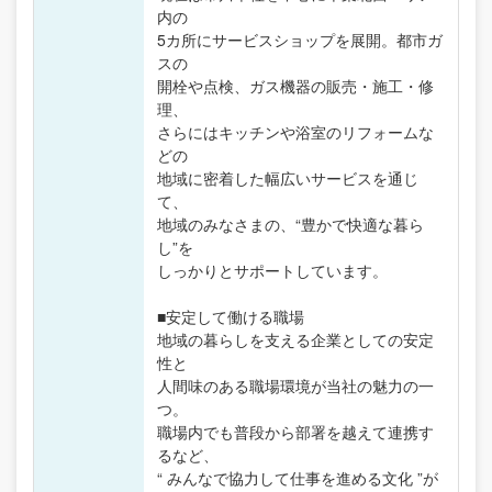
内の
5カ所にサービスショップを展開。都市ガ
スの
開栓や点検、ガス機器の販売・施工・修
理、
さらにはキッチンや浴室のリフォームな
どの
地域に密着した幅広いサービスを通じ
て、
地域のみなさまの、“豊かで快適な暮ら
し”を
しっかりとサポートしています。
■安定して働ける職場
地域の暮らしを支える企業としての安定
性と
人間味のある職場環境が当社の魅力の一
つ。
職場内でも普段から部署を越えて連携す
るなど、
“ みんなで協力して仕事を進める文化 ”が