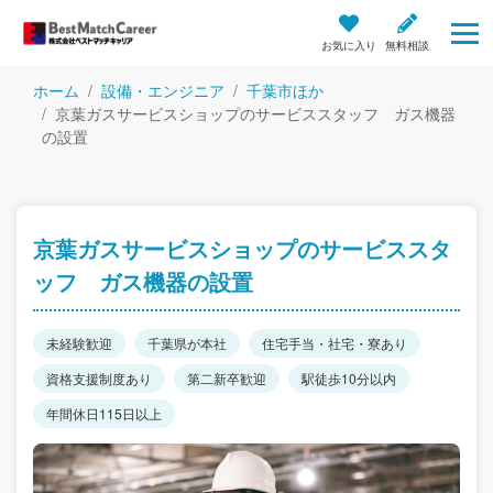
お気に入り
無料相談
ホーム
設備・エンジニア
千葉市ほか
京葉ガスサービスショップのサービススタッフ ガス機器
の設置
京葉ガスサービスショップのサービススタ
ッフ ガス機器の設置
未経験歓迎
千葉県が本社
住宅手当・社宅・寮あり
資格支援制度あり
第二新卒歓迎
駅徒歩10分以内
年間休日115日以上