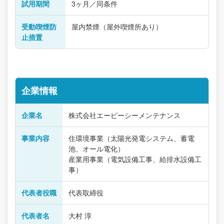
試用期間
3ヶ月／同条件
受動喫煙防
屋内禁煙（屋外喫煙所あり）
止措置
企業情報
企業名
株式会社エーピーシーメンテナンス
事業内容
住環境事業（太陽光発電システム、蓄電
池、オール電化）
産業用事業（電気設備工事、給排水設備工
事）
代表者役職
代表取締役
代表者名
大村 淳