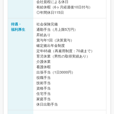
会社規程による休日
有給休暇（6ヶ月経過後10日付与）
◎年間休日115日
待遇・
社会保険完備
福利厚生
通勤手当（月上限5万円）
昇給あり
賞与年1回（決算賞与）
確定拠出年金制度
定年65歳（再雇用制度：70歳まで）
育児休業（男性の取得実績あり）
介護休業
看護休暇
出張手当（1日3000円）
役職手当
技術手当
資格手当
住宅手当
家庭手当
休日出勤手当