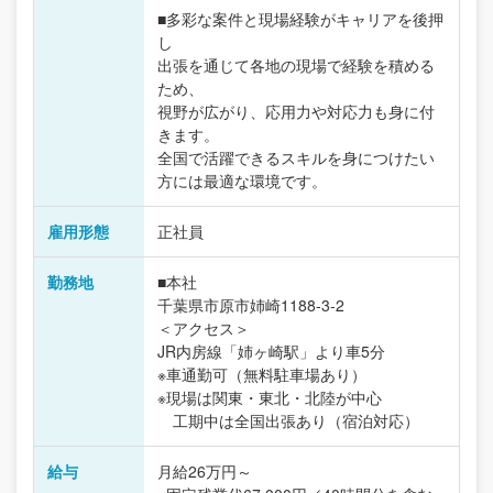
■多彩な案件と現場経験がキャリアを後押
し
出張を通じて各地の現場で経験を積める
ため、
視野が広がり、応用力や対応力も身に付
きます。
全国で活躍できるスキルを身につけたい
方には最適な環境です。
雇用形態
正社員
勤務地
■本社
千葉県市原市姉崎1188-3-2
＜アクセス＞
JR内房線「姉ヶ崎駅」より車5分
※車通勤可（無料駐車場あり）
※現場は関東・東北・北陸が中心
工期中は全国出張あり（宿泊対応）
給与
月給26万円～