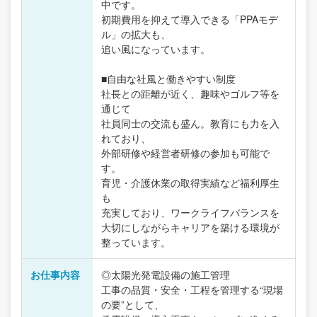
中です。
初期費用を抑えて導入できる「PPAモデ
ル」の拡大も、
追い風になっています。
■自由な社風と働きやすい制度
社長との距離が近く、趣味やゴルフ等を
通じて
社員同士の交流も盛ん。教育にも力を入
れており、
外部研修や経営者研修の参加も可能で
す。
育児・介護休業の取得実績など福利厚生
も
充実しており、ワークライフバランスを
大切にしながらキャリアを築ける環境が
整っています。
お仕事内容
◎太陽光発電設備の施工管理
工事の品質・安全・工程を管理する“現場
の要”として、