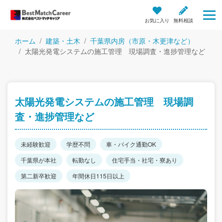
お気に入り
無料相談
ホーム
建築・土木
千葉県内房（市原・木更津など）
太陽光発電システムの施工管理 現場調査・進捗管理など
太陽光発電システムの施工管理 現場調
査・進捗管理など
未経験歓迎
学歴不問
車・バイク通勤OK
千葉県が本社
転勤なし
住宅手当・社宅・寮あり
第二新卒歓迎
年間休日115日以上