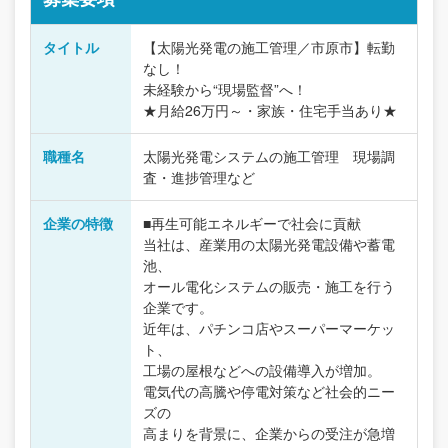
タイトル
【太陽光発電の施工管理／市原市】転勤
なし！
未経験から“現場監督”へ！
★月給26万円～・家族・住宅手当あり★
職種名
太陽光発電システムの施工管理 現場調
査・進捗管理など
企業の特徴
■再生可能エネルギーで社会に貢献
当社は、産業用の太陽光発電設備や蓄電
池、
オール電化システムの販売・施工を行う
企業です。
近年は、パチンコ店やスーパーマーケッ
ト、
工場の屋根などへの設備導入が増加。
電気代の高騰や停電対策など社会的ニー
ズの
高まりを背景に、企業からの受注が急増