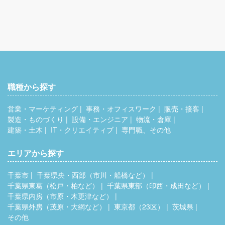
職種から探す
営業・マーケティング
事務・オフィスワーク
販売・接客
製造・ものづくり
設備・エンジニア
物流・倉庫
建築・土木
IT・クリエイティブ
専門職、その他
エリアから探す
千葉市
千葉県央・西部（市川・船橋など）
千葉県東葛（松戸・柏など）
千葉県東部（印西・成田など）
千葉県内房（市原・木更津など）
千葉県外房（茂原・大網など）
東京都（23区）
茨城県
その他