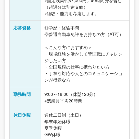
※固定残業代67,000円／40時間分を含む
（超過分は別途支給）
※経験・能力を考慮します。
応募資格
◎学歴・経験不問
◎普通自動車免許をお持ちの方（AT可）
＜こんな方におすすめ＞
・現場経験を活かして管理職にチャレン
ジしたい方
・全国規模の仕事に携わりたい方
・丁寧な対応や人とのコミュニケーショ
ンが得意な方
勤務時間
9:00～18:00（休憩120分）
※残業月平均20時間
休日休暇
週休二日制（土日）
年末年始休暇
夏季休暇
GW休暇