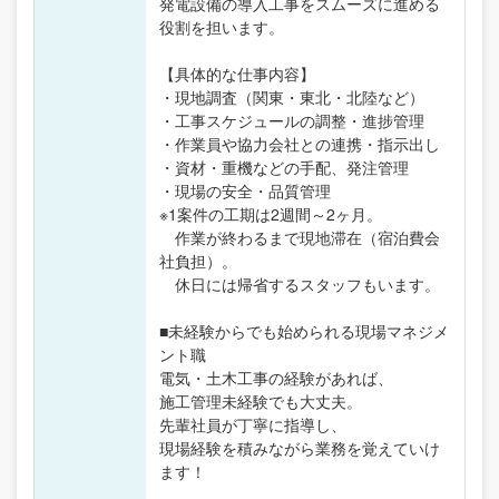
発電設備の導入工事をスムーズに進める
役割を担います。
【具体的な仕事内容】
・現地調査（関東・東北・北陸など）
・工事スケジュールの調整・進捗管理
・作業員や協力会社との連携・指示出し
・資材・重機などの手配、発注管理
・現場の安全・品質管理
※1案件の工期は2週間～2ヶ月。
作業が終わるまで現地滞在（宿泊費会
社負担）。
休日には帰省するスタッフもいます。
■未経験からでも始められる現場マネジメ
ント職
電気・土木工事の経験があれば、
施工管理未経験でも大丈夫。
先輩社員が丁寧に指導し、
現場経験を積みながら業務を覚えていけ
ます！