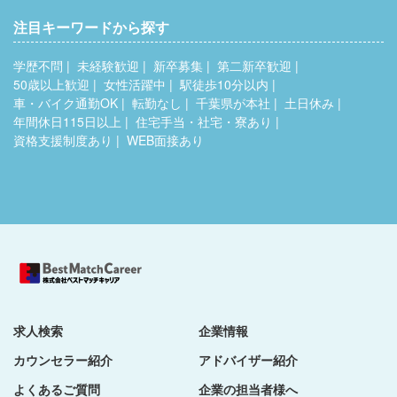
注目キーワードから探す
学歴不問
未経験歓迎
新卒募集
第二新卒歓迎
50歳以上歓迎
女性活躍中
駅徒歩10分以内
車・バイク通勤OK
転勤なし
千葉県が本社
土日休み
年間休日115日以上
住宅手当・社宅・寮あり
資格支援制度あり
WEB面接あり
求人検索
企業情報
カウンセラー紹介
アドバイザー紹介
よくあるご質問
企業の担当者様へ