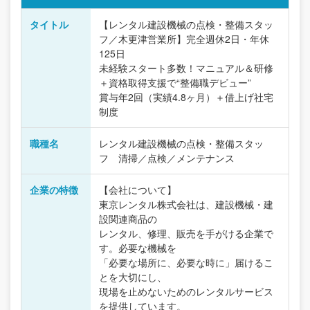
タイトル
【レンタル建設機械の点検・整備スタッ
フ／木更津営業所】完全週休2日・年休
125日
未経験スタート多数！マニュアル＆研修
＋資格取得支援で“整備職デビュー”
賞与年2回（実績4.8ヶ月）＋借上げ社宅
制度
職種名
レンタル建設機械の点検・整備スタッ
フ 清掃／点検／メンテナンス
企業の特徴
【会社について】
東京レンタル株式会社は、建設機械・建
設関連商品の
レンタル、修理、販売を手がける企業で
す。必要な機械を
「必要な場所に、必要な時に」届けるこ
とを大切にし、
現場を止めないためのレンタルサービス
を提供しています。