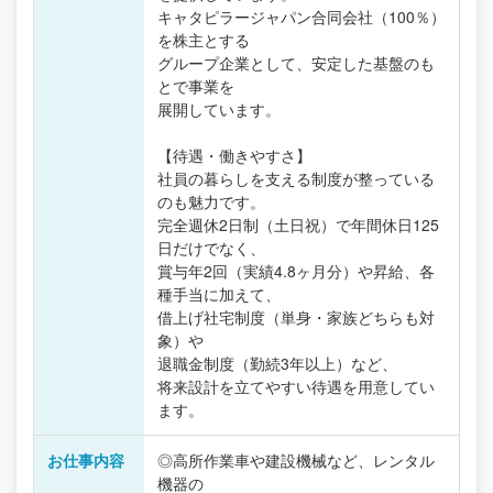
キャタピラージャパン合同会社（100％）
を株主とする
グループ企業として、安定した基盤のも
とで事業を
展開しています。
【待遇・働きやすさ】
社員の暮らしを支える制度が整っている
のも魅力です。
完全週休2日制（土日祝）で年間休日125
日だけでなく、
賞与年2回（実績4.8ヶ月分）や昇給、各
種手当に加えて、
借上げ社宅制度（単身・家族どちらも対
象）や
退職金制度（勤続3年以上）など、
将来設計を立てやすい待遇を用意してい
ます。
お仕事内容
◎高所作業車や建設機械など、レンタル
機器の