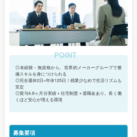
◎未経験・無資格から、世界的メーカーグループで整
備スキルを身につけられる
◎完全週休2日×年休125日！残業少なめで生活リズムも
安定
◎賞与4.8ヶ月分実績＋社宅制度＋退職金あり。長く働
くほど安心が増える環境
募集要項