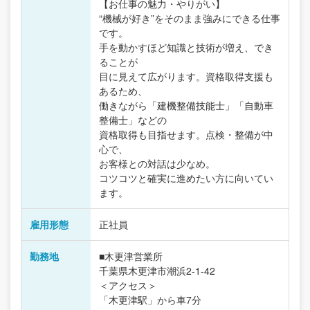
【お仕事の魅力・やりがい】
“機械が好き”をそのまま強みにできる仕事
です。
手を動かすほど知識と技術が増え、でき
ることが
目に見えて広がります。資格取得支援も
あるため、
働きながら「建機整備技能士」「自動車
整備士」などの
資格取得も目指せます。点検・整備が中
心で、
お客様との対話は少なめ。
コツコツと確実に進めたい方に向いてい
ます。
雇用形態
正社員
勤務地
■木更津営業所
千葉県木更津市潮浜2-1-42
＜アクセス＞
「木更津駅」から車7分