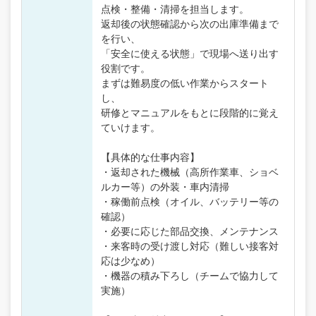
点検・整備・清掃を担当します。
返却後の状態確認から次の出庫準備まで
を行い、
「安全に使える状態」で現場へ送り出す
役割です。
まずは難易度の低い作業からスタート
し、
研修とマニュアルをもとに段階的に覚え
ていけます。
【具体的な仕事内容】
・返却された機械（高所作業車、ショベ
ルカー等）の外装・車内清掃
・稼働前点検（オイル、バッテリー等の
確認）
・必要に応じた部品交換、メンテナンス
・来客時の受け渡し対応（難しい接客対
応は少なめ）
・機器の積み下ろし（チームで協力して
実施）