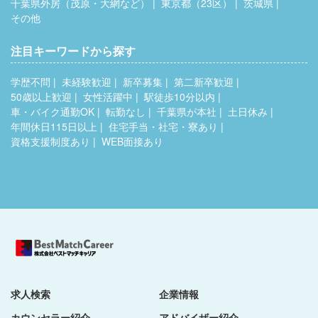
千葉県外房（茂原・大網など）
東京都（23区）
茨城県
その他
注目キーワードから探す
学歴不問
未経験歓迎
新卒募集
第二新卒歓迎
50歳以上歓迎
女性活躍中
駅徒歩10分以内
車・バイク通勤OK
転勤なし
千葉県が本社
土日休み
年間休日115日以上
住宅手当・社宅・寮あり
資格支援制度あり
WEB面接あり
求人検索
企業情報
カウンセラー紹介
アドバイザー紹介