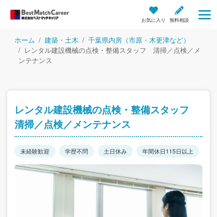
お気に入り
無料相談
ホーム
建築・土木
千葉県内房（市原・木更津など）
レンタル建設機械の点検・整備スタッフ 清掃／点検／メ
ンテナンス
レンタル建設機械の点検・整備スタッフ
清掃／点検／メンテナンス
未経験歓迎
学歴不問
土日休み
年間休日115日以上