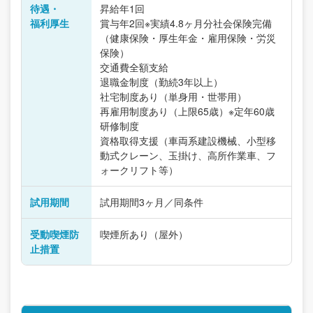
待遇・
昇給年1回
福利厚生
賞与年2回※実績4.8ヶ月分社会保険完備
（健康保険・厚生年金・雇用保険・労災
保険）
交通費全額支給
退職金制度（勤続3年以上）
社宅制度あり（単身用・世帯用）
再雇用制度あり（上限65歳）※定年60歳
研修制度
資格取得支援（車両系建設機械、小型移
動式クレーン、玉掛け、高所作業車、フ
ォークリフト等）
試用期間
試用期間3ヶ月／同条件
受動喫煙防
喫煙所あり（屋外）
止措置