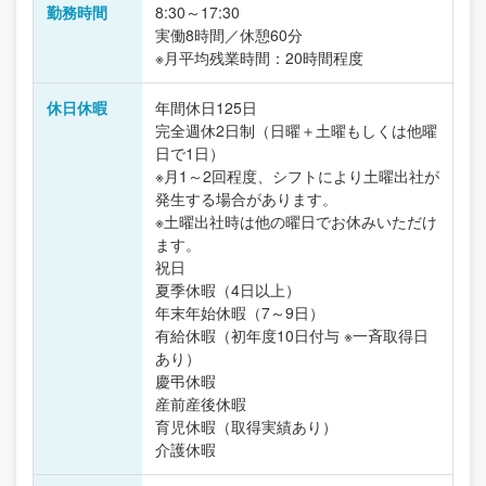
勤務時間
8:30～17:30
実働8時間／休憩60分
※月平均残業時間：20時間程度
休日休暇
年間休日125日
完全週休2日制（日曜＋土曜もしくは他曜
日で1日）
※月1～2回程度、シフトにより土曜出社が
発生する場合があります。
※土曜出社時は他の曜日でお休みいただけ
ます。
祝日
夏季休暇（4日以上）
年末年始休暇（7～9日）
有給休暇（初年度10日付与 ※一斉取得日
あり）
慶弔休暇
産前産後休暇
育児休暇（取得実績あり）
介護休暇