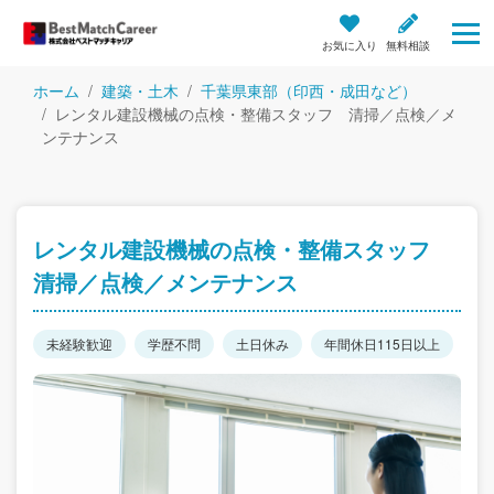
お気に入り
無料相談
ホーム
建築・土木
千葉県東部（印西・成田など）
レンタル建設機械の点検・整備スタッフ 清掃／点検／メ
ンテナンス
レンタル建設機械の点検・整備スタッフ
清掃／点検／メンテナンス
未経験歓迎
学歴不問
土日休み
年間休日115日以上