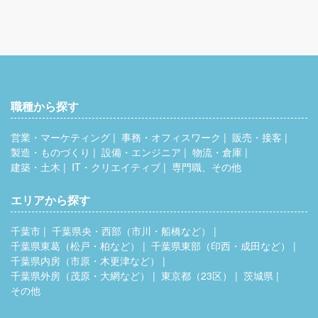
職種から探す
営業・マーケティング
事務・オフィスワーク
販売・接客
製造・ものづくり
設備・エンジニア
物流・倉庫
建築・土木
IT・クリエイティブ
専門職、その他
エリアから探す
千葉市
千葉県央・西部（市川・船橋など）
千葉県東葛（松戸・柏など）
千葉県東部（印西・成田など）
千葉県内房（市原・木更津など）
千葉県外房（茂原・大網など）
東京都（23区）
茨城県
その他