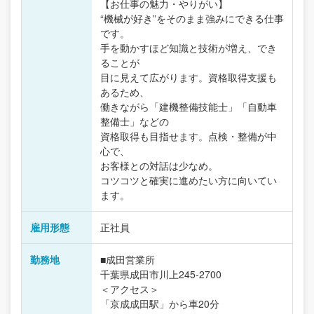
【お仕事の魅力・やりがい】
“機械が好き”をそのまま強みにできる仕事
です。
手を動かすほど知識と技術が増え、でき
ることが
目に見えて広がります。資格取得支援も
あるため、
働きながら「建機整備技能士」「自動車
整備士」などの
資格取得も目指せます。点検・整備が中
心で、
お客様との対話は少なめ。
コツコツと確実に進めたい方に向いてい
ます。
雇用形態
正社員
勤務地
■成田営業所
千葉県成田市川上245-2700
＜アクセス＞
「京成成田駅」から車20分