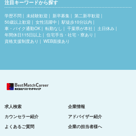
注目キーワードから探す
学歴不問
未経験歓迎
新卒募集
第二新卒歓迎
50歳以上歓迎
女性活躍中
駅徒歩10分以内
車・バイク通勤OK
転勤なし
千葉県が本社
土日休み
年間休日115日以上
住宅手当・社宅・寮あり
資格支援制度あり
WEB面接あり
求人検索
企業情報
カウンセラー紹介
アドバイザー紹介
よくあるご質問
企業の担当者様へ