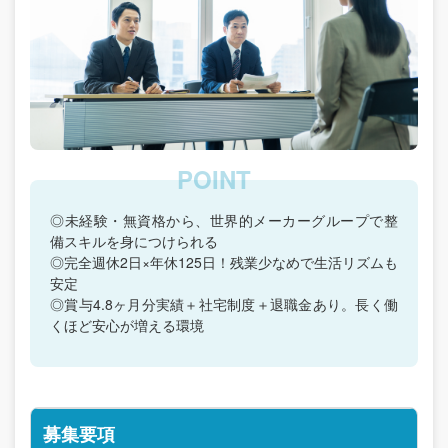
◎未経験・無資格から、世界的メーカーグループで整
備スキルを身につけられる
◎完全週休2日×年休125日！残業少なめで生活リズムも
安定
◎賞与4.8ヶ月分実績＋社宅制度＋退職金あり。長く働
くほど安心が増える環境
募集要項