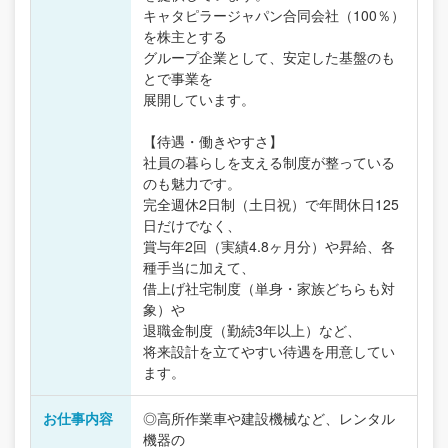
キャタピラージャパン合同会社（100％）
を株主とする
グループ企業として、安定した基盤のも
とで事業を
展開しています。
【待遇・働きやすさ】
社員の暮らしを支える制度が整っている
のも魅力です。
完全週休2日制（土日祝）で年間休日125
日だけでなく、
賞与年2回（実績4.8ヶ月分）や昇給、各
種手当に加えて、
借上げ社宅制度（単身・家族どちらも対
象）や
退職金制度（勤続3年以上）など、
将来設計を立てやすい待遇を用意してい
ます。
お仕事内容
◎高所作業車や建設機械など、レンタル
機器の