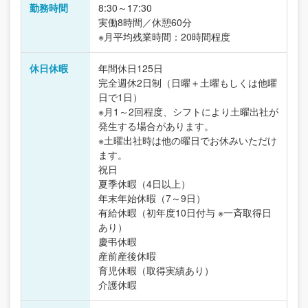
勤務時間
8:30～17:30
実働8時間／休憩60分
※月平均残業時間：20時間程度
休日休暇
年間休日125日
完全週休2日制（日曜＋土曜もしくは他曜
日で1日）
※月1～2回程度、シフトにより土曜出社が
発生する場合があります。
※土曜出社時は他の曜日でお休みいただけ
ます。
祝日
夏季休暇（4日以上）
年末年始休暇（7～9日）
有給休暇（初年度10日付与 ※一斉取得日
あり）
慶弔休暇
産前産後休暇
育児休暇（取得実績あり）
介護休暇