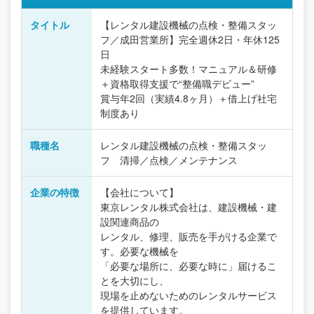
タイトル
【レンタル建設機械の点検・整備スタッ
フ／成田営業所】完全週休2日・年休125
日
未経験スタート多数！マニュアル＆研修
＋資格取得支援で“整備職デビュー”
賞与年2回（実績4.8ヶ月）＋借上げ社宅
制度あり
職種名
レンタル建設機械の点検・整備スタッ
フ 清掃／点検／メンテナンス
企業の特徴
【会社について】
東京レンタル株式会社は、建設機械・建
設関連商品の
レンタル、修理、販売を手がける企業で
す。必要な機械を
「必要な場所に、必要な時に」届けるこ
とを大切にし、
現場を止めないためのレンタルサービス
を提供しています。