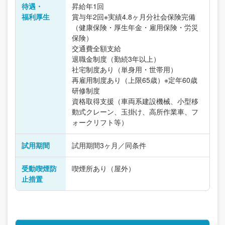
待遇・
昇給年1回
福利厚生
賞与年2回※実績4.8ヶ月分社会保険完備
（健康保険・厚生年金・雇用保険・労災
保険）
交通費全額支給
退職金制度（勤続3年以上）
社宅制度あり（単身用・世帯用）
再雇用制度あり（上限65歳）※定年60歳
研修制度
資格取得支援（車両系建設機械、小型移
動式クレーン、玉掛け、高所作業車、フ
ォークリフト等）
試用期間
試用期間3ヶ月／同条件
受動喫煙防
喫煙所あり（屋外）
止措置