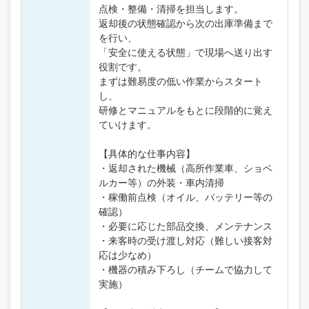
点検・整備・清掃を担当します。
返却後の状態確認から次の出庫準備まで
を行い、
「安全に使える状態」で現場へ送り出す
役割です。
まずは難易度の低い作業からスタート
し、
研修とマニュアルをもとに段階的に覚え
ていけます。
【具体的な仕事内容】
・返却された機械（高所作業車、ショベ
ルカー等）の外装・車内清掃
・稼働前点検（オイル、バッテリー等の
確認）
・必要に応じた部品交換、メンテナンス
・来客時の受け渡し対応（難しい接客対
応は少なめ）
・機器の積み下ろし（チームで協力して
実施）