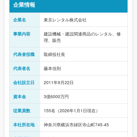
企業情報
企業名
東京レンタル株式会社
事業内容
建設機械・建設関連商品のレンタル、修
理、販売
代表者役職
取締役社長
代表者名
藤本佳則
会社設立日
2011年9月22日
資本金
3億6000万円
従業員数
155名（2026年1月1日現在）
本社所在地
神奈川県横浜市緑区寺山町745-45