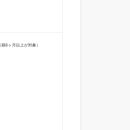
在籍6ヶ月以上が対象）