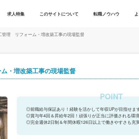
求人特集
このサイトについて
転職ノウハウ
よ
工管理 リフォーム・増改築工事の現場監督
ーム・増改築工事の現場監督
◎前職給与保証あり！経験を活かして年収UPが目指せま
◎賞与年4回＆昇給年2回！頑張りが正当に評価される環
◎完全週休2日制＆年間休暇126日以上で働きやすさも充