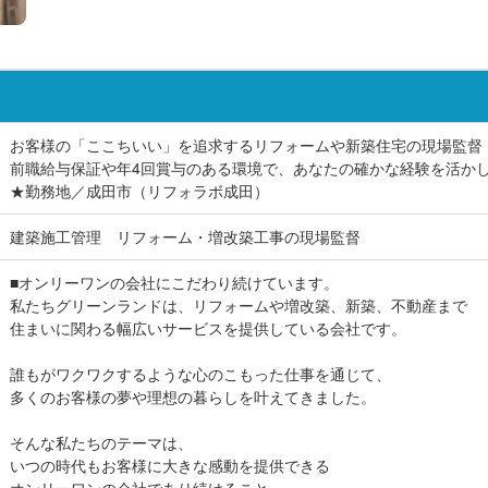
お客様の「ここちいい」を追求するリフォームや新築住宅の現場監督
前職給与保証や年4回賞与のある環境で、あなたの確かな経験を活か
★勤務地／成田市（リフォラボ成田）
建築施工管理 リフォーム・増改築工事の現場監督
■オンリーワンの会社にこだわり続けています。
私たちグリーンランドは、リフォームや増改築、新築、不動産まで
住まいに関わる幅広いサービスを提供している会社です。
誰もがワクワクするような心のこもった仕事を通じて、
多くのお客様の夢や理想の暮らしを叶えてきました。
そんな私たちのテーマは、
いつの時代もお客様に大きな感動を提供できる
オンリーワンの会社であり続けること。