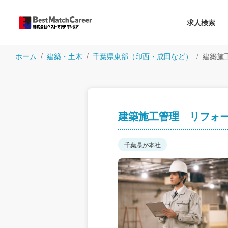
求人検索
ホーム
建築・土木
千葉県東部（印西・成田など）
建築施
建築施工管理 リフォ
千葉県が本社