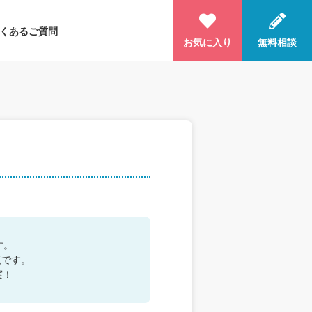
くあるご質問
お気に入り
無料相談
す。
境です。
実！