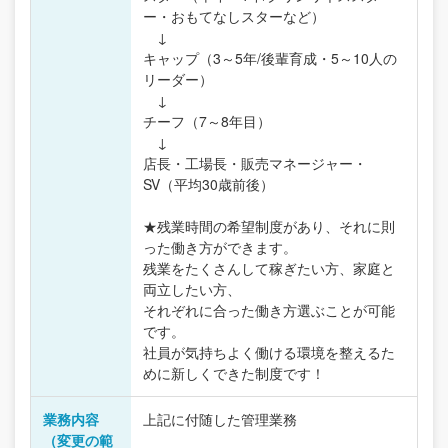
ー・おもてなしスターなど）
↓
キャップ（3～5年/後輩育成・5～10人の
リーダー）
↓
チーフ（7～8年目）
↓
店長・工場長・販売マネージャー・
SV（平均30歳前後）
★残業時間の希望制度があり、それに則
った働き方ができます。
残業をたくさんして稼ぎたい方、家庭と
両立したい方、
それぞれに合った働き方選ぶことが可能
です。
社員が気持ちよく働ける環境を整えるた
めに新しくできた制度です！
業務内容
上記に付随した管理業務
（変更の範