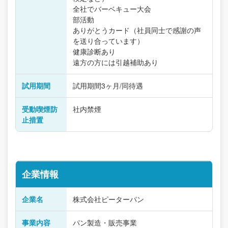
全社でバーベキュー大会
部活動
ありがとうカード（社員同士で感謝の声
を送り合っています）
健康診断あり
遠方の方には引越補助あり
試用期間
試用期間3ヶ月/同待遇
受動喫煙防
社内禁煙
止措置
企業情報
企業名
株式会社ピーターパン
事業内容
パン製造・販売事業