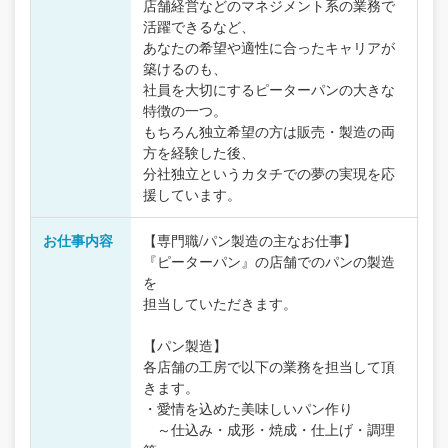
店舗経営などのマネジメント系の業務で
活躍できるなど、
あなたの希望や適性に合ったキャリアが
築けるのも、
社員を大切にするピーターパンの大きな
特徴の一つ。
もちろん独立希望の方は販売・製造の両
方を経験した後、
分社独立というカタチでの夢の実現を応
援しています。
お仕事内容
【専門職/パン製造の主なお仕事】
『ピーターパン』の店舗でのパンの製造
を
担当していただきます。
【パン製造】
各店舗の工房で以下の業務を担当して頂
きます。
・愛情を込めた美味しいパン作り
～仕込み・成形・焼成・仕上げ・調理