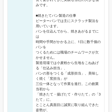
みです。
■焼きたてパン製造の仕事
ピーターパンでは主にスクラッチ製法を
用いています。
パンを仕込んでから、焼きあがるまでに
は
時間や手間がかかる上に、1日に数千個の
パンを
つくるためには職場のチームワークが欠
かせません。
製造現場では小麦粉から生地をこねあげ
る「仕込み担当」、
パンの形をつくる「成形担当」、美味し
く焼く「窯担当」が
三位一体となって作業を進行。この創業
当初から
「焼きたて・揚げたて・作りたて」の「3
たて」に、
とことん真面目に誠実に取り組んできた
姿勢が、