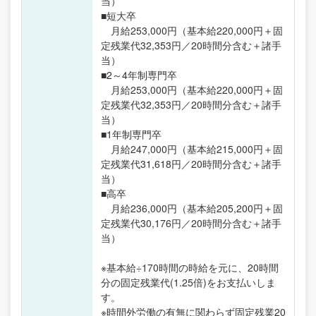
当）
■短大卒
月給253,000円（基本給220,000円＋固
定残業代32,353円／20時間分含む＋諸手
当）
■2～4年制専門卒
月給253,000円（基本給220,000円＋固
定残業代32,353円／20時間分含む＋諸手
当）
■1年制専門卒
月給247,000円（基本給215,000円＋固
定残業代31,618円／20時間分含む＋諸手
当）
■高卒
月給236,000円（基本給205,200円＋固
定残業代30,176円／20時間分含む＋諸手
当）
※基本給÷170時間の時給を元に、20時間
分の固定残業代(1.25倍)をお支払いしま
す。
※時間外労働の有無に関わらず固定残業20