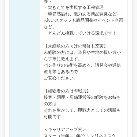
等～
・焼きたてを実現する工程管理
・季節感溢れ、魅力ある商品開発など
※若いスタッフも商品開発やイベント企画
など、
どんどん挑戦していける環境です！
【未経験の方向けの研修も充実】
未経験の方には、道具や生地の扱い方か
ら丁寧に教えます。
パン作りの技術を高める、講習会や通信
教育等もあるので
ご安心ください。
【経験者の方は即戦力】
接客・調理・店舗運営等の経験をお持ち
の方は
それを生かして、即戦力としての活躍も
可能です！
＜キャリアアップ例＞
スター（半年～1年/クリンリネススタ