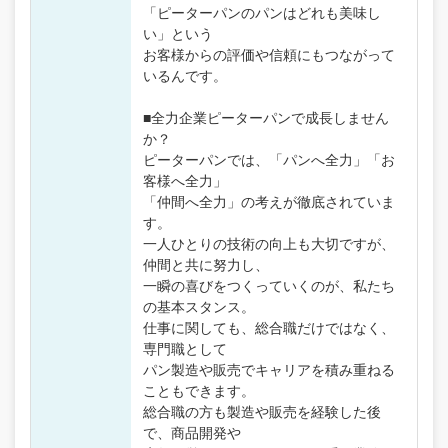
「ピーターパンのパンはどれも美味し
い」という
お客様からの評価や信頼にもつながって
いるんです。
■全力企業ピーターパンで成長しません
か？
ピーターパンでは、「パンへ全力」「お
客様へ全力」
「仲間へ全力」の考えが徹底されていま
す。
一人ひとりの技術の向上も大切ですが、
仲間と共に努力し、
一瞬の喜びをつくっていくのが、私たち
の基本スタンス。
仕事に関しても、総合職だけではなく、
専門職として
パン製造や販売でキャリアを積み重ねる
こともできます。
総合職の方も製造や販売を経験した後
で、商品開発や