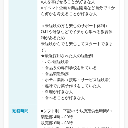
○人を喜ばせることが好きな人
○イベント企画や商品開発など自分で１か
ら何かを考えることが好きな人
＜未経験の方も安心のサポート体制＞
OJTや研修などでイチから学べる教育体
制があるため、
未経験からでも安心してスタートできま
す。
★最近採用された人の経歴例
・パン屋経験者
・食品系の専門学校を出ている
・食品製造勤務
・ホテル業界（接客・サービス経験者）
・趣味でお菓子作りをしていた人
・料理が好きな人
・食べることが好きな人
勤務時間
■シフト制 下記のうち所定労働時間8h
製造部 4時～20時
販売部 6時～23時