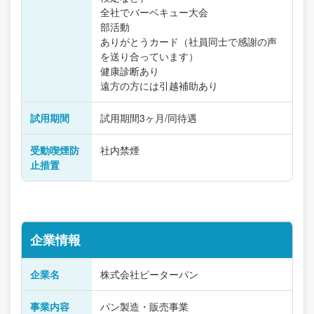
全社でバーベキュー大会
部活動
ありがとうカード（社員同士で感謝の声
を送り合っています）
健康診断あり
遠方の方には引越補助あり
試用期間
試用期間3ヶ月/同待遇
受動喫煙防
社内禁煙
止措置
企業情報
企業名
株式会社ピーターパン
事業内容
パン製造・販売事業