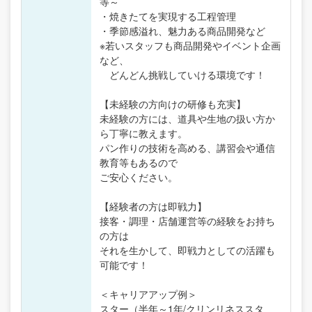
等～
・焼きたてを実現する工程管理
・季節感溢れ、魅力ある商品開発など
※若いスタッフも商品開発やイベント企画
など、
どんどん挑戦していける環境です！
【未経験の方向けの研修も充実】
未経験の方には、道具や生地の扱い方か
ら丁寧に教えます。
パン作りの技術を高める、講習会や通信
教育等もあるので
ご安心ください。
【経験者の方は即戦力】
接客・調理・店舗運営等の経験をお持ち
の方は
それを生かして、即戦力としての活躍も
可能です！
＜キャリアアップ例＞
スター（半年～1年/クリンリネススタ