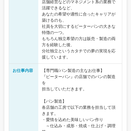
店舗経営などのマネジメント系の業務で
活躍できるなど、
あなたの希望や適性に合ったキャリアが
築けるのも、
社員を大切にするピーターパンの大きな
特徴の一つ。
もちろん独立希望の方は販売・製造の両
方を経験した後、
分社独立というカタチでの夢の実現を応
援しています。
お仕事内容
【専門職/パン製造の主なお仕事】
『ピーターパン』の店舗でのパンの製造
を
担当していただきます。
【パン製造】
各店舗の工房で以下の業務を担当して頂
きます。
・愛情を込めた美味しいパン作り
～仕込み・成形・焼成・仕上げ・調理