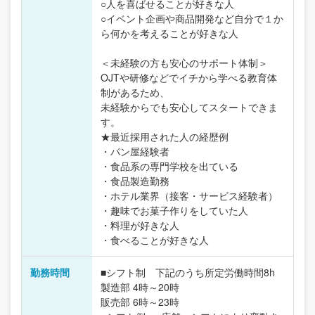
○人を喜ばせることが好きな人
○イベント企画や商品開発など自分で１か
ら何かを考えることが好きな人
＜未経験の方も安心のサポート体制＞
OJTや研修などでイチから学べる教育体
制があるため、
未経験からでも安心してスタートできま
す。
★最近採用された人の経歴例
・パン屋経験者
・食品系の専門学校を出ている
・食品製造勤務
・ホテル業界（接客・サービス経験者）
・趣味でお菓子作りをしていた人
・料理が好きな人
・食べることが好きな人
勤務時間
■シフト制 下記のうち所定労働時間8h
製造部 4時～20時
販売部 6時～23時