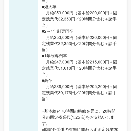
当）
■短大卒
月給253,000円（基本給220,000円＋固
定残業代32,353円／20時間分含む＋諸手
当）
■2～4年制専門卒
月給253,000円（基本給220,000円＋固
定残業代32,353円／20時間分含む＋諸手
当）
■1年制専門卒
月給247,000円（基本給215,000円＋固
定残業代31,618円／20時間分含む＋諸手
当）
■高卒
月給236,000円（基本給205,200円＋固
定残業代30,176円／20時間分含む＋諸手
当）
※基本給÷170時間の時給を元に、20時間
分の固定残業代(1.25倍)をお支払いしま
す。
※時間外労働の有無に関わらず固定残業20