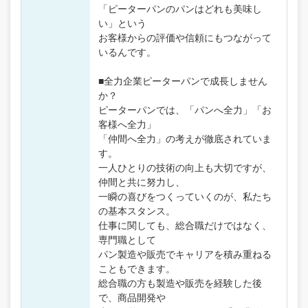
「ピーターパンのパンはどれも美味し
い」という
お客様からの評価や信頼にもつながって
いるんです。
■全力企業ピーターパンで成長しません
か？
ピーターパンでは、「パンへ全力」「お
客様へ全力」
「仲間へ全力」の考えが徹底されていま
す。
一人ひとりの技術の向上も大切ですが、
仲間と共に努力し、
一瞬の喜びをつくっていくのが、私たち
の基本スタンス。
仕事に関しても、総合職だけではなく、
専門職として
パン製造や販売でキャリアを積み重ねる
こともできます。
総合職の方も製造や販売を経験した後
で、商品開発や