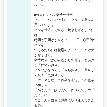
みです。
■焼きたてパン製造の仕事
ピーターパンでは主にスクラッチ製法を
用いています。
パンを仕込んでから、焼きあがるまでに
は
時間や手間がかかる上に、1日に数千個の
パンを
つくるためには職場のチームワークが欠
かせません。
製造現場では小麦粉から生地をこねあげ
る「仕込み担当」、
パンの形をつくる「成形担当」、美味し
く焼く「窯担当」が
三位一体となって作業を進行。この創業
当初から
「焼きたて・揚げたて・作りたて」の「3
たて」に、
とことん真面目に誠実に取り組んできた
姿勢が、