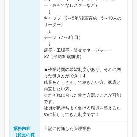
ー・おもてなしスターなど）
↓
キャップ（3～5年/後輩育成・5～10人の
リーダー）
↓
チーフ（7～8年目）
↓
店長・工場長・販売マネージャー・
SV（平均30歳前後）
★残業時間の希望制度があり、それに則
った働き方ができます。
残業をたくさんして稼ぎたい方、家庭と
両立したい方、
それぞれに合った働き方選ぶことが可能
です。
社員が気持ちよく働ける環境を整えるた
めに新しくできた制度です！
業務内容
上記に付随した管理業務
（変更の範