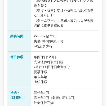
【関係構築】人に働きかけ多くの人と関
係を築く
【交渉・折衝】交渉や折衝にも臆する事
なく取り組む
【チームワーク】周囲と協力しながら協
調的に物事を進める
勤務時間
22:00～翌7:00
実働8時間/休憩60分
※残業多少有
休日休暇
年間休日120日
完全週休2日(土日祝)
※月に1.2回休日出勤有り
夏季休暇
年末年始
有給休暇
待遇・
昇給年1回
福利厚生
賞与年2回（業績に応じ3回）
社会保険完備