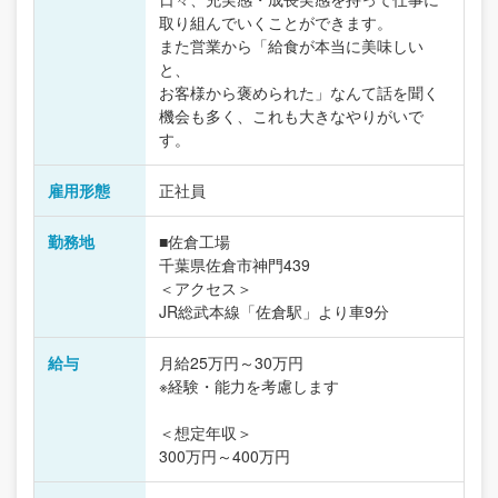
取り組んでいくことができます。
また営業から「給食が本当に美味しい
と、
お客様から褒められた」なんて話を聞く
機会も多く、これも大きなやりがいで
す。
雇用形態
正社員
勤務地
■佐倉工場
千葉県佐倉市神門439
＜アクセス＞
JR総武本線「佐倉駅」より車9分
給与
月給25万円～30万円
※経験・能力を考慮します
＜想定年収＞
300万円～400万円