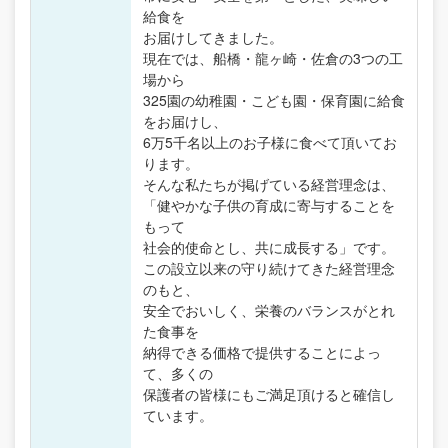
給食を
お届けしてきました。
現在では、船橋・龍ヶ崎・佐倉の3つの工
場から
325園の幼稚園・こども園・保育園に給食
をお届けし、
6万5千名以上のお子様に食べて頂いてお
ります。
そんな私たちが掲げている経営理念は、
「健やかな子供の育成に寄与することを
もって
社会的使命とし、共に成長する」です。
この設立以来の守り続けてきた経営理念
のもと、
安全でおいしく、栄養のバランスがとれ
た食事を
納得できる価格で提供することによっ
て、多くの
保護者の皆様にもご満足頂けると確信し
ています。