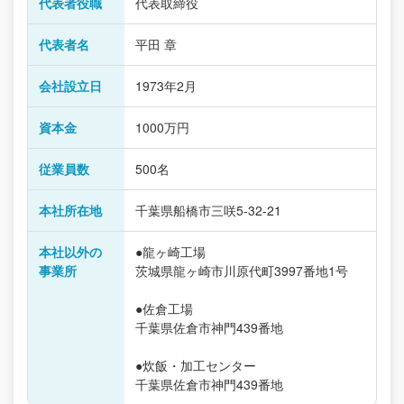
代表者役職
代表取締役
代表者名
平田 章
会社設立日
1973年2月
資本金
1000万円
従業員数
500名
本社所在地
千葉県船橋市三咲5-32-21
本社以外の
●龍ヶ崎工場
事業所
茨城県龍ヶ崎市川原代町3997番地1号
●佐倉工場
千葉県佐倉市神門439番地
●炊飯・加工センター
千葉県佐倉市神門439番地