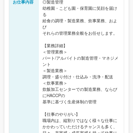
お仕事内容
◎製造管理
幼稚園・こども園・保育園に笑顔を届け
る
給食の調理・製造業務、炊事業務、およ
び
それらの管理業務全般をお任せします。
【業務詳細】
＜管理業務＞
パート/アルバイトの製造管理・マネジメ
ント
＜製造業務＞
調理・盛り付け・仕込み・洗浄・配送
＜炊事業務＞
炊飯加工センターでの製造業務、ならび
にHACCPの
基準に基づく生産体制の管理
【仕事のやりがい】
職場内は、縦割りではなく様々な仕事に
かかわっていただけるチャンスも多く、
日々、充実感・成長実感を持って仕事に