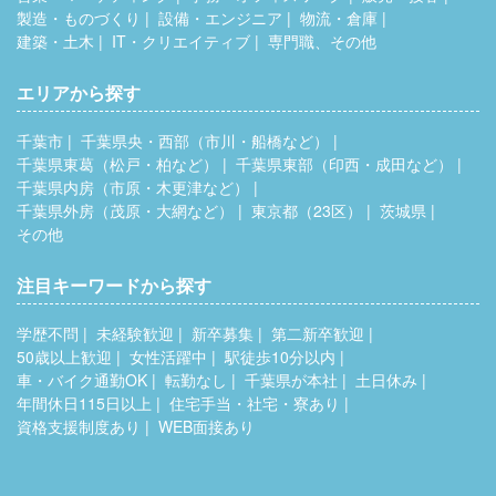
製造・ものづくり
設備・エンジニア
物流・倉庫
建築・土木
IT・クリエイティブ
専門職、その他
エリアから探す
千葉市
千葉県央・西部（市川・船橋など）
千葉県東葛（松戸・柏など）
千葉県東部（印西・成田など）
千葉県内房（市原・木更津など）
千葉県外房（茂原・大網など）
東京都（23区）
茨城県
その他
注目キーワードから探す
学歴不問
未経験歓迎
新卒募集
第二新卒歓迎
50歳以上歓迎
女性活躍中
駅徒歩10分以内
車・バイク通勤OK
転勤なし
千葉県が本社
土日休み
年間休日115日以上
住宅手当・社宅・寮あり
資格支援制度あり
WEB面接あり