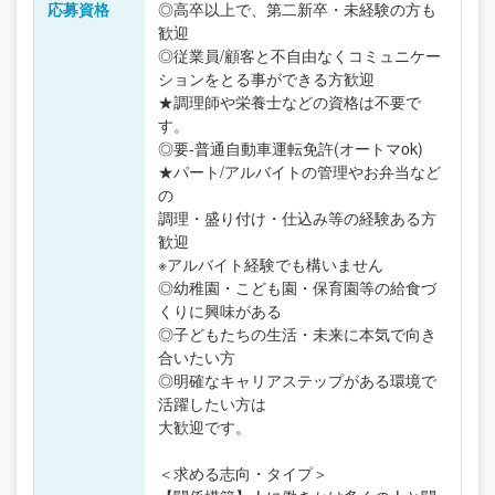
応募資格
◎高卒以上で、第二新卒・未経験の方も
歓迎
◎従業員/顧客と不自由なくコミュニケー
ションをとる事ができる方歓迎
★調理師や栄養士などの資格は不要で
す。
◎要-普通自動車運転免許(オートマok)
★パート/アルバイトの管理やお弁当など
の
調理・盛り付け・仕込み等の経験ある方
歓迎
※アルバイト経験でも構いません
◎幼稚園・こども園・保育園等の給食づ
くりに興味がある
◎子どもたちの生活・未来に本気で向き
合いたい方
◎明確なキャリアステップがある環境で
活躍したい方は
大歓迎です。
＜求める志向・タイプ＞