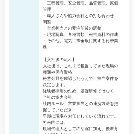
・工程管理、安全管理、品質管理、原価
管理
・職人さんや協力会社との打ち合わせ、
調整
・営業担当との受注前後の調整
・現場写真、各種書類、報告資料の作成
・その他、電気工事全般に関する付帯業
務
【入社後の流れ】
入社後は、これまで担当してきた現場の
種類や保有資格、
得意分野を確認したうえで、担当案件を
決定します。
経験者採用のため、基礎研修ではなく、
当社の協力会社、
社内ルール、営業担当との連携方法を把
握していただき、
早期に現場をお任せしていく流れです。
将来的には、
現場代理人としての活躍に加え、後輩育