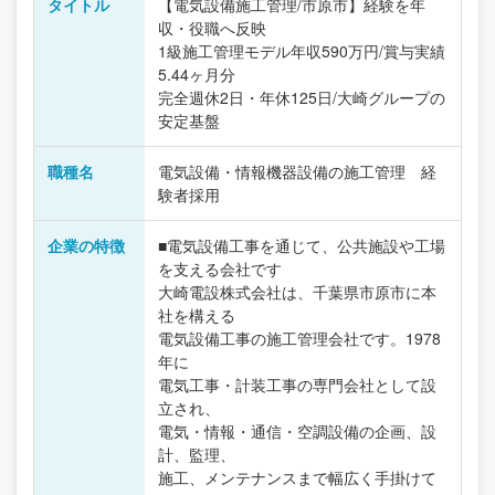
タイトル
【電気設備施工管理/市原市】経験を年
収・役職へ反映
1級施工管理モデル年収590万円/賞与実績
5.44ヶ月分
完全週休2日・年休125日/大崎グループの
安定基盤
職種名
電気設備・情報機器設備の施工管理 経
験者採用
企業の特徴
■電気設備工事を通じて、公共施設や工場
を支える会社です
大崎電設株式会社は、千葉県市原市に本
社を構える
電気設備工事の施工管理会社です。1978
年に
電気工事・計装工事の専門会社として設
立され、
電気・情報・通信・空調設備の企画、設
計、監理、
施工、メンテナンスまで幅広く手掛けて