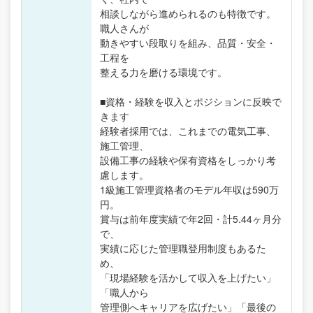
相談しながら進められるのも特徴です。
職人さんが
動きやすい段取りを組み、品質・安全・
工程を
整える力を磨ける環境です。
■資格・経験を収入とポジションに反映で
きます
経験者採用では、これまでの電気工事、
施工管理、
設備工事の経験や保有資格をしっかり考
慮します。
1級施工管理資格者のモデル年収は590万
円。
賞与は前年度実績で年2回・計5.44ヶ月分
で、
実績に応じた管理職登用制度もあるた
め、
「現場経験を活かして収入を上げたい」
「職人から
管理側へキャリアを広げたい」「最後の