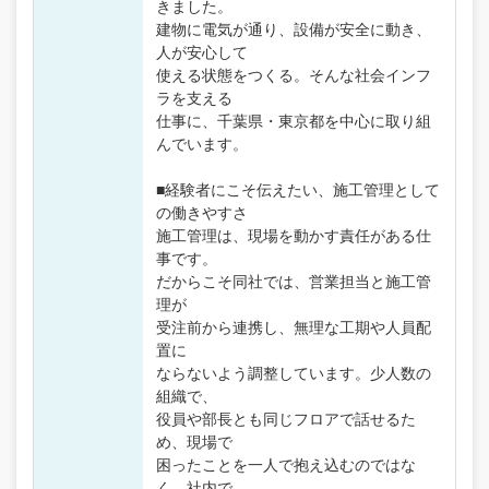
きました。
建物に電気が通り、設備が安全に動き、
人が安心して
使える状態をつくる。そんな社会インフ
ラを支える
仕事に、千葉県・東京都を中心に取り組
んでいます。
■経験者にこそ伝えたい、施工管理として
の働きやすさ
施工管理は、現場を動かす責任がある仕
事です。
だからこそ同社では、営業担当と施工管
理が
受注前から連携し、無理な工期や人員配
置に
ならないよう調整しています。少人数の
組織で、
役員や部長とも同じフロアで話せるた
め、現場で
困ったことを一人で抱え込むのではな
く、社内で