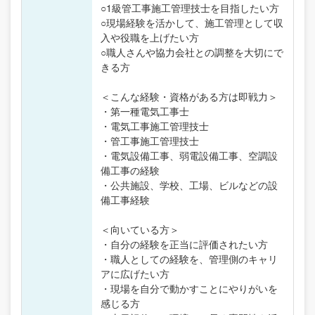
○1級管工事施工管理技士を目指したい方
○現場経験を活かして、施工管理として収
入や役職を上げたい方
○職人さんや協力会社との調整を大切にで
きる方
＜こんな経験・資格がある方は即戦力＞
・第一種電気工事士
・電気工事施工管理技士
・管工事施工管理技士
・電気設備工事、弱電設備工事、空調設
備工事の経験
・公共施設、学校、工場、ビルなどの設
備工事経験
＜向いている方＞
・自分の経験を正当に評価されたい方
・職人としての経験を、管理側のキャリ
アに広げたい方
・現場を自分で動かすことにやりがいを
感じる方