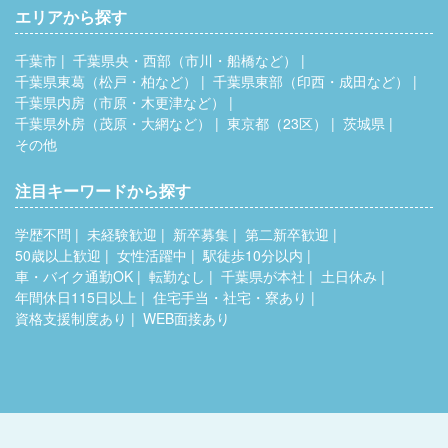
エリアから探す
千葉市
千葉県央・西部（市川・船橋など）
千葉県東葛（松戸・柏など）
千葉県東部（印西・成田など）
千葉県内房（市原・木更津など）
千葉県外房（茂原・大網など）
東京都（23区）
茨城県
その他
注目キーワードから探す
学歴不問
未経験歓迎
新卒募集
第二新卒歓迎
50歳以上歓迎
女性活躍中
駅徒歩10分以内
車・バイク通勤OK
転勤なし
千葉県が本社
土日休み
年間休日115日以上
住宅手当・社宅・寮あり
資格支援制度あり
WEB面接あり