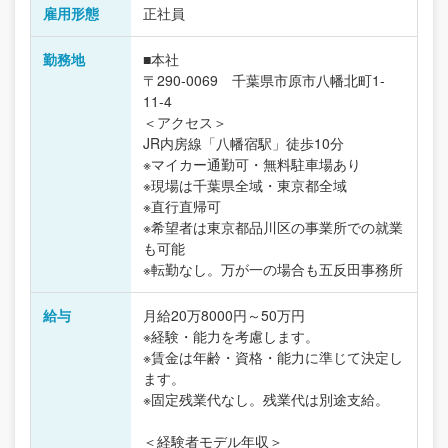
雇用形態
正社員
勤務地
■本社
〒290-0069 千葉県市原市八幡北町1-
11-4
＜アクセス＞
JR内房線「八幡宿駅」徒歩10分
※マイカー通勤可・無料駐車場あり
※現場は千葉県全域・東京都全域
※直行直帰可
※希望者は東京都品川区の事業所での就業
も可能
※転勤なし。万が一の場合も五反田事務所
給与
月給20万8000円～50万円
※経験・能力を考慮します。
※賃金は年齢・資格・能力に準じて決定し
ます。
※固定残業代なし。残業代は別途支給。
＜経験者モデル年収＞