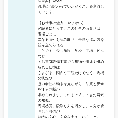
成や案件全体の
管理にも関わっていただくことを期待し
ています。
【お仕事の魅力・やりがい】
経験者にとって、この仕事の面白さは、
現場ごとに
異なる条件を読み取り、最適な進め方を
組み立てられる
ことです。公共施設、学校、工場、ビル
など、
同じ電気設備工事でも建物の用途や求め
られる仕様は
さまざま。図面や工程だけでなく、現場
の状況や
協力会社の動きを見ながら、品質と安全
を守る判断が
求められます。これまで培ってきた電気
の知識、
現場感覚、段取り力を活かし、自分が管
理した設備が
建物の安心・安全を支えていくことに、