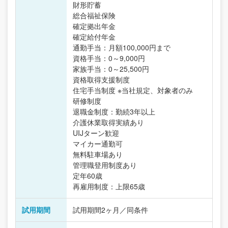
財形貯蓄
総合福祉保険
確定拠出年金
確定給付年金
通勤手当：月額100,000円まで
資格手当：0～9,000円
家族手当：0～25,500円
資格取得支援制度
住宅手当制度 ※当社規定、対象者のみ
研修制度
退職金制度：勤続3年以上
介護休業取得実績あり
UIJターン歓迎
マイカー通勤可
無料駐車場あり
管理職登用制度あり
定年60歳
再雇用制度：上限65歳
試用期間
試用期間2ヶ月／同条件