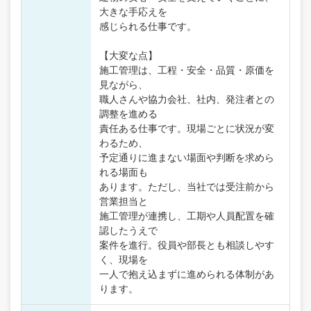
大きな手応えを
感じられる仕事です。
【大変な点】
施工管理は、工程・安全・品質・原価を
見ながら、
職人さんや協力会社、社内、発注者との
調整を進める
責任ある仕事です。現場ごとに状況が変
わるため、
予定通りに進まない場面や判断を求めら
れる場面も
あります。ただし、当社では受注前から
営業担当と
施工管理が連携し、工期や人員配置を確
認したうえで
案件を進行。役員や部長とも相談しやす
く、現場を
一人で抱え込まずに進められる体制があ
ります。