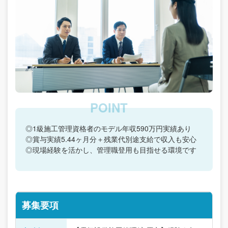
◎1級施工管理資格者のモデル年収590万円実績あり
◎賞与実績5.44ヶ月分＋残業代別途支給で収入も安心
◎現場経験を活かし、管理職登用も目指せる環境です
募集要項