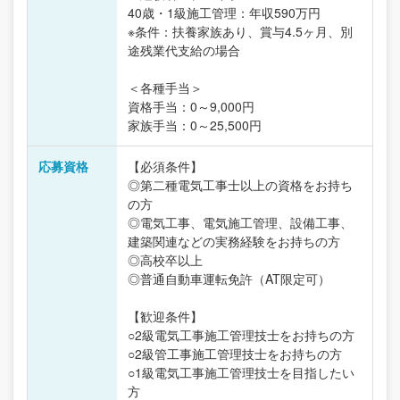
40歳・1級施工管理：年収590万円
※条件：扶養家族あり、賞与4.5ヶ月、別
途残業代支給の場合
＜各種手当＞
資格手当：0～9,000円
家族手当：0～25,500円
応募資格
【必須条件】
◎第二種電気工事士以上の資格をお持ち
の方
◎電気工事、電気施工管理、設備工事、
建築関連などの実務経験をお持ちの方
◎高校卒以上
◎普通自動車運転免許（AT限定可）
【歓迎条件】
○2級電気工事施工管理技士をお持ちの方
○2級管工事施工管理技士をお持ちの方
○1級電気工事施工管理技士を目指したい
方