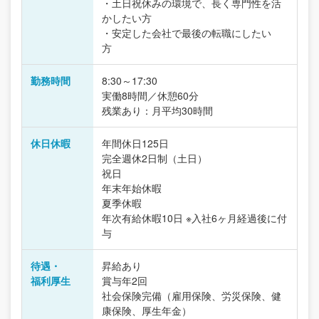
・土日祝休みの環境で、長く専門性を活
かしたい方
・安定した会社で最後の転職にしたい
方
勤務時間
8:30～17:30
実働8時間／休憩60分
残業あり：月平均30時間
休日休暇
年間休日125日
完全週休2日制（土日）
祝日
年末年始休暇
夏季休暇
年次有給休暇10日 ※入社6ヶ月経過後に付
与
待遇・
昇給あり
福利厚生
賞与年2回
社会保険完備（雇用保険、労災保険、健
康保険、厚生年金）