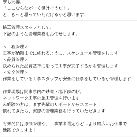
寮も完備。
「ここならながーく働けそうだ！」
と、きっと思っていただけるかと思います。
施工管理スタッフとして、
下記のような管理業務をお任せします。
＜工程管理＞
工事が納期までに終わるように、スケジュール管理をします
＜品質管理＞
決められた品質基準に沿って工事が完了するかを管理します
＜安全管理＞
作業をしている工事スタッフが安全に仕事をしているか管理します
作業現場は関東県内の鉄道・地下鉄の駅。
ネットワーク工事の施工管理を行います
未経験の方は、まず先輩のサポートからスタート！
慣れてきたら、実際の管理業務を行っていただきます
将来的には原価管理や、工事業者選定など…より幅広いお仕事で
活躍できますよ！