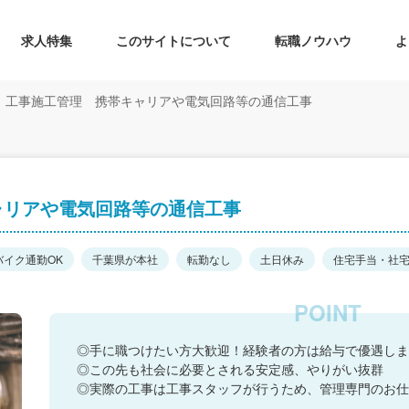
求人特集
このサイトについて
転職ノウハウ
よ
工事施工管理 携帯キャリアや電気回路等の通信工事
ャリアや電気回路等の通信工事
バイク通勤OK
千葉県が本社
転勤なし
土日休み
住宅手当・社
◎手に職つけたい方大歓迎！経験者の方は給与で優遇しま
◎この先も社会に必要とされる安定感、やりがい抜群
◎実際の工事は工事スタッフが行うため、管理専門のお仕