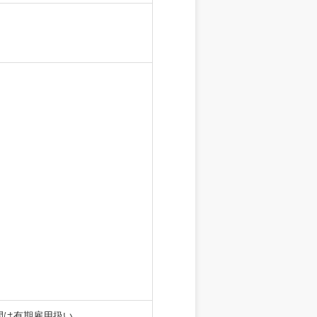
間は有期雇用扱い。