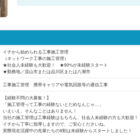
イチから始められる工事施工管理
（ネットワーク工事の施工管理）
★社会人未経験も大歓迎！ ★90%が未経験スタート
★勤務地／流山市または品川区または八潮市
工事施工管理 携帯キャリアや電気回路等の通信工事
【経験不問の大募集！】
「施工管理って工事の経験ないとだめなんじゃ…」
いえいえ、そんなことはありません！
当社の施工管理は工事経験はもちろん、社会人未経験の方も大歓迎！
イチから丁寧に指導しますので、ご安心くださいね。
実際現在活躍中の先輩たちの9割は未経験からスタートしました！