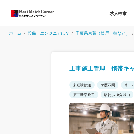
求人検索
ホーム
設備・エンジニアほか
千葉県東葛（松戸・柏など）
工事施工管理 携帯キ
未経験歓迎
学歴不問
車・
第二新卒歓迎
駅徒歩10分以内