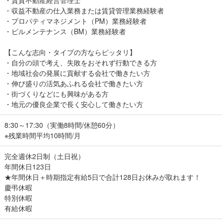
・収益不動産の仕入業務または賃貸管理業務経験者
・プロパティマネジメント（PM）業務経験者
・ビルメンテナンス（BM）業務経験者
【こんな志向・タイプの方ならピッタリ】
・自分の頭で考え、失敗をおそれず行動できる方
・地域社会の発展に貢献する会社で働きたい方
・伸び盛りの活気あふれる会社で働きたい方
・街づくりなどにも興味がある方
・地元の優良企業で長く安心して働きたい方
8:30～17:30（実働8時間/休憩60分）
※残業時間平均10時間/月
完全週休2日制（土日祝）
年間休日123日
★年間休日＋時期指定有給5日で合計128日お休みが取れます！
慶弔休暇
特別休暇
有給休暇