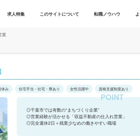
求人特集
このサイトについて
転職ノウハウ
よ
営業
業
日休み
住宅手当・社宅・寮あり
女性活躍中
資格支援制度あり
◎千葉市では有数の“まちづくり企業”
◎営業経験が活かせる「収益不動産の仕入れ営業」
◎完全週休2日＋残業少なめの働きやすい職場