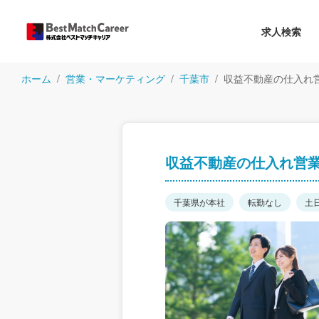
求人検索
ホーム
営業・マーケティング
千葉市
収益不動産の仕入れ
収益不動産の仕入れ営
千葉県が本社
転勤なし
土