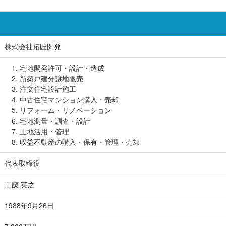
株式会社拓匠開発
1. 宅地開発許可・設計・造成
2. 新築戸建分譲地販売
3. 注文住宅設計施工
4. 中古住宅マンション購入・売却
5. リフォーム・リノベーション
6. 宅地測量・調査・設計
7. 土地活用・管理
8. 収益不動産の購入・保有・管理・売却
代表取締役
工藤 英之
1988年9月26日