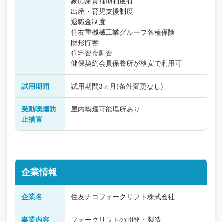
象の家賃補助制度有
出産・育児支援制度
退職金制度
住友重機械工業グループ各種保険
財形貯蓄
住宅資金融資
健保契約会員保養所が格安で利用可
試用期間
試用期間3ヵ月(条件変更なし)
受動喫煙防
屋内喫煙可能場所あり
止措置
企業情報
企業名
住友ナコフォークリフト株式会社
事業内容
フォークリフトの開発・製造