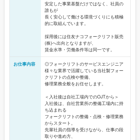
安定した事業基盤だけではなく、社員の
誰もが
長く安心して働ける環境づくりにも積極
的に取組んでいます。
採用後には住友ナコフォークリフト販売
(株)へ出向となりますが、
賃金水準・労働条件等は同一です。
お仕事内容
◎フォークリフトのサービスエンジニア
様々な業界で活躍している当社製フォー
クリフトの点検や整備、
修理業務全般をお任せします。
＜入社後は自社工場内でのOJTから＞
入社後は、自社営業所の整備工場内に持
ち込まれる
フォークリフトの整備・点検・修理業務
からスタート。
先輩社員の指導を受けながら、仕事の段
取りや進め方、