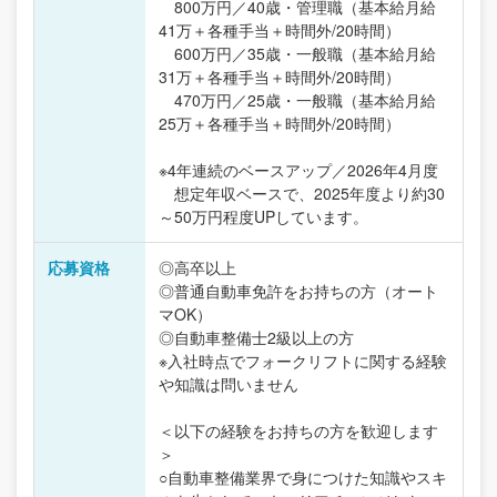
800万円／40歳・管理職（基本給月給
41万＋各種手当＋時間外/20時間）
600万円／35歳・一般職（基本給月給
31万＋各種手当＋時間外/20時間）
470万円／25歳・一般職（基本給月給
25万＋各種手当＋時間外/20時間）
※4年連続のベースアップ／2026年4月度
想定年収ベースで、2025年度より約30
～50万円程度UPしています。
応募資格
◎高卒以上
◎普通自動車免許をお持ちの方（オート
マOK）
◎自動車整備士2級以上の方
※入社時点でフォークリフトに関する経験
や知識は問いません
＜以下の経験をお持ちの方を歓迎します
＞
○自動車整備業界で身につけた知識やスキ