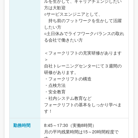
ルを生かして、キャリアチェンジしたい
方は大歓迎
○サービスエンジニアとして、
持ち前のフットワークを生かして活躍
したい方
○土日休みでライフワークバランスの取れ
る会社で働きたい方
＜フォークリフトの充実研修があります
＞
自社トレーニングセンターにて３週間の
研修があります。
・フォークリフトの構造
・点検方法
・安全教育
・社内システム教育など
フォークリフトの基本をしっかり学べま
す！
勤務時間
8:45～17:30（実働8時間）
月の平均残業時間は15～20時間程度で