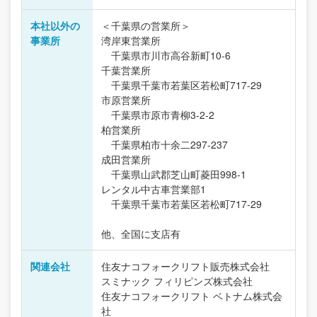
本社以外の
＜千葉県の営業所＞
事業所
湾岸東営業所
千葉県市川市高谷新町10-6
千葉営業所
千葉県千葉市若葉区若松町717-29
市原営業所
千葉県市原市青柳3-2-2
柏営業所
千葉県柏市十余二297-237
成田営業所
千葉県山武郡芝山町菱田998-1
レンタル中古車営業部1
千葉県千葉市若葉区若松町717-29
他、全国に支店有
関連会社
住友ナコフォークリフト販売株式会社
スミナック フィリピンズ株式会社
住友ナコフォークリフト ベトナム株式会
社