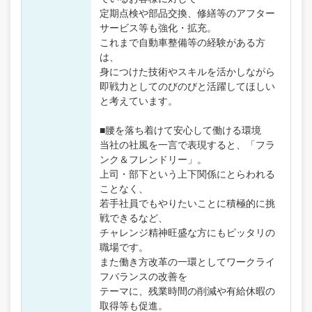
定期点検や部品交換、修繕等のアフター
サービス等も強化・拡充。
これまで自動車整備等の経験がある方
は、
身につけた技術やスキルを活かしながら
即戦力としてのびのびと活躍してほしい
と考えています。
■腰を落ち着けて安心して働ける環境
当社の社風を一言で表現すると、「フラ
ンク＆フレンドリー」。
上司・部下という上下関係にとらわれる
ことなく、
若手社員でもやりたいことに積極的に挑
戦できるなど、
チャレンジ精神旺盛な方にもピッタリの
職場です。
また働き方改革の一環としてワークライ
フバランスの改善を
テーマに、残業時間の削減や有給休暇の
取得等も促進。