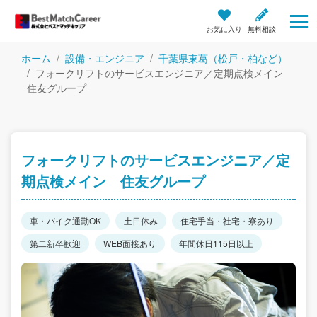
お気に入り
無料相談
ホーム
設備・エンジニア
千葉県東葛（松戸・柏など）
フォークリフトのサービスエンジニア／定期点検メイン
住友グループ
フォークリフトのサービスエンジニア／定
期点検メイン 住友グループ
車・バイク通勤OK
土日休み
住宅手当・社宅・寮あり
第二新卒歓迎
WEB面接あり
年間休日115日以上