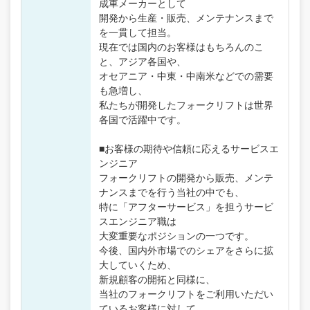
成車メーカーとして
開発から生産・販売、メンテナンスまで
を一貫して担当。
現在では国内のお客様はもちろんのこ
と、アジア各国や、
オセアニア・中東・中南米などでの需要
も急増し、
私たちが開発したフォークリフトは世界
各国で活躍中です。
■お客様の期待や信頼に応えるサービスエ
ンジニア
フォークリフトの開発から販売、メンテ
ナンスまでを行う当社の中でも、
特に「アフターサービス」を担うサービ
スエンジニア職は
大変重要なポジションの一つです。
今後、国内外市場でのシェアをさらに拡
大していくため、
新規顧客の開拓と同様に、
当社のフォークリフトをご利用いただい
ているお客様に対して