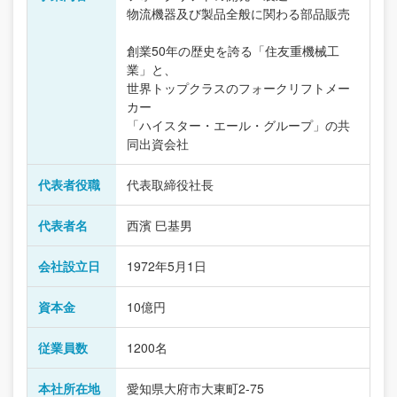
物流機器及び製品全般に関わる部品販売
創業50年の歴史を誇る「住友重機械工
業」と、
世界トップクラスのフォークリフトメー
カー
「ハイスター・エール・グループ」の共
同出資会社
代表者役職
代表取締役社長
代表者名
西濱 巳基男
会社設立日
1972年5月1日
資本金
10億円
従業員数
1200名
本社所在地
愛知県大府市大東町2-75