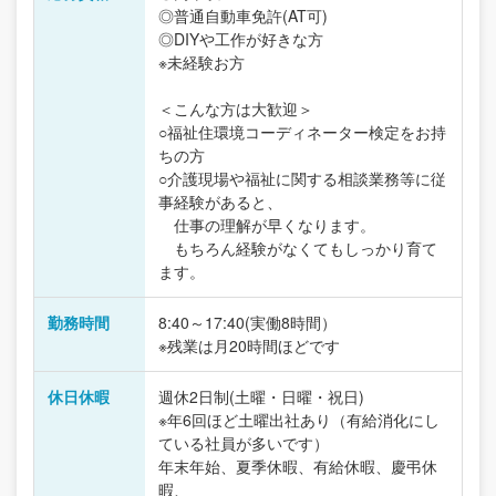
◎普通自動車免許(AT可)
◎DIYや工作が好きな方
※未経験お方
＜こんな方は大歓迎＞
○福祉住環境コーディネーター検定をお持
ちの方
○介護現場や福祉に関する相談業務等に従
事経験があると、
仕事の理解が早くなります。
もちろん経験がなくてもしっかり育て
ます。
勤務時間
8:40～17:40(実働8時間）
※残業は月20時間ほどです
休日休暇
週休2日制(土曜・日曜・祝日)
※年6回ほど土曜出社あり（有給消化にし
ている社員が多いです）
年末年始、夏季休暇、有給休暇、慶弔休
暇、