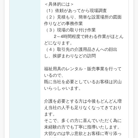
＜具体的には＞
（1）依頼があってから現場調査
（２）見積もり、簡単な設置場所の図面
作りなどの事務作業
（３）現場の取り付け作業
2～4時間程度で終わる作業がほとん
どになります。
（４）取引先の介護用品さんへの顔出
し、挨拶まわりなどの訪問
福祉用具のレンタル・販売事業を行って
いるので、
既に当社を必要としているお客様は沢山
いらっしゃいます。
介護を必要とする方は今後もどんどん増
え当社の人手も足りなくなってきており
ます。
そこで、多くの方に喜んでいただく為に
未経験の方でも丁寧に指導いたします。
大切なのは学ぶ意欲とお客様に寄り添っ