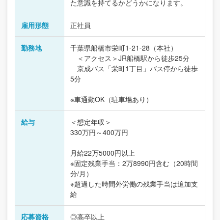
た意識を持てるかどうかになります。
雇用形態
正社員
勤務地
千葉県船橋市栄町1-21-28（本社）
＜アクセス＞JR船橋駅から徒歩25分
京成バス「栄町1丁目」バス停から徒歩
5分
※車通勤OK（駐車場あり）
給与
＜想定年収＞
330万円～400万円
月給22万5000円以上
※固定残業手当：2万8990円含む（20時間
分/月）
※超過した時間外労働の残業手当は追加支
給
応募資格
◎高卒以上