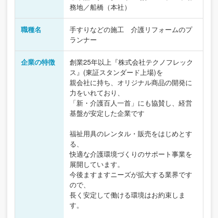
務地／船橋（本社）
職種名
手すりなどの施工 介護リフォームのプ
ランナー
企業の特徴
創業25年以上『株式会社テクノフレック
ス』(東証スタンダード上場)を
親会社に持ち、オリジナル商品の開発に
力をいれており、
「新・介護百人一首」にも協賛し、経営
基盤が安定した企業です
福祉用具のレンタル・販売をはじめとす
る、
快適な介護環境づくりのサポート事業を
展開しています。
今後ますますニーズが拡大する業界です
ので、
長く安定して働ける環境はお約束しま
す。