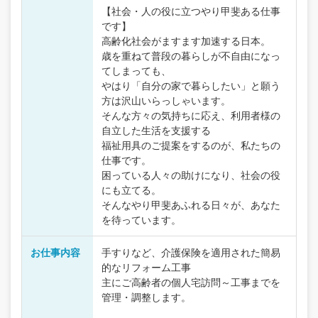
【社会・人の役に立つやり甲斐ある仕事
です】
高齢化社会がますます加速する日本。
歳を重ねて普段の暮らしが不自由になっ
てしまっても、
やはり「自分の家で暮らしたい」と願う
方は沢山いらっしゃいます。
そんな方々の気持ちに応え、利用者様の
自立した生活を支援する
福祉用具のご提案をするのが、私たちの
仕事です。
困っている人々の助けになり、社会の役
にも立てる。
そんなやり甲斐あふれる日々が、あなた
を待っています。
お仕事内容
手すりなど、介護保険を適用された簡易
的なリフォーム工事
主にご高齢者の個人宅訪問～工事までを
管理・調整します。