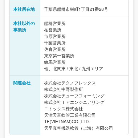
本社所在地
千葉県船橋市栄町1丁目21番28号
本社以外の
船橋営業所
事業所
柏営業所
市原営業所
千葉営業所
佐倉営業所
東京第一営業所
練馬営業所
他、北関東 / 東北 / 九州エリア
関連会社
株式会社テクノフレックス
株式会社中野製作所
株式会社チューブフォーミング
株式会社ＴＦエンジニアリング
ニトックス株式会社
天津天富軟管工業有限公司
TF(VIETNAM)CO.,LTD.
天孚真空機器軟管（上海）有限公司