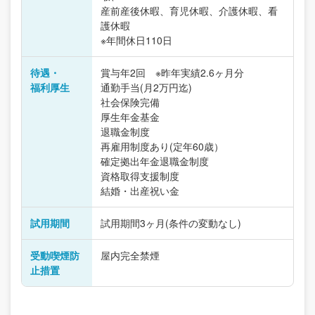
産前産後休暇、育児休暇、介護休暇、看
護休暇
※年間休日110日
待遇・
賞与年2回 ※昨年実績2.6ヶ月分
福利厚生
通勤手当(月2万円迄)
社会保険完備
厚生年金基金
退職金制度
再雇用制度あり(定年60歳）
確定拠出年金退職金制度
資格取得支援制度
結婚・出産祝い金
試用期間
試用期間3ヶ月(条件の変動なし)
受動喫煙防
屋内完全禁煙
止措置