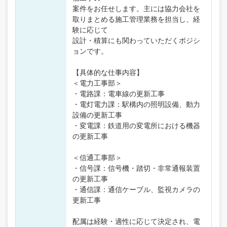
案件をお任せします。主には協力会社を
取りまとめる施工管理業務を担当し、経
験に応じて
設計・積算にも関わっていただくポジシ
ョンです。
【具体的な仕事内容】
＜電力工事部＞
・電路課：電車線の更新工事
・電灯電力課：駅構内の照明設備、動力
設備の更新工事
・変電課：鉄道用の変電所における機器
の更新工事
＜信通工事部＞
・信号課：信号機・踏切・非常通報装置
の更新工事
・通信課：通信ケーブル、監視カメラの
更新工事
配属は経験・適性に応じて決定され、電