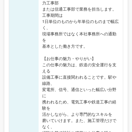
力工事部
または信通工事部で業務を担当します。
工事期間は
1日単位のものから年単位のものまで幅広
く、
現場事務所ではなく本社事務所への通勤
を
基本とした働き方です。
【お仕事の魅力・やりがい】
この仕事の魅力は、鉄道の安全運行を支
える
設備工事に直接関われることです。駅や
線路、
変電所、信号、通信といった幅広い分野
に
携われるため、電気工事や鉄道工事の経
験を
活かしながら、より専門的なスキルを
磨いていけます。また、施工管理だけで
なく、