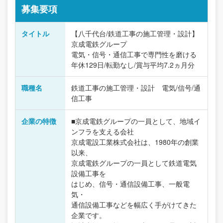
募集要項
タイトル
【八千代台/鉄道工事の施工管理・設計】
京成電鉄グループ
電気・信号・通信工事で専門性を磨ける
年休129日/転勤なし/賞与平均7.2ヵ月分
職種名
鉄道工事の施工管理・設計 電気/信号/通
信工事
企業の特徴
■京成電鉄グループの一員として、地域イ
ンフラを支える会社
京成電設工業株式会社は、1980年の創業
以来、
京成電鉄グループの一員として鉄道電気
設備工事を
はじめ、信号・通信設備工事、一般電
気・
通信設備工事などを幅広く手がけてきた
企業です。