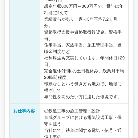
想定年収600万円～800万円で、賞与は年
2回に加えて
業績賞与があり、過去3年平均7.2ヵ月
分。
資格取得支援や資格取得報奨金、資格手
当、
住宅手当、家族手当、施工管理手当、退
職金制度など
福利厚生も充実しています。年間休日129
日、
完全週休2日制の土日祝休み、残業月平均
20時間程度、
転勤なしという働き方も魅力で、地域に
根ざして
専門性を高めたい方に適した環境です。
お仕事内容
◎鉄道工事の施工管理・設計
京成グループにおける電気設備工事・保
守を担う
当社にて、鉄道に関する電気・信号・通
信工事の