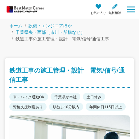
お気に入り
無料相談
ホーム
設備・エンジニアほか
千葉県央・西部（市川・船橋など）
鉄道工事の施工管理・設計 電気/信号/通信工事
鉄道工事の施工管理・設計 電気/信号/通
信工事
車・バイク通勤OK
千葉県が本社
土日休み
資格支援制度あり
駅徒歩10分以内
年間休日115日以上