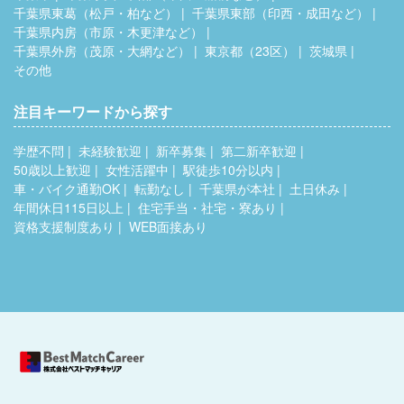
千葉県東葛（松戸・柏など）
千葉県東部（印西・成田など）
千葉県内房（市原・木更津など）
千葉県外房（茂原・大網など）
東京都（23区）
茨城県
その他
注目キーワードから探す
学歴不問
未経験歓迎
新卒募集
第二新卒歓迎
50歳以上歓迎
女性活躍中
駅徒歩10分以内
車・バイク通勤OK
転勤なし
千葉県が本社
土日休み
年間休日115日以上
住宅手当・社宅・寮あり
資格支援制度あり
WEB面接あり