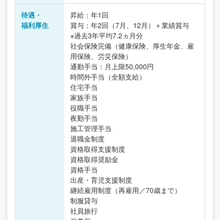
待遇・
昇給：年1回
福利厚生
賞与：年2回（7月、12月）＋業績賞与
※過去3年平均7.2ヵ月分
社会保険完備（健康保険、厚生年金、雇
用保険、労災保険）
通勤手当：月上限50,000円
時間外手当（全額支給）
住宅手当
家族手当
役職手当
夜勤手当
施工管理手当
退職金制度
資格取得支援制度
資格取得奨励金
資格手当
出産・育児支援制度
継続雇用制度（再雇用／70歳まで）
制服貸与
社員旅行