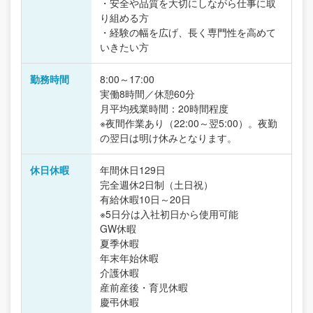
・安全や品質を大切にしながら仕事に取
り組める方
・経験の幅を広げ、長く専門性を高めて
いきたい方
勤務時間
8:00～17:00
実働8時間／休憩60分
月平均残業時間：20時間程度
※夜間作業あり（22:00～翌5:00）。夜勤
の翌日は明け休みとなります。
休日休暇
年間休日129日
完全週休2日制（土日祝）
有給休暇10日～20日
※5日分は入社初日から使用可能
GW休暇
夏季休暇
年末年始休暇
介護休暇
産前産後・育児休暇
慶弔休暇