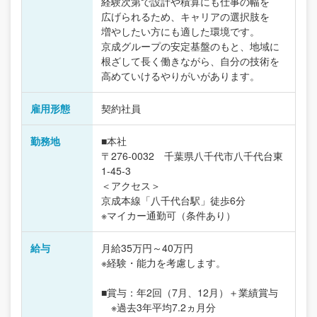
経験次第で設計や積算にも仕事の幅を
広げられるため、キャリアの選択肢を
増やしたい方にも適した環境です。
京成グループの安定基盤のもと、地域に
根ざして長く働きながら、自分の技術を
高めていけるやりがいがあります。
雇用形態
契約社員
勤務地
■本社
〒276-0032 千葉県八千代市八千代台東
1-45-3
＜アクセス＞
京成本線「八千代台駅」徒歩6分
※マイカー通勤可（条件あり）
給与
月給35万円～40万円
※経験・能力を考慮します。
■賞与：年2回（7月、12月）＋業績賞与
※過去3年平均7.2ヵ月分