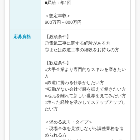
■昇給：年1回
＜想定年収＞
600万円～800万円
応募資格
【必須条件】
◎電気工事に関する経験がある方
◎または鉄道工事の経験をお持ちの方
【歓迎条件】
○大手企業より専門的なスキルを磨きたい
方
○鉄道に携わる仕事がしたい方
○転勤がない会社で腰を据えて働きたい方
○地元を離れて新しい世界を見てみたい方
○培った経験を活かしてステップアップし
たい方
＜求める志向・タイプ＞
・現場全体を見渡しながら調整業務を進
められる方