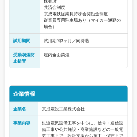
保養所
共済会制度
京成電鉄従業員持株会奨励金制度
従業員専用駐車場あり（マイカー通勤の
場合）
試用期間
試用期間3ヶ月／同待遇
受動喫煙防
屋内全面禁煙
止措置
企業情報
企業名
京成電設工業株式会社
事業内容
鉄道電気設備工事を中心に、信号・通信設
備工事や公共施設・商業施設などの一般電
気工事まで、設計支援から施工・保守まで