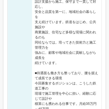
設計支援から施工、保守まで一貫して対
応し、
安全と品質を第一に、地域社会の暮らし
を
支え続けています。鉄道をはじめ、公共
施設や
商業施設、住宅など多様な現場に関われ
るのも
同社ならでは。培ってきた技術力と施工
管理力を
強みに、顧客や地域社会に貢献しながら
成長を
続けています。
■待遇面も働き方も整っており、腰を据え
て成長できる環境
今回募集するポジションは、こうした鉄
道工事の
現場で施工管理を中心に担い、経験に応
じて設計や
積算にも携われる仕事です。月給35万円
～40万円、