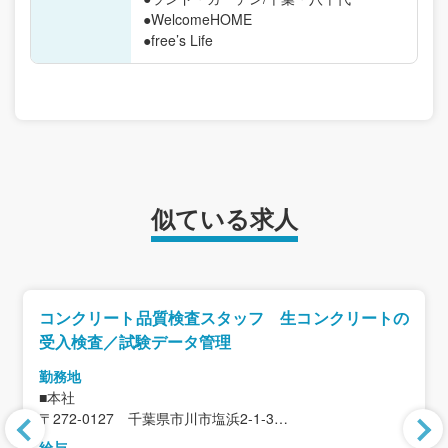
●WelcomeHOME
●free’s Life
似ている求人
コンクリート品質検査スタッフ 生コンクリートの
受入検査／試験データ管理
勤務地
■本社
〒272-0127 千葉県市川市塩浜2-1-3
＜アクセス＞
給与