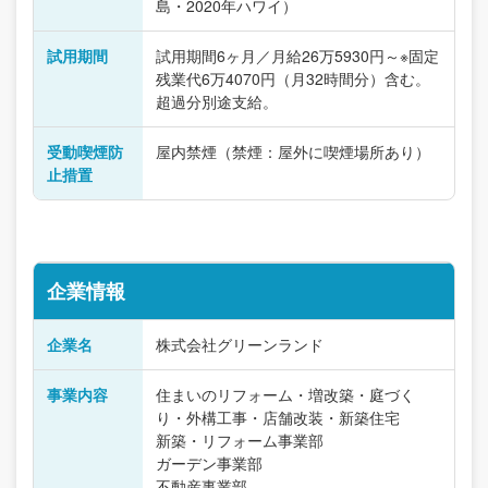
島・2020年ハワイ）
試用期間
試用期間6ヶ月／月給26万5930円～※固定
残業代6万4070円（月32時間分）含む。
超過分別途支給。
受動喫煙防
屋内禁煙（禁煙：屋外に喫煙場所あり）
止措置
企業情報
企業名
株式会社グリーンランド
事業内容
住まいのリフォーム・増改築・庭づく
り・外構工事・店舗改装・新築住宅
新築・リフォーム事業部
ガーデン事業部
不動産事業部