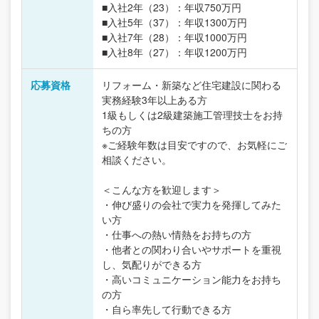
■入社2年（23）：年収750万円
■入社5年（37）：年収1300万円
■入社7年（28）：年収1000万円
■入社8年（27）：年収1200万円
応募資格
リフォーム・新築など住宅建設に関わる
実務経験3年以上ある方
1級もしくは2級建築施工管理技士をお持
ちの方
※ご経験年数は目安ですので、お気軽にご
相談ください。
＜こんな方を歓迎します＞
・伸び盛りの会社で実力を発揮してみた
い方
・仕事への熱い情熱をお持ちの方
・他者との関わり合いやサポートを重視
し、気配りができる方
・高いコミュニケーション能力をお持ち
の方
・自ら率先して行動できる方