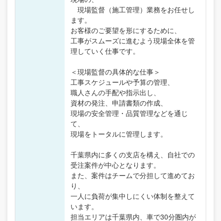
現場監督（施工管理）業務をお任せし
ます。
お客様のご要望を形にするために、
工事がスムーズに進むよう現場全体を管
理していく仕事です。
＜現場監督の具体的な仕事＞
工事スケジュールや予算の管理、
職人さんの手配や指示出し、
資材の発注、申請書類の作成、
現場の安全管理・品質管理などを通じ
て、
現場をトータルに管理します。
千葉県内に多くの支店を構え、自社での
受注案件が中心となります。
また、案件はチームで分担して進めてお
り、
一人に負荷が集中しにくい体制を整えて
います。
担当エリアは千葉県内、車で30分圏内が