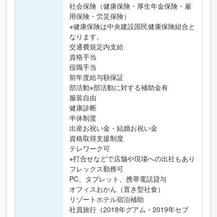
社会保険（健康保険・厚生年金保険・雇
用保険・労災保険）
※健康保険は中央建設国民健康保険組合と
なります。
交通費規定内支給
資格手当
役職手当
前年度給与額保証
部活動※部活動に対する補助金有
服装自由
健康診断
半休制度
出産お祝い金・結婚お祝い金
資格取得支援制度
テレワーク可
※打合せなどで店舗や現場への出社もあり
フレックス勤務可
PC、タブレット、携帯電話貸与
オフィスおかん（置き型社食）
リゾートホテル宿泊補助
社員旅行（2018年グアム・2019年セブ