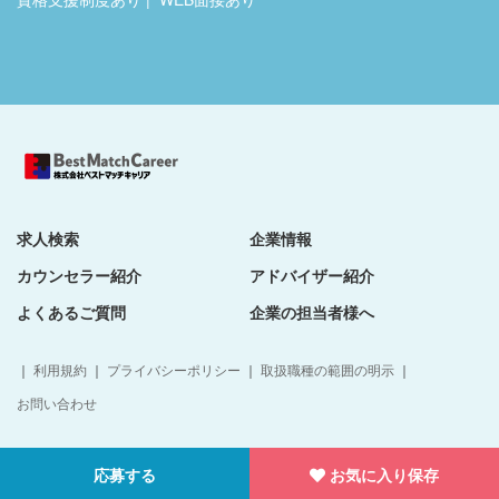
求人検索
企業情報
カウンセラー紹介
アドバイザー紹介
よくあるご質問
企業の担当者様へ
｜
利用規約
｜
プライバシーポリシー
｜
取扱職種の範囲の明示
｜
お問い合わせ
© BestMatch Career All Rights Reserved.
応募する
お気に入り保存