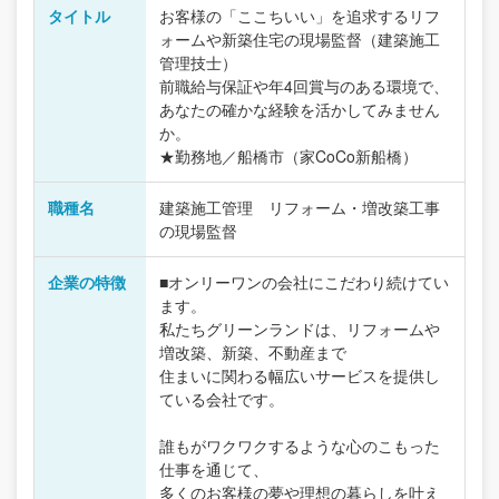
タイトル
お客様の「ここちいい」を追求するリフ
ォームや新築住宅の現場監督（建築施工
管理技士）
前職給与保証や年4回賞与のある環境で、
あなたの確かな経験を活かしてみません
か。
★勤務地／船橋市（家CoCo新船橋）
職種名
建築施工管理 リフォーム・増改築工事
の現場監督
企業の特徴
■オンリーワンの会社にこだわり続けてい
ます。
私たちグリーンランドは、リフォームや
増改築、新築、不動産まで
住まいに関わる幅広いサービスを提供し
ている会社です。
誰もがワクワクするような心のこもった
仕事を通じて、
多くのお客様の夢や理想の暮らしを叶え