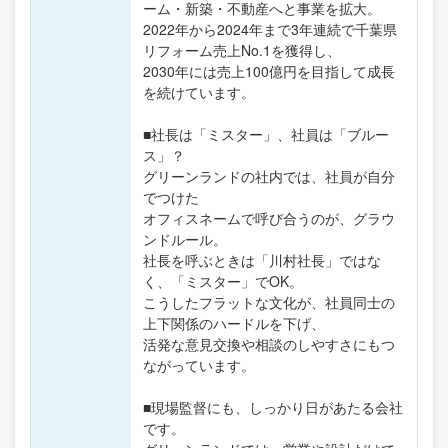
ーム・新築・不動産へと事業を拡大。
2022年から2024年まで3年連続で千葉県
リフォーム売上No.1を獲得し、
2030年には売上100億円を目指して成長
を続けています。
■社長は「ミスター」、社員は「ブルー
ス」？
グリーンランドの社内では、社員が自分
でつけた
オフィスネームで呼び合うのが、グラウ
ンドルール。
社長を呼ぶときは「川村社長」ではな
く、「ミスター」でOK。
こうしたフラットな文化が、社員同士の
上下関係のハードルを下げ、
活発な意見交換や相談のしやすさにもつ
ながっています。
■現場監督にも、しっかり日があたる会社
です。