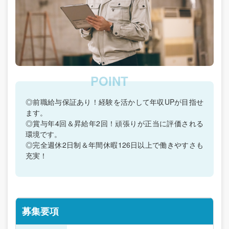
◎前職給与保証あり！経験を活かして年収UPが目指せ
ます。
◎賞与年4回＆昇給年2回！頑張りが正当に評価される
環境です。
◎完全週休2日制＆年間休暇126日以上で働きやすさも
充実！
募集要項