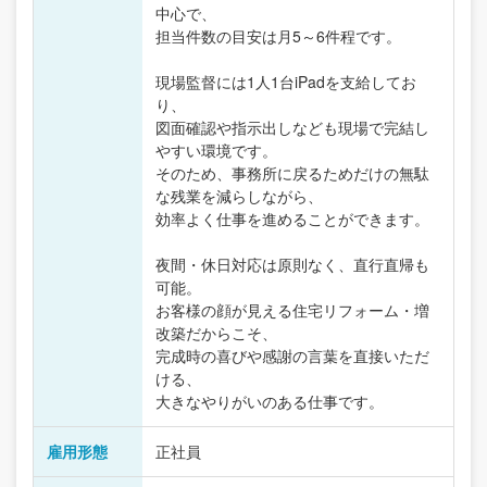
中心で、
担当件数の目安は月5～6件程です。
現場監督には1人1台iPadを支給してお
り、
図面確認や指示出しなども現場で完結し
やすい環境です。
そのため、事務所に戻るためだけの無駄
な残業を減らしながら、
効率よく仕事を進めることができます。
夜間・休日対応は原則なく、直行直帰も
可能。
お客様の顔が見える住宅リフォーム・増
改築だからこそ、
完成時の喜びや感謝の言葉を直接いただ
ける、
大きなやりがいのある仕事です。
雇用形態
正社員