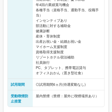
年4回の業績賞与機会
各種手当（資格手当、通勤手当、役職手
当）
インセンティブあり
部活動に対する補助金
健康診断
産休・育休制度
出産お祝い金・結婚お祝い金
マイホーム支援制度
資格取得支援制度
リゾートホテル宿泊補助
社員旅行
PC、タブレット、携帯電話貸与
オフィスおかん（置き型社食）
試用期間
◎試用期間6ヵ月(待遇変動なし)
受動喫煙防
屋内禁煙（禁煙：屋外に喫煙場所あり）
止措置