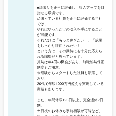
■頑張りを正当に評価し、収入アップを目
指せる環境です。
頑張っている社員を正当に評価する当社
では、
やればやっただけの収入を手にすること
が可能です。
それだけに「もっと稼ぎたい！」「成果
をしっかり評価されたい！」
という方は、その期待にも十分に応えら
れる職場だと思っています。
賞与は年4回の機会があり、前職給与保証
制度もご用意。
未経験からスタートした社員も活躍して
おり、
20代で年収1000万円超えを実現している
実績もあります。
また、年間休暇126日以上、完全週休2日
制、
土日祝のお休みも事前相談が可能など、