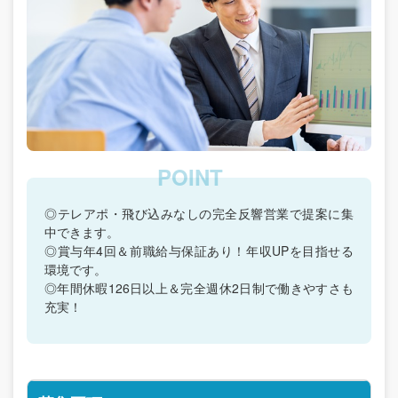
◎テレアポ・飛び込みなしの完全反響営業で提案に集
中できます。
◎賞与年4回＆前職給与保証あり！年収UPを目指せる
環境です。
◎年間休暇126日以上＆完全週休2日制で働きやすさも
充実！