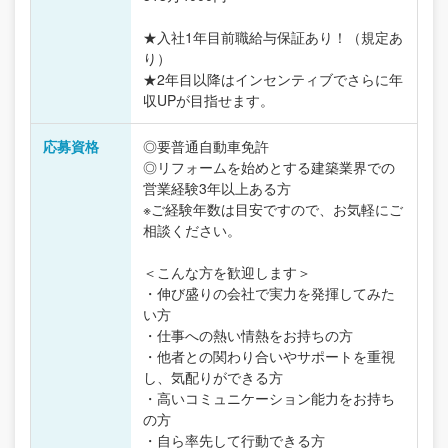
★入社1年目前職給与保証あり！（規定あ
り）
★2年目以降はインセンティブでさらに年
収UPが目指せます。
応募資格
◎要普通自動車免許
◎リフォームを始めとする建築業界での
営業経験3年以上ある方
※ご経験年数は目安ですので、お気軽にご
相談ください。
＜こんな方を歓迎します＞
・伸び盛りの会社で実力を発揮してみた
い方
・仕事への熱い情熱をお持ちの方
・他者との関わり合いやサポートを重視
し、気配りができる方
・高いコミュニケーション能力をお持ち
の方
・自ら率先して行動できる方