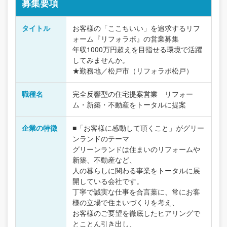
募集要項
タイトル
お客様の「ここちいい」を追求するリフ
ォーム『リフォラボ』の営業募集
年収1000万円超えを目指せる環境で活躍
してみませんか。
★勤務地／松戸市（リフォラボ松戸）
職種名
完全反響型の住宅提案営業 リフォー
ム・新築・不動産をトータルに提案
企業の特徴
■「お客様に感動して頂くこと」がグリー
ンランドのテーマ
グリーンランドは住まいのリフォームや
新築、不動産など、
人の暮らしに関わる事業をトータルに展
開している会社です。
丁寧で誠実な仕事を合言葉に、常にお客
様の立場で住まいづくりを考え、
お客様のご要望を徹底したヒアリングで
とことん引き出し、