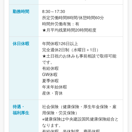
勤務時間
8:30～17:30
所定労働時間8時間/休憩時間60分
時間外労働有無：有
★月平均残業時間20時間程度
休日休暇
年間休暇126日以上
完全週休2日制（水曜日＋1日）
★土日祝のお休みも事前相談で取得可能
です。
有給休暇
GW休暇
夏季休暇
年末年始休暇
産休・育休
待遇・
社会保険（健康保険・厚生年金保険・雇
福利厚生
用保険・労災保険）
※健康保険は中央建設国民健康保険組合と
なります。
有給休暇、半休制度、慶弔休暇