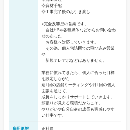
◎資材手配
◎工事完了後のお引き渡し
※完全反響型の営業です。
自社HPや各種媒体などからお問い合わ
せのあった
お客様へ対応していきます。
その為、個人宅訪問での飛び込み営業
や
新規テレアポなどはありません。
業務に慣れてきたら、個人に合った目標
を設定しながら
週1回の店舗ミーティングや月1回の個人
面談を通じて、
成長をしっかりサポートしていきます。
頑張りが見える環境だからこそ、
やりがいや自分自身の成長も実感しやす
い仕事です。
雇用形態
正社員