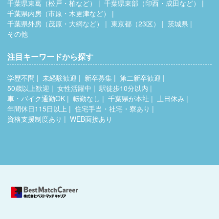
千葉県東葛（松戸・柏など）
千葉県東部（印西・成田など）
千葉県内房（市原・木更津など）
千葉県外房（茂原・大網など）
東京都（23区）
茨城県
その他
注目キーワードから探す
学歴不問
未経験歓迎
新卒募集
第二新卒歓迎
50歳以上歓迎
女性活躍中
駅徒歩10分以内
車・バイク通勤OK
転勤なし
千葉県が本社
土日休み
年間休日115日以上
住宅手当・社宅・寮あり
資格支援制度あり
WEB面接あり