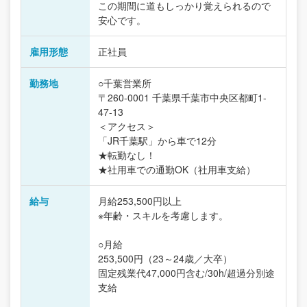
この期間に道もしっかり覚えられるので
安心です。
雇用形態
正社員
勤務地
○千葉営業所
〒260-0001 千葉県千葉市中央区都町1-
47-13
＜アクセス＞
「JR千葉駅」から車で12分
★転勤なし！
★社用車での通勤OK（社用車支給）
給与
月給253,500円以上
※年齢・スキルを考慮します。
○月給
253,500円（23～24歳／大卒）
固定残業代47,000円含む/30h/超過分別途
支給