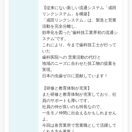
【従来にない新しい流通システム「成田
リンクシステム」を構築】
「成田リンクシステム」は、製造と営業
活動を完全分離し、
効率化を図った”歯科技工業界初の流通シ
ステム”です。
これにより、今まで歯科技工士が行って
いた
歯科医院への 営業活動の代行と
地域のニーズに合わせた技工物の提案を
実現。
日本の虫歯ゼロに貢献しています！
【研修と教育体制が充実】
また研修と教育体制が充実しており、社
員のサポートも厚いです。
社員の仲が良いのも特長なので、
一生モノ仲間に出会えるかもしれません
よ。
今回は各営業所で営業職として活躍して
くれる方を募集！