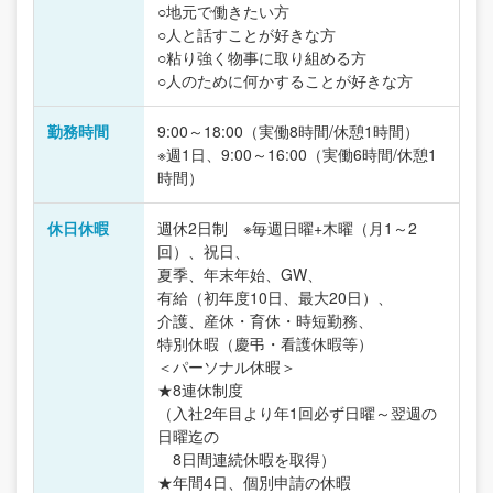
○地元で働きたい方
○人と話すことが好きな方
○粘り強く物事に取り組める方
○人のために何かすることが好きな方
勤務時間
9:00～18:00（実働8時間/休憩1時間）
※週1日、9:00～16:00（実働6時間/休憩1
時間）
休日休暇
週休2日制 ※毎週日曜+木曜（月1～2
回）、祝日、
夏季、年末年始、GW、
有給（初年度10日、最大20日）、
介護、産休・育休・時短勤務、
特別休暇（慶弔・看護休暇等）
＜パーソナル休暇＞
★8連休制度
（入社2年目より年1回必ず日曜～翌週の
日曜迄の
8日間連続休暇を取得）
★年間4日、個別申請の休暇