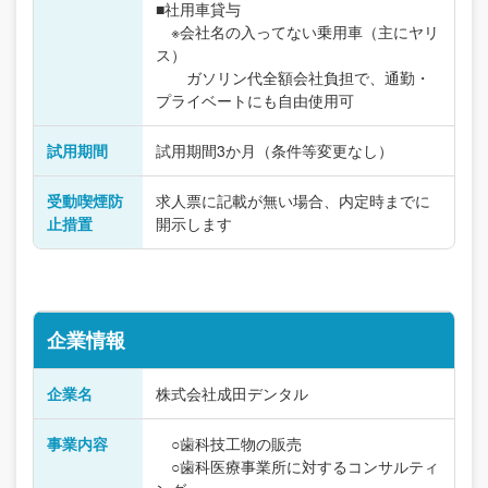
■社用車貸与
※会社名の入ってない乗用車（主にヤリ
ス）
ガソリン代全額会社負担で、通勤・
プライベートにも自由使用可
試用期間
試用期間3か月（条件等変更なし）
受動喫煙防
求人票に記載が無い場合、内定時までに
止措置
開示します
企業情報
企業名
株式会社成田デンタル
事業内容
○歯科技工物の販売
○歯科医療事業所に対するコンサルティ