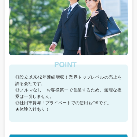
◎設立以来42年連続増収！業界トップレベルの売上を
誇る会社です。
◎ノルマなし！お客様第一で営業するため、無理な提
案は一切しません。
◎社用車貸与！プライベートでの使用もOKです。
★体験入社あり！