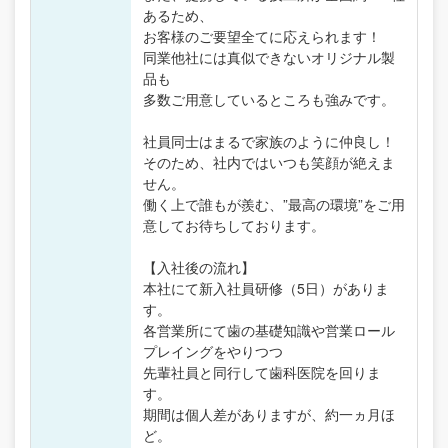
あるため、
お客様のご要望全てに応えられます！
同業他社には真似できないオリジナル製
品も
多数ご用意しているところも強みです。
社員同士はまるで家族のように仲良し！
そのため、社内ではいつも笑顔が絶えま
せん。
働く上で誰もが羨む、”最高の環境”をご用
意してお待ちしております。
【入社後の流れ】
本社にて新入社員研修（5日）がありま
す。
各営業所にて歯の基礎知識や営業ロール
プレイングをやりつつ
先輩社員と同行して歯科医院を回りま
す。
期間は個人差がありますが、約一ヵ月ほ
ど。