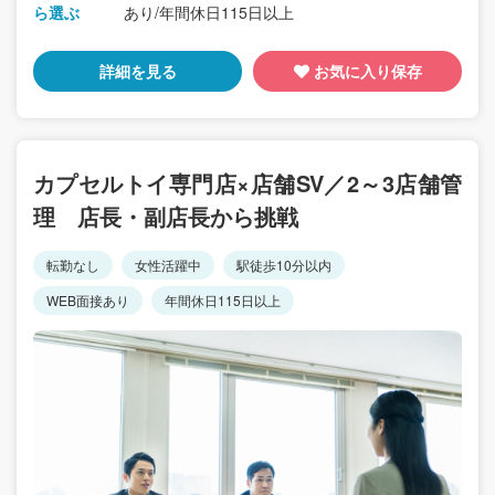
ら選ぶ
あり/年間休日115日以上
詳細を見る
お気に入り保存
カプセルトイ専門店×店舗SV／2～3店舗管
理 店長・副店長から挑戦
転勤なし
女性活躍中
駅徒歩10分以内
WEB面接あり
年間休日115日以上