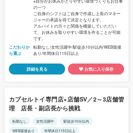
※自分がお休みがとりやすい環境づくりもお仕事
の一つ
ご自身のシフトはご自身で作成し上長のマネー
ジャーの承認を得て決定となります。
アルバイトの方々と関係を構築していただい
て、お休みを取りやすい環境を作ることが可能
です。
こだわりか
転勤なし/女性活躍中/駅徒歩10分以内/WEB面接
ら選ぶ
あり/年間休日115日以上
詳細を見る
お気に入り保存
カプセルトイ専門店×店舗SV／2～3店舗管
理 店長・副店長から挑戦
転勤なし
女性活躍中
駅徒歩10分以内
WEB面接あり
年間休日115日以上