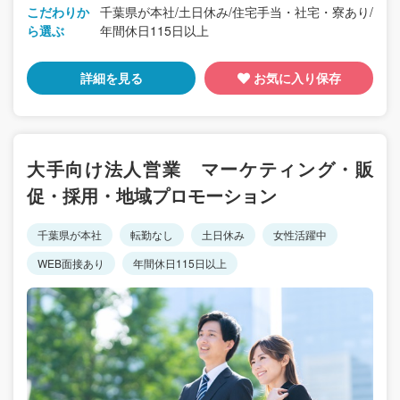
こだわりか
千葉県が本社/土日休み/住宅手当・社宅・寮あり/
ら選ぶ
年間休日115日以上
詳細を見る
お気に入り保存
大手向け法人営業 マーケティング・販
促・採用・地域プロモーション
千葉県が本社
転勤なし
土日休み
女性活躍中
WEB面接あり
年間休日115日以上