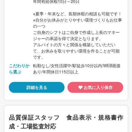
年間有給休暇10日～20日
※夏季・年末など、長期休暇の相談も可能です！
※自分がお休みがとりやすい環境づくりもお仕事
の一つ
ご自身のシフトはご自身で作成し上長のマネー
ジャーの承認を得て決定となります。
アルバイトの方々と関係を構築していただい
て、お休みを取りやすい環境を作ることが可能
です。
こだわりか
転勤なし/女性活躍中/駅徒歩10分以内/WEB面接
ら選ぶ
あり/年間休日115日以上
詳細を見る
お気に入り保存
品質保証スタッフ 食品表示・規格書作
成・工場監査対応