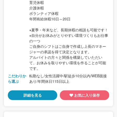
育児休暇
介護休暇
ボランティア休暇
年間有給休暇10日～20日
※夏季・年末など、長期休暇の相談も可能です！
※自分がお休みがとりやすい環境づくりもお仕事
の一つ
ご自身のシフトはご自身で作成し上長のマネー
ジャーの承認を得て決定となります。
アルバイトの方々と関係を構築していただい
て、お休みを取りやすい環境を作ることが可能
です。
こだわりか
転勤なし/女性活躍中/駅徒歩10分以内/WEB面接
ら選ぶ
あり/年間休日115日以上
詳細を見る
お気に入り保存