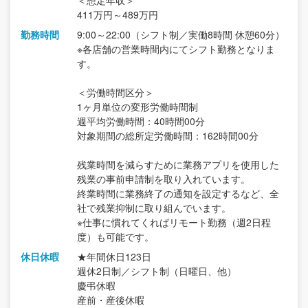
411万円～489万円
勤務時間
9:00～22:00（シフト制／実働8時間 休憩60分）
※各店舗の営業時間内にてシフト勤務となりま
す。
＜労働時間区分＞
1ヶ月単位の変形労働時間制
週平均労働時間：40時間00分
対象期間の総所定労働時間：162時間00分
残業時間を減らすために業務アプリを使用した
残業の事前申請制を取り入れています。
終業時間に業務終了の通知を設定するなど、全
社で残業抑制に取り組んでいます。
※仕事に慣れてくればリモート勤務（週2日程
度）も可能です。
休日休暇
★年間休日123日
週休2日制／シフト制（日曜日、他）
慶弔休暇
産前・産後休暇