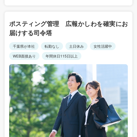
ポスティング管理 広報かしわを確実にお
届けする司令塔
千葉県が本社
転勤なし
土日休み
女性活躍中
WEB面接あり
年間休日115日以上