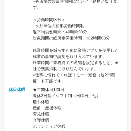
※各店舗の営業時間内にてシフト勤務となりま
す。
＜労働時間区分＞
1ヶ月単位の変形労働時間制
週平均労働時間：40時間00分
対象期間の総所定労働時間：162時間00分
残業時間を減らすために業務アプリを使用した
残業の事前申請制を取り入れています。
終業時間に業務終了の通知を設定するなど、全
社で残業抑制に取り組んでいます。
※仕事に慣れてくればリモート勤務（週2日程
度）も可能です。
休日休暇
★年間休日123日
週休2日制／シフト制（日曜日、他）
慶弔休暇
産前・産後休暇
育児休暇
介護休暇
ボランティア休暇