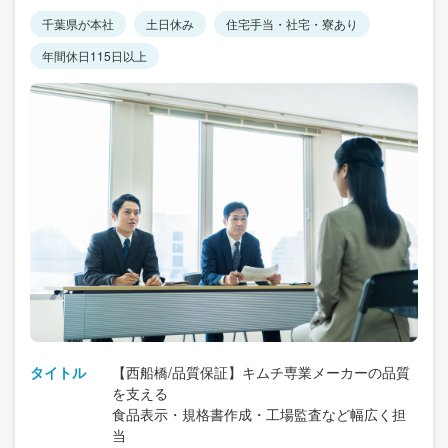
千葉県が本社
土日休み
住宅手当・社宅・寮あり
年間休日115日以上
タイトル
【西船橋/品質保証】キムチ専業メーカーの品質
を支える
食品表示・規格書作成・工場監査など幅広く担
当