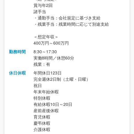
賞与年2回
諸手当
・通勤手当：会社規定に基づき支給
・残業手当：残業時間に応じて別途支給
＜想定年収＞
400万円～600万円
勤務時間
8:30～17:30
実働8時間／休憩60分
残業：有
休日休暇
年間休日123日
完全週休2日制（土曜・日曜）
祝日
年末年始休暇
特別休暇
有給休暇10日～20日
産前産後休暇
育児休暇
慶弔休暇
介護休暇