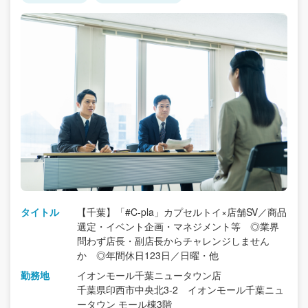
タイトル
【千葉】「#C-pla」カプセルトイ×店舗SV／商品
選定・イベント企画・マネジメント等 ◎業界
問わず店長・副店長からチャレンジしません
か ◎年間休日123日／日曜・他
勤務地
イオンモール千葉ニュータウン店
千葉県印西市中央北3-2 イオンモール千葉ニュ
ータウン モール棟3階