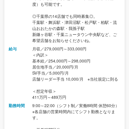
度）も可能です。
◎千葉県の14店舗でも同時募集◎。
千葉駅・舞浜駅・津田沼駅・松戸駅・柏駅・流
山おおたかの森駅・我孫子駅
新鎌ヶ谷駅・千葉ニュータウン中央駅など、ご
希望店舗をお知らせくださいね。
給与
月収／279,000円～333,000円
＜内訳＞
基本給／254,000円～298,000円
居住地手当／20,000円/月
SV手当／5,000円/月
店舗リーダー手当 10,000/月 ※当社規定に則る
＜想定年収＞
411万円～489万円
勤務時間
9:00～22:00（シフト制／実働8時間 休憩60分）
※各店舗の営業時間内にてシフト勤務となりま
す。