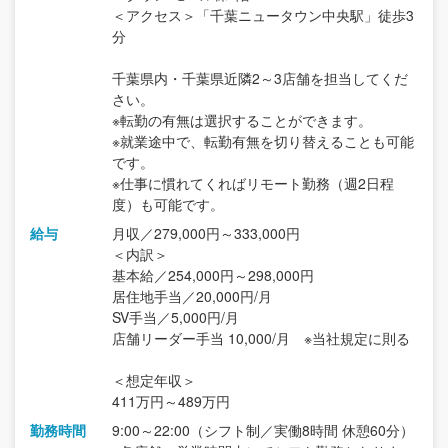
＜アクセス＞「千葉ニュータウン中央駅」徒歩3
分
千葉県内・千葉県近隣2～3店舗を担当してくだ
さい。
※転勤の有無は選択することができます。
※就業途中で、転勤有無を切り替えることも可能
です。
※仕事に慣れてくればリモート勤務（週2日程
度）も可能です。
給与
月収／279,000円～333,000円
＜内訳＞
基本給／254,000円～298,000円
居住地手当／20,000円/月
SV手当／5,000円/月
店舗リーダー手当 10,000/月 ※当社規定に則る
＜想定年収＞
411万円～489万円
勤務時間
9:00～22:00（シフト制／実働8時間 休憩60分）