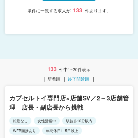
133
条件に一致する求人が
件あります。
133
件中1~20件表示
|
新着順
|
終了間近順
|
カプセルトイ専門店×店舗SV／2～3店舗管
理 店長・副店長から挑戦
転勤なし
女性活躍中
駅徒歩10分以内
WEB面接あり
年間休日115日以上