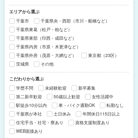
エリアから選ぶ
千葉市
千葉県央・西部（市川・船橋など）
千葉県東葛（松戸・柏など）
千葉県東部（印西・成田など）
千葉県内房（市原・木更津など）
千葉県外房（茂原・大網など）
東京都（23区）
茨城県
その他
こだわりから選ぶ
学歴不問
未経験歓迎
新卒募集
第二新卒歓迎
50歳以上歓迎
女性活躍中
駅徒歩10分以内
車・バイク通勤OK
転勤なし
千葉県が本社
土日休み
年間休日115日以上
住宅手当・社宅・寮あり
資格支援制度あり
WEB面接あり