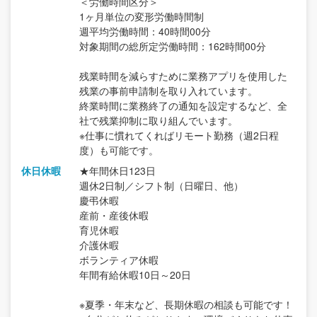
＜労働時間区分＞
1ヶ月単位の変形労働時間制
週平均労働時間：40時間00分
対象期間の総所定労働時間：162時間00分
残業時間を減らすために業務アプリを使用した
残業の事前申請制を取り入れています。
終業時間に業務終了の通知を設定するなど、全
社で残業抑制に取り組んでいます。
※仕事に慣れてくればリモート勤務（週2日程
度）も可能です。
休日休暇
★年間休日123日
週休2日制／シフト制（日曜日、他）
慶弔休暇
産前・産後休暇
育児休暇
介護休暇
ボランティア休暇
年間有給休暇10日～20日
※夏季・年末など、長期休暇の相談も可能です！