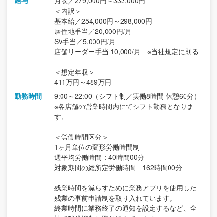
給与
月収／279,000円～333,000円
＜内訳＞
基本給／254,000円～298,000円
居住地手当／20,000円/月
SV手当／5,000円/月
店舗リーダー手当 10,000/月 ※当社規定に則る
＜想定年収＞
411万円～489万円
勤務時間
9:00～22:00（シフト制／実働8時間 休憩60分）
※各店舗の営業時間内にてシフト勤務となりま
す。
＜労働時間区分＞
1ヶ月単位の変形労働時間制
週平均労働時間：40時間00分
対象期間の総所定労働時間：162時間00分
残業時間を減らすために業務アプリを使用した
残業の事前申請制を取り入れています。
終業時間に業務終了の通知を設定するなど、全