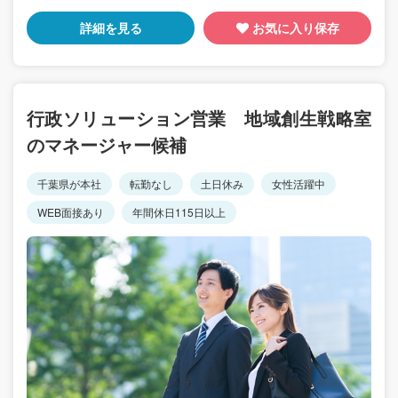
詳細を見る
お気に入り保存
行政ソリューション営業 地域創生戦略室
のマネージャー候補
千葉県が本社
転勤なし
土日休み
女性活躍中
WEB面接あり
年間休日115日以上