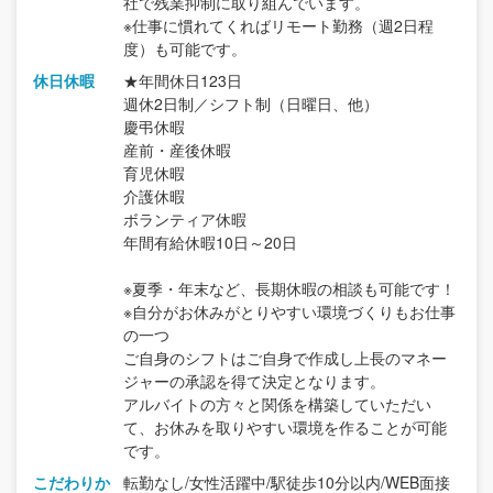
社で残業抑制に取り組んでいます。
※仕事に慣れてくればリモート勤務（週2日程
度）も可能です。
休日休暇
★年間休日123日
週休2日制／シフト制（日曜日、他）
慶弔休暇
産前・産後休暇
育児休暇
介護休暇
ボランティア休暇
年間有給休暇10日～20日
※夏季・年末など、長期休暇の相談も可能です！
※自分がお休みがとりやすい環境づくりもお仕事
の一つ
ご自身のシフトはご自身で作成し上長のマネー
ジャーの承認を得て決定となります。
アルバイトの方々と関係を構築していただい
て、お休みを取りやすい環境を作ることが可能
です。
こだわりか
転勤なし/女性活躍中/駅徒歩10分以内/WEB面接