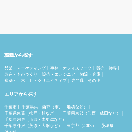
職種から探す
営業・マーケティング
事務・オフィスワーク
販売・接客
製造・ものづくり
設備・エンジニア
物流・倉庫
建築・土木
IT・クリエイティブ
専門職、その他
エリアから探す
千葉市
千葉県央・西部（市川・船橋など）
千葉県東葛（松戸・柏など）
千葉県東部（印西・成田など）
千葉県内房（市原・木更津など）
千葉県外房（茂原・大網など）
東京都（23区）
茨城県
その他