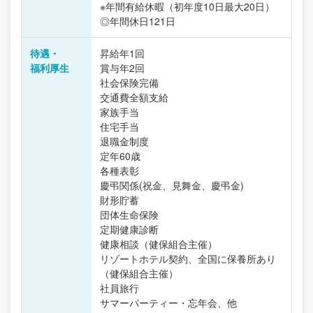
※年間有給休暇（初年度10日最大20日）
◎年間休日121日
待遇・
昇給年1回
福利厚生
賞与年2回
社会保険完備
交通費全額支給
家族手当
住宅手当
退職金制度
定年60歳
各種表彰
慶弔関係(祝金、見舞金、慶弔金)
財形貯蓄
団体生命保険
定期健康診断
健康相談（健保組合主催）
リゾートホテル契約、全国に保養所あり
（健保組合主催）
社員旅行
サマーパーティー・忘年会、他