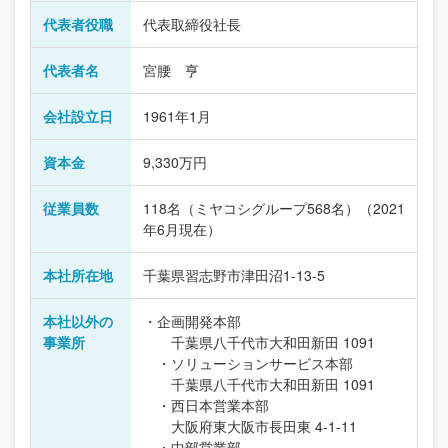
代表者役職
代表取締役社長
代表者名
宮腰 亨
会社設立日
1961年1月
資本金
9,330万円
従業員数
118名（ミヤコシグループ568名）（2021
年6月現在）
本社所在地
千葉県習志野市津田沼1-13-5
本社以外の
・企画開発本部
事業所
千葉県八千代市大和田新田 1091
・ソリューションサービス本部
千葉県八千代市大和田新田 1091
・西日本営業本部
大阪府東大阪市長田東 4-1-11
・中部営業部