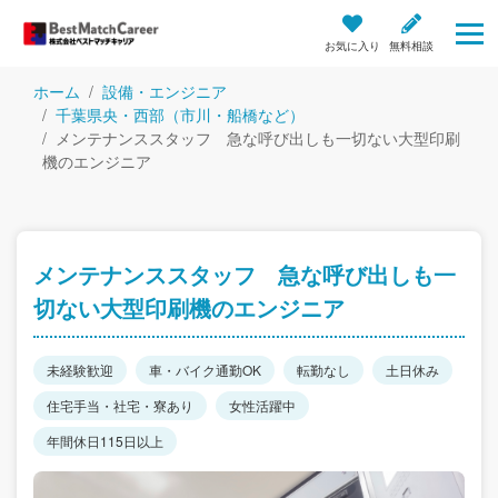
お気に入り
無料相談
ホーム
設備・エンジニア
千葉県央・西部（市川・船橋など）
メンテナンススタッフ 急な呼び出しも一切ない大型印刷
機のエンジニア
メンテナンススタッフ 急な呼び出しも一
切ない大型印刷機のエンジニア
未経験歓迎
車・バイク通勤OK
転勤なし
土日休み
住宅手当・社宅・寮あり
女性活躍中
年間休日115日以上