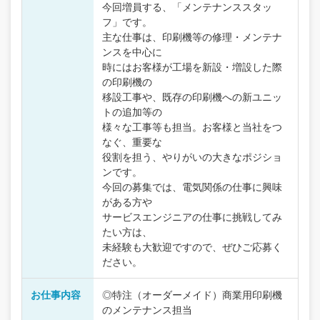
今回増員する、「メンテナンススタッ
フ」です。
主な仕事は、印刷機等の修理・メンテナ
ンスを中心に
時にはお客様が工場を新設・増設した際
の印刷機の
移設工事や、既存の印刷機への新ユニッ
トの追加等の
様々な工事等も担当。お客様と当社をつ
なぐ、重要な
役割を担う、やりがいの大きなポジショ
ンです。
今回の募集では、電気関係の仕事に興味
がある方や
サービスエンジニアの仕事に挑戦してみ
たい方は、
未経験も大歓迎ですので、ぜひご応募く
ださい。
お仕事内容
◎特注（オーダーメイド）商業用印刷機
のメンテナンス担当