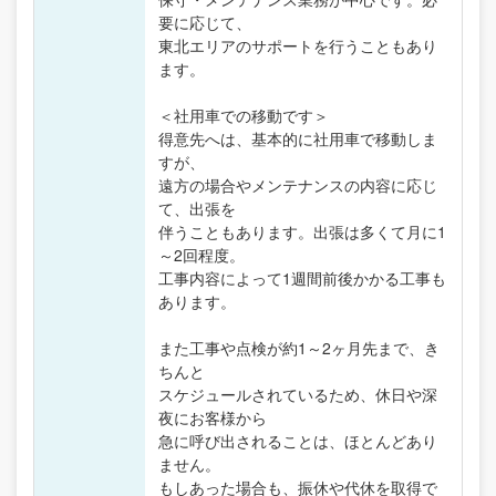
要に応じて、
東北エリアのサポートを行うこともあり
ます。
＜社用車での移動です＞
得意先へは、基本的に社用車で移動しま
すが、
遠方の場合やメンテナンスの内容に応じ
て、出張を
伴うこともあります。出張は多くて月に1
～2回程度。
工事内容によって1週間前後かかる工事も
あります。
また工事や点検が約1～2ヶ月先まで、き
ちんと
スケジュールされているため、休日や深
夜にお客様から
急に呼び出されることは、ほとんどあり
ません。
もしあった場合も、振休や代休を取得で