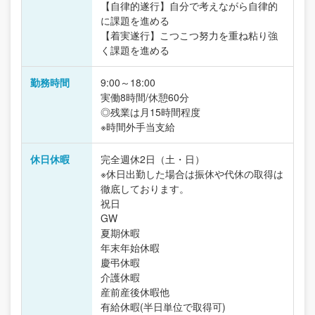
【自律的遂行】自分で考えながら自律的
に課題を進める
【着実遂行】こつこつ努力を重ね粘り強
く課題を進める
勤務時間
9:00～18:00
実働8時間/休憩60分
◎残業は月15時間程度
※時間外手当支給
休日休暇
完全週休2日（土・日）
※休日出勤した場合は振休や代休の取得は
徹底しております。
祝日
GW
夏期休暇
年末年始休暇
慶弔休暇
介護休暇
産前産後休暇他
有給休暇(半日単位で取得可)