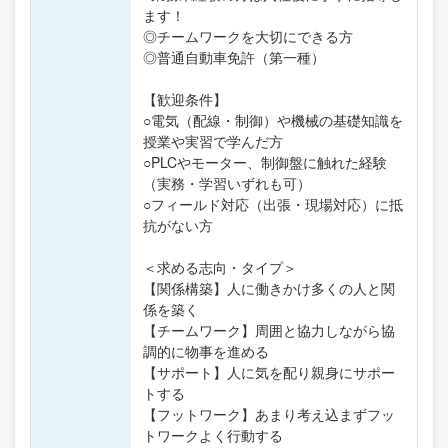
ます！
◎チームワークを大切にできる方
◎普通自動車免許（第一種）
【歓迎条件】
○電気（配線・制御）や機械の基礎知識を
授業や実習で学んだ方
○PLCやモーター、制御盤に触れた経験
（実務・学習いずれも可）
○フィールド対応（出張・現場対応）に抵
抗がない方
＜求める志向・タイプ＞
【関係構築】人に働きかけ多くの人と関
係を築く
【チームワーク】周囲と協力しながら協
調的に物事を進める
【サポート】人に気を配り親身にサポー
トする
【フットワーク】あまり考え込まずフッ
トワークよく行動する