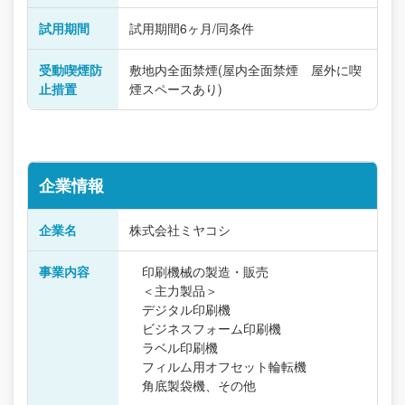
試用期間
試用期間6ヶ月/同条件
受動喫煙防
敷地内全面禁煙(屋内全面禁煙 屋外に喫
止措置
煙スペースあり)
企業情報
企業名
株式会社ミヤコシ
事業内容
印刷機械の製造・販売
＜主力製品＞
デジタル印刷機
ビジネスフォーム印刷機
ラベル印刷機
フィルム用オフセット輪転機
角底製袋機、その他