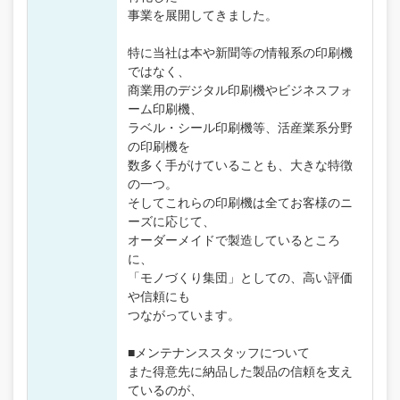
事業を展開してきました。
特に当社は本や新聞等の情報系の印刷機
ではなく、
商業用のデジタル印刷機やビジネスフォ
ーム印刷機、
ラベル・シール印刷機等、活産業系分野
の印刷機を
数多く手がけていることも、大きな特徴
の一つ。
そしてこれらの印刷機は全てお客様のニ
ーズに応じて、
オーダーメイドで製造しているところ
に、
「モノづくり集団」としての、高い評価
や信頼にも
つながっています。
■メンテナンススタッフについて
また得意先に納品した製品の信頼を支え
ているのが、