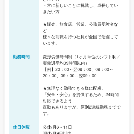
・常に新しいことに挑戦し、成長してい
きたい方
★販売、飲食店、営業、公務員受験者な
ど
様々な前職を持つ社員が全国で活躍して
います。
勤務時間
変形労働時間制（1ヶ月単位のシフト制／
実働週平均39時間以内）
【例】20：00～翌09：00、09：00～
20：00、09：00～翌09：00
★無理なく勤務できる様に配慮。
「安全・安心」を提供するため、24時間
対応できるよう
夜勤もありますが、原則2連続勤務までで
す。
休日休暇
公休/月6～11日
明休/月9日以内