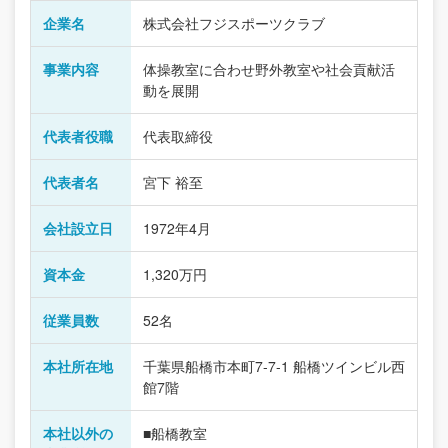
企業名
株式会社フジスポーツクラブ
事業内容
体操教室に合わせ野外教室や社会貢献活
動を展開
代表者役職
代表取締役
代表者名
宮下 裕至
会社設立日
1972年4月
資本金
1,320万円
従業員数
52名
本社所在地
千葉県船橋市本町7-7-1 船橋ツインビル西
館7階
本社以外の
■船橋教室