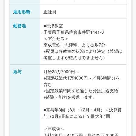
雇用形態
正社員
勤務地
■志津教室
千葉県千葉県佐倉市井野1441-3
＜アクセス＞
京成電鉄「志津駅」より徒歩7分
※配属は各教室の状況により決定（希望は
考慮しますが確約はできません）
給与
月給25万7000円～
※固定残業代1万4000円～／月6時間分を
含む
※固定残業時間を超過した分は別途支給
※経験・能力を考慮します。
■賞与年3回（8月・12月・4月）＋決算賞
与（3月※業績による）で最大年4回
＜年収例＞
入社1年目：440万円（月給25万7000円