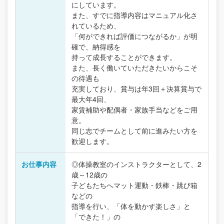
にしています。
また、すでに指導内容はマニュアル化さ
れているため、
「何ができれば評価につながるか」が明
確で、納得感を
持って成長することができます。
また、長く働いていただきたいからこそ
の待遇も
充実しており、賞与は年3回＋決算賞与で
最大年4回、
家賃補助や配偶者・家族手当などをご用
意。
同じ志でチームとして前に進みたい方を
歓迎します。
お仕事内容
◎体操教室のインストラクターとして、2
歳～12歳の
子どもたちへマット運動・鉄棒・跳び箱
などの
指導を行い、「体を動かす楽しさ」と
「できた！」の