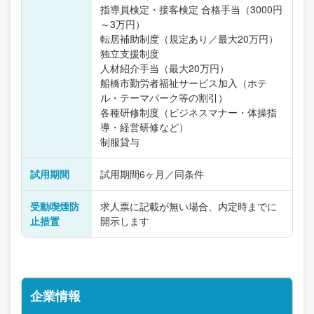
指導員検定・接客検定 合格手当（3000円
～3万円）
転居補助制度（規定あり／最大20万円）
独立支援制度
人材紹介手当（最大20万円）
船橋市勤労者福祉サービス加入（ホテ
ル・テーマパーク等の割引）
各種研修制度（ビジネスマナー・体操指
導・経営研修など）
制服貸与
試用期間
試用期間6ヶ月／同条件
受動喫煙防
求人票に記載が無い場合、内定時までに
止措置
開示します
企業情報