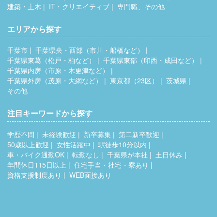
建築・土木
IT・クリエイティブ
専門職、その他
エリアから探す
千葉市
千葉県央・西部（市川・船橋など）
千葉県東葛（松戸・柏など）
千葉県東部（印西・成田など）
千葉県内房（市原・木更津など）
千葉県外房（茂原・大網など）
東京都（23区）
茨城県
その他
注目キーワードから探す
学歴不問
未経験歓迎
新卒募集
第二新卒歓迎
50歳以上歓迎
女性活躍中
駅徒歩10分以内
車・バイク通勤OK
転勤なし
千葉県が本社
土日休み
年間休日115日以上
住宅手当・社宅・寮あり
資格支援制度あり
WEB面接あり