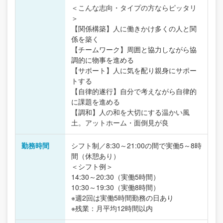
＜こんな志向・タイプの方ならピッタリ
＞
【関係構築】人に働きかけ多くの人と関
係を築く
【チームワーク】周囲と協力しながら協
調的に物事を進める
【サポート】人に気を配り親身にサポー
トする
【自律的遂行】自分で考えながら自律的
に課題を進める
【調和】人の和を大切にする温かい風
土。アットホーム・面倒見が良
勤務時間
シフト制／8:30～21:00の間で実働5～8時
間（休憩あり）
＜シフト例＞
14:30～20:30（実働5時間）
10:30～19:30（実働8時間）
※週2回は実働5時間勤務の日あり
※残業：月平均12時間以内