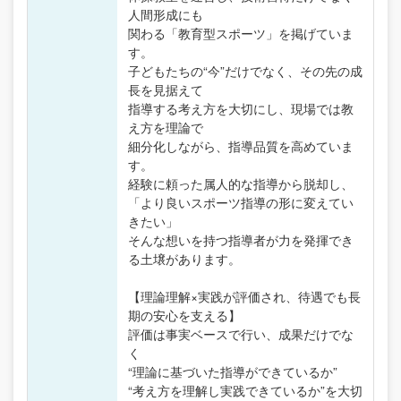
人間形成にも
関わる「教育型スポーツ」を掲げていま
す。
子どもたちの“今”だけでなく、その先の成
長を見据えて
指導する考え方を大切にし、現場では教
え方を理論で
細分化しながら、指導品質を高めていま
す。
経験に頼った属人的な指導から脱却し、
「より良いスポーツ指導の形に変えてい
きたい」
そんな想いを持つ指導者が力を発揮でき
る土壌があります。
【理論理解×実践が評価され、待遇でも長
期の安心を支える】
評価は事実ベースで行い、成果だけでな
く
“理論に基づいた指導ができているか”
“考え方を理解し実践できているか”を大切