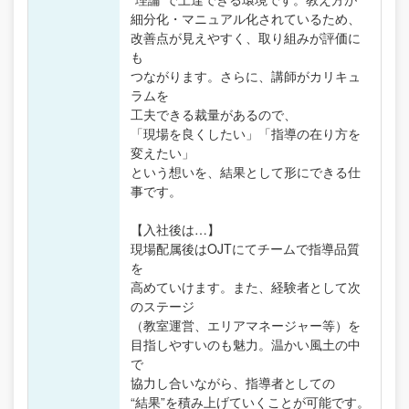
細分化・マニュアル化されているため、
改善点が見えやすく、取り組みが評価に
も
つながります。さらに、講師がカリキュ
ラムを
工夫できる裁量があるので、
「現場を良くしたい」「指導の在り方を
変えたい」
という想いを、結果として形にできる仕
事です。
【入社後は…】
現場配属後はOJTにてチームで指導品質
を
高めていけます。また、経験者として次
のステージ
（教室運営、エリアマネージャー等）を
目指しやすいのも魅力。温かい風土の中
で
協力し合いながら、指導者としての
“結果”を積み上げていくことが可能です。