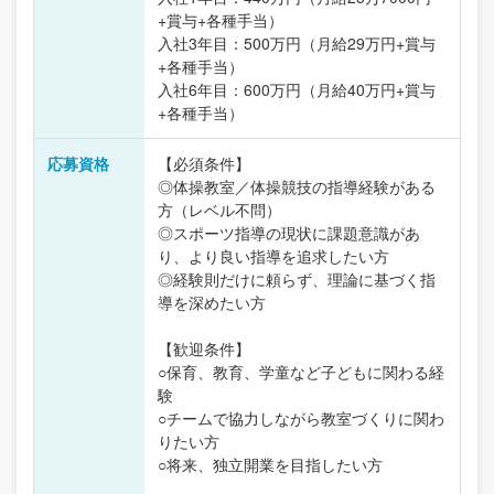
+賞与+各種手当）
入社3年目：500万円（月給29万円+賞与
+各種手当）
入社6年目：600万円（月給40万円+賞与
+各種手当）
応募資格
【必須条件】
◎体操教室／体操競技の指導経験がある
方（レベル不問）
◎スポーツ指導の現状に課題意識があ
り、より良い指導を追求したい方
◎経験則だけに頼らず、理論に基づく指
導を深めたい方
【歓迎条件】
○保育、教育、学童など子どもに関わる経
験
○チームで協力しながら教室づくりに関わ
りたい方
○将来、独立開業を目指したい方