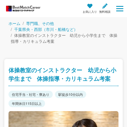
お気に入り
無料相談
ホーム
専門職、その他
千葉県央・西部（市川・船橋など）
体操教室のインストラクター 幼児から小学生まで 体操
指導・カリキュラム考案
体操教室のインストラクター 幼児から小
学生まで 体操指導・カリキュラム考案
住宅手当・社宅・寮あり
駅徒歩10分以内
年間休日115日以上