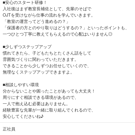
■安心のスタート研修！
入社後はまず教室長補佐として、先輩のそばで
OJTを受けながら仕事の流れを学んでいきます。
「教室の運営ってどう進めるの？」
「保護者の方とのやり取りはどうするの？」といったポイントも、
一つひとつ丁寧に教えてもらえるので心配はいりません◎
■少しずつステップアップ
慣れてきたら、子どもたちとたくさん話をして
雰囲気づくりに関わっていただきます。
できることから少しずつお任せしていくので、
無理なくステップアップできますよ。
■相談しやすい環境
分からないことや困ったことがあっても大丈夫！
周りにすぐ相談できる環境があるので、
一人で抱え込む必要はありません。
経験豊富な先輩が一緒に取り組んでくれるので、
安心してくださいね♪
正社員