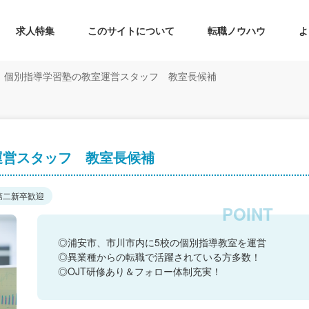
求人特集
このサイトについて
転職ノウハウ
よ
個別指導学習塾の教室運営スタッフ 教室長候補
運営スタッフ 教室長候補
第二新卒歓迎
◎浦安市、市川市内に5校の個別指導教室を運営
◎異業種からの転職で活躍されている方多数！
◎OJT研修あり＆フォロー体制充実！