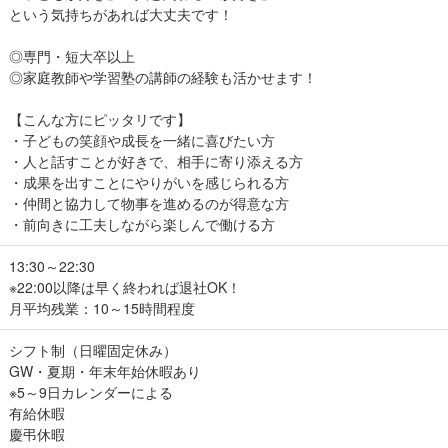
という気持ちがあれば大丈夫です！
◎専門・短大卒以上
◎家庭教師や学習塾の講師の経験も活かせます！
【こんな方にピッタリです】
・子どもの笑顔や成長を一緒に喜びたい方
・人と話すことが好きで、相手に寄り添える方
・成果を出すことにやりがいを感じられる方
・仲間と協力して物事を進めるのが得意な方
・前向きに工夫しながら楽しんで働ける方
13:30～22:30
※22:00以降は早く終われば退社OK！
月平均残業：10～15時間程度
シフト制（日曜固定休み）
GW・夏期・年末年始休暇あり
※5～9日カレンダーによる
有給休暇
慶弔休暇