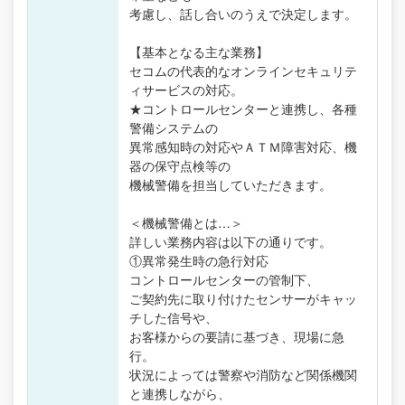
考慮し、話し合いのうえで決定します。
【基本となる主な業務】
セコムの代表的なオンラインセキュリテ
ィサービスの対応。
★コントロールセンターと連携し、各種
警備システムの
異常感知時の対応やＡＴＭ障害対応、機
器の保守点検等の
機械警備を担当していただきます。
＜機械警備とは…＞
詳しい業務内容は以下の通りです。
①異常発生時の急行対応
コントロールセンターの管制下、
ご契約先に取り付けたセンサーがキャッ
チした信号や、
お客様からの要請に基づき、現場に急
行。
状況によっては警察や消防など関係機関
と連携しながら、