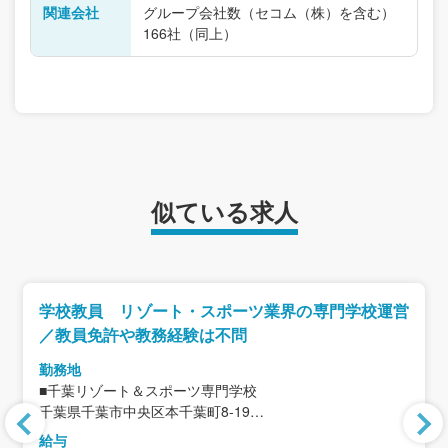
関連会社
グループ会社数（セコム（株）を含む）
166社（同上）
似ている求人
学校教員 リゾート・スポーツ業界の専門学校運営
／教員免許や教務経験は不問
勤務地
■千葉リゾート＆スポーツ専門学校
千葉県千葉市中央区本千葉町8-19
＜アクセス＞
給与