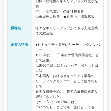
◎様々な職種へキャリアアップ制度が充
実
◎「千葉県限定」の正社員募集
◎未経験大歓迎 ★勤務地／海浜幕張
職種名
様々なキャリアアップができる安定企業
での総合職
企業の特徴
■セキュリティ業界のリーディングカンパ
ニー
1962年に、「日本初の警備保障会社」と
して誕生。
以来60年以上にもわたって、私たちセコ
ムは、
日本国内におけるセキュリティ業界の
リーディングカンパニーとして使命のも
とで、
着実な成長を続け、業界の最先端を走り
続けてきました。
その一方で、2017年には、
「いつでも・どこでも・誰にとっても・