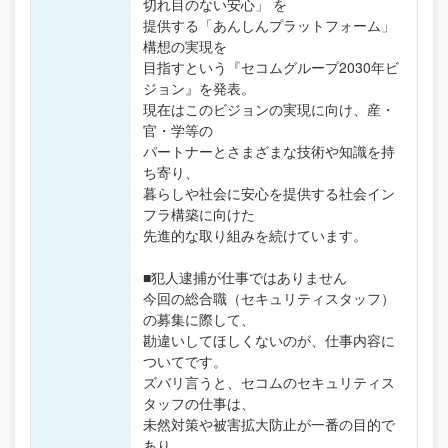
切れ目のない安心」 を
提供する「あんしんプラットフォーム」
構想の実現を
目指すという『セコムグループ2030年ビ
ジョン』を発表。
現在はこのビジョンの実現に向け、産・
官・学等の
パートナーとさまざまな技術や知識を持
ち寄り、
暮らしや社会に安心を提供する社会イン
フラ構築に向けた
先進的な取り組みを続けています。
■犯人逮捕が仕事ではありません
今回の総合職（セキュリティスタッフ）
の募集に際して、
勘違いしてほしくないのが、仕事内容に
ついてです。
ズバリ言うと、セコムのセキュリティス
タッフの仕事は、
未然対策や被害拡大防止が一番の目的で
あり、