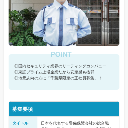
◎国内セキュリティ業界のリーディングカンパニー
◎東証プライム上場企業だから安定感も抜群
◎地元志向の方に「千葉県限定の正社員募集」！
募集要項
タイトル
日本を代表する警備保障会社の総合職