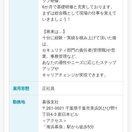
ップ研修、
6か月で基礎研修と充実しております。
まずは総合職として現場の仕事を覚えて
いきましょう！
【将来は…】
十分に経験・実績を積み上げて頂いた後
は、
セキュリティ部門の責任者(管理職)や営
業、事務管理など、
あなたの適性やニーズに応じたステップ
アップや
キャリアチェンジが実現できます。
雇用形態
正社員
勤務地
幕張支社
〒261-0021 千葉県千葉市美浜区ひび野1
丁目4-3 新日本ビル
＜アクセス＞
「海浜幕張」駅から徒歩5分