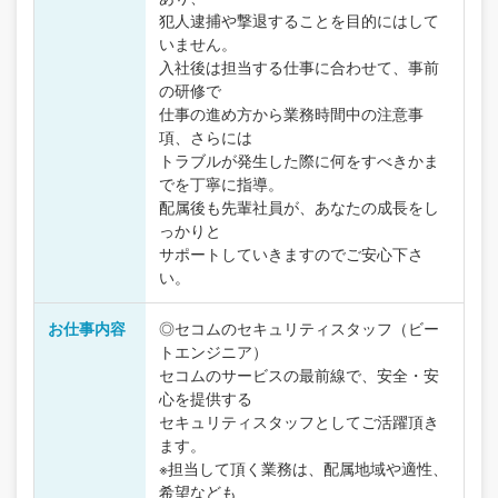
犯人逮捕や撃退することを目的にはして
いません。
入社後は担当する仕事に合わせて、事前
の研修で
仕事の進め方から業務時間中の注意事
項、さらには
トラブルが発生した際に何をすべきかま
でを丁寧に指導。
配属後も先輩社員が、あなたの成長をし
っかりと
サポートしていきますのでご安心下さ
い。
お仕事内容
◎セコムのセキュリティスタッフ（ビー
トエンジニア）
セコムのサービスの最前線で、安全・安
心を提供する
セキュリティスタッフとしてご活躍頂き
ます。
※担当して頂く業務は、配属地域や適性、
希望なども