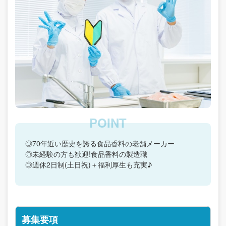
◎70年近い歴史を誇る食品香料の老舗メーカー
◎未経験の方も歓迎!食品香料の製造職
◎週休2日制(土日祝)＋福利厚生も充実♪
募集要項