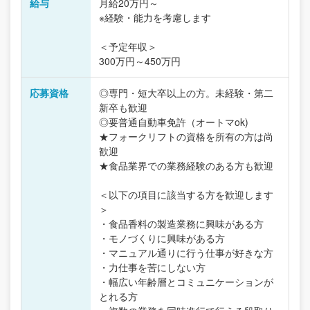
給与
月給20万円～
※経験・能力を考慮します
＜予定年収＞
300万円～450万円
応募資格
◎専門・短大卒以上の方。未経験・第二
新卒も歓迎
◎要普通自動車免許（オートマok)
★フォークリフトの資格を所有の方は尚
歓迎
★食品業界での業務経験のある方も歓迎
＜以下の項目に該当する方を歓迎します
＞
・食品香料の製造業務に興味がある方
・モノづくりに興味がある方
・マニュアル通りに行う仕事が好きな方
・力仕事を苦にしない方
・幅広い年齢層とコミュニケーションが
とれる方