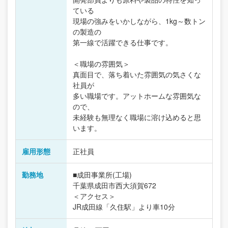
ている
現場の強みをいかしながら、1kg～数トン
の製造の
第一線で活躍できる仕事です。
＜職場の雰囲気＞
真面目で、落ち着いた雰囲気の気さくな
社員が
多い職場です。アットホームな雰囲気な
ので、
未経験も無理なく職場に溶け込めると思
います。
雇用形態
正社員
勤務地
■成田事業所(工場)
千葉県成田市西大須賀672
＜アクセス＞
JR成田線「久住駅」より車10分