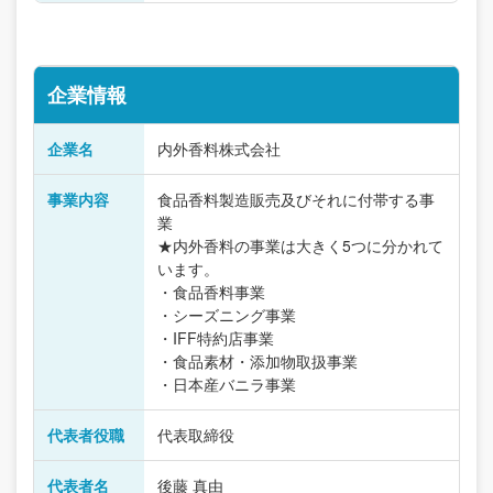
企業情報
企業名
内外香料株式会社
事業内容
食品香料製造販売及びそれに付帯する事
業
★内外香料の事業は大きく5つに分かれて
います。
・食品香料事業
・シーズニング事業
・IFF特約店事業
・食品素材・添加物取扱事業
・日本産バニラ事業
代表者役職
代表取締役
代表者名
後藤 真由