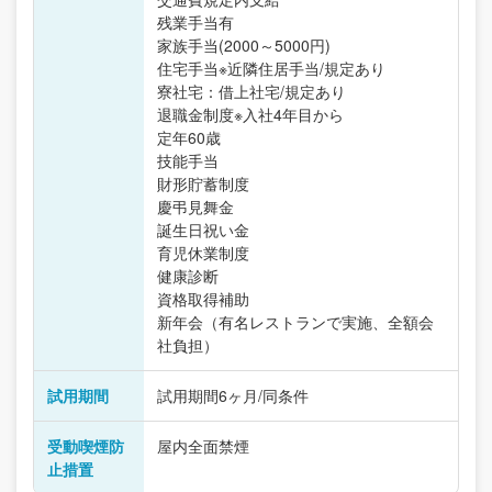
残業手当有
家族手当(2000～5000円)
住宅手当※近隣住居手当/規定あり
寮社宅：借上社宅/規定あり
退職金制度※入社4年目から
定年60歳
技能手当
財形貯蓄制度
慶弔見舞金
誕生日祝い金
育児休業制度
健康診断
資格取得補助
新年会（有名レストランで実施、全額会
社負担）
試用期間
試用期間6ヶ月/同条件
受動喫煙防
屋内全面禁煙
止措置