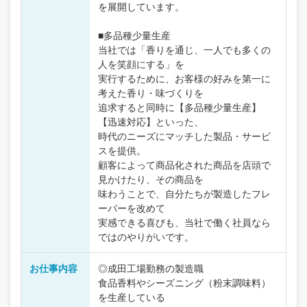
を展開しています。
■多品種少量生産
当社では「香りを通じ、一人でも多くの
人を笑顔にする」を
実行するために、お客様の好みを第一に
考えた香り・味づくりを
追求すると同時に【多品種少量生産】
【迅速対応】といった、
時代のニーズにマッチした製品・サービ
スを提供。
顧客によって商品化された商品を店頭で
見かけたり、その商品を
味わうことで、自分たちが製造したフレ
ーバーを改めて
実感できる喜びも、当社で働く社員なら
ではのやりがいです。
お仕事内容
◎成田工場勤務の製造職
食品香料やシーズニング（粉末調味料）
を生産している