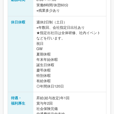
実働8時間/休憩60分
※残業多少あり
休日休暇
週休2日制（土日）
※年数回、会社指定日出社あり
★指定出社日は全体研修、社内イベント
などを行います。
祝日
GW
夏期休暇
年末年始休暇
誕生日休暇
慶弔休暇
特別休暇
有給休暇
◎年間休日120日
待遇・
昇給(給与改定)年1回
福利厚生
賞与年2回
社会保険完備
交通費規定内支給