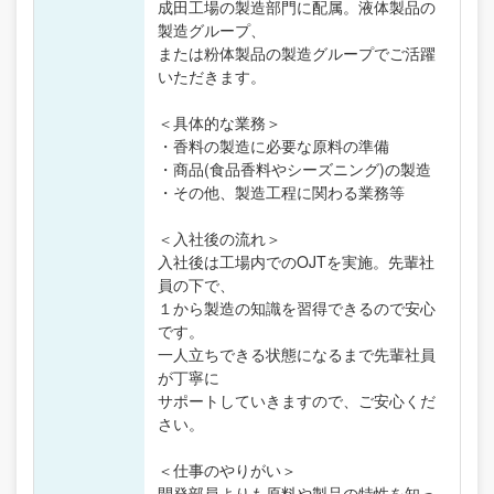
成田工場の製造部門に配属。液体製品の
製造グループ、
または粉体製品の製造グループでご活躍
いただきます。
＜具体的な業務＞
・香料の製造に必要な原料の準備
・商品(食品香料やシーズニング)の製造
・その他、製造工程に関わる業務等
＜入社後の流れ＞
入社後は工場内でのOJTを実施。先輩社
員の下で、
１から製造の知識を習得できるので安心
です。
一人立ちできる状態になるまで先輩社員
が丁寧に
サポートしていきますので、ご安心くだ
さい。
＜仕事のやりがい＞
開発部員よりも原料や製品の特性を知っ