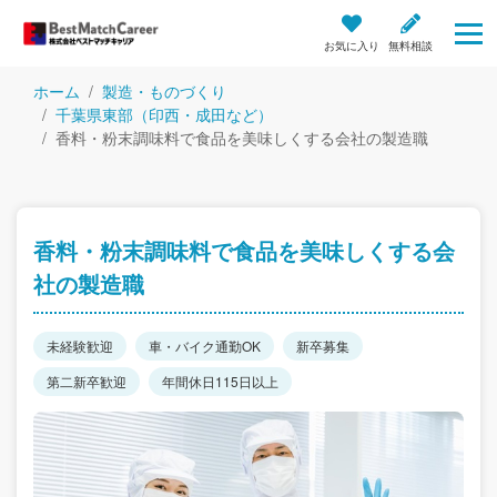
お気に入り
無料相談
ホーム
製造・ものづくり
千葉県東部（印西・成田など）
香料・粉末調味料で食品を美味しくする会社の製造職
香料・粉末調味料で食品を美味しくする会
社の製造職
未経験歓迎
車・バイク通勤OK
新卒募集
第二新卒歓迎
年間休日115日以上