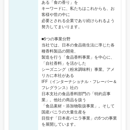
ある「食の香り」を
キーワードに、私たちはこれからも、お
客様や世の中に
必要とされる企業であり続けられるよう
努力してまいります。
■5つの事業分野
当社では、日本の食品衛生法に準じた各
種香料製品の開発、
製造を行う「食品香料事業」を中心に、
「自社香料」を活かした
シーズニング（粉末調味料）事業。アメ
リカに本社がある
IFF（インターナショナル・フレーバー＆
フレグランス）社の
日本支社の食品香料部門の「特約店事
業」。他社の商品を扱う
「食品素材・添加物取扱事業」。そして
国産バニラの大量生産を
目指す「日本産バニラ事業」の5つの事業
を展開しています。