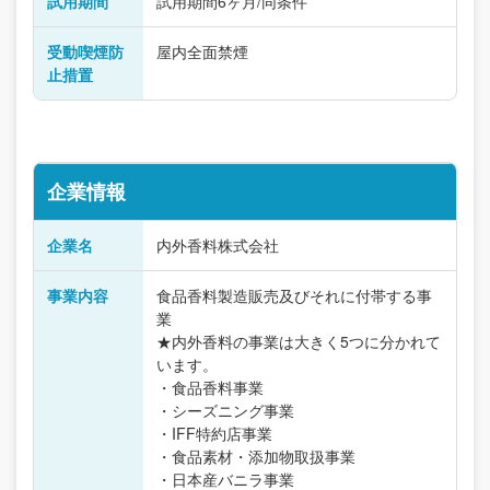
試用期間
試用期間6ヶ月/同条件
受動喫煙防
屋内全面禁煙
止措置
企業情報
企業名
内外香料株式会社
事業内容
食品香料製造販売及びそれに付帯する事
業
★内外香料の事業は大きく5つに分かれて
います。
・食品香料事業
・シーズニング事業
・IFF特約店事業
・食品素材・添加物取扱事業
・日本産バニラ事業