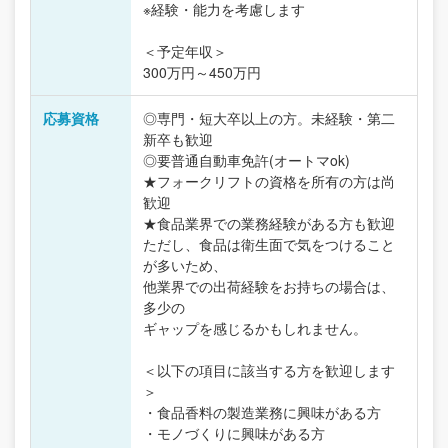
※経験・能力を考慮します
＜予定年収＞
300万円～450万円
応募資格
◎専門・短大卒以上の方。未経験・第二
新卒も歓迎
◎要普通自動車免許(オートマok)
★フォークリフトの資格を所有の方は尚
歓迎
★食品業界での業務経験がある方も歓迎
ただし、食品は衛生面で気をつけること
が多いため、
他業界での出荷経験をお持ちの場合は、
多少の
ギャップを感じるかもしれません。
＜以下の項目に該当する方を歓迎します
＞
・食品香料の製造業務に興味がある方
・モノづくりに興味がある方