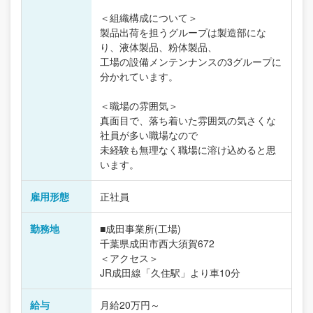
＜組織構成について＞
製品出荷を担うグループは製造部にな
り、液体製品、粉体製品、
工場の設備メンテンナンスの3グループに
分かれています。
＜職場の雰囲気＞
真面目で、落ち着いた雰囲気の気さくな
社員が多い職場なので
未経験も無理なく職場に溶け込めると思
います。
雇用形態
正社員
勤務地
■成田事業所(工場)
千葉県成田市西大須賀672
＜アクセス＞
JR成田線「久住駅」より車10分
給与
月給20万円～