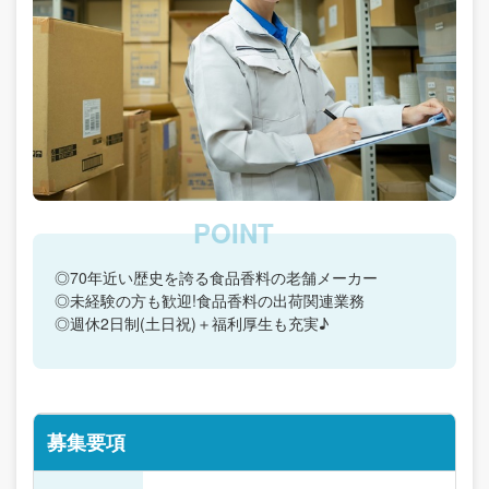
◎70年近い歴史を誇る食品香料の老舗メーカー
◎未経験の方も歓迎!食品香料の出荷関連業務
◎週休2日制(土日祝)＋福利厚生も充実♪
募集要項