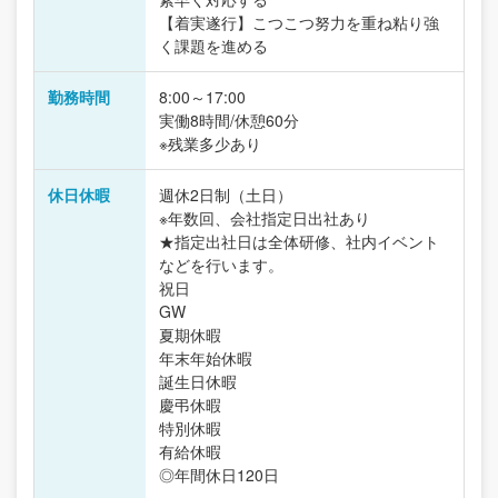
【着実遂行】こつこつ努力を重ね粘り強
く課題を進める
勤務時間
8:00～17:00
実働8時間/休憩60分
※残業多少あり
休日休暇
週休2日制（土日）
※年数回、会社指定日出社あり
★指定出社日は全体研修、社内イベント
などを行います。
祝日
GW
夏期休暇
年末年始休暇
誕生日休暇
慶弔休暇
特別休暇
有給休暇
◎年間休日120日