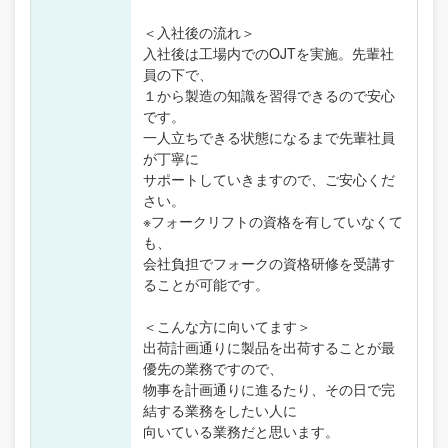
＜入社後の流れ＞
入社後は工場内でのOJTを実施。先輩社
員の下で、
１から製造の知識を習得できるので安心
です。
一人立ちできる状態になるまで先輩社員
が丁寧に
サポートしていきますので、ご安心くだ
さい。
※フォークリフトの資格を有していなくて
も、
会社負担でフォークの資格研修を受講す
ることが可能です。
＜こんな方に向いてます＞
出荷計画通りに製品を出荷することが最
優先の業務ですので、
物事を計画通りに進るたり、その日で完
結する業務をしたい人に
向いている業務だと思います。