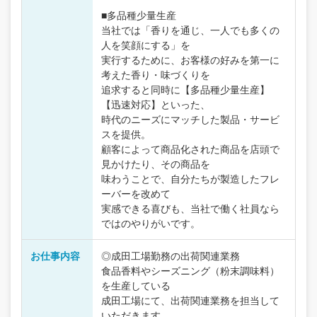
■多品種少量生産
当社では「香りを通じ、一人でも多くの
人を笑顔にする」を
実行するために、お客様の好みを第一に
考えた香り・味づくりを
追求すると同時に【多品種少量生産】
【迅速対応】といった、
時代のニーズにマッチした製品・サービ
スを提供。
顧客によって商品化された商品を店頭で
見かけたり、その商品を
味わうことで、自分たちが製造したフレ
ーバーを改めて
実感できる喜びも、当社で働く社員なら
ではのやりがいです。
お仕事内容
◎成田工場勤務の出荷関連業務
食品香料やシーズニング（粉末調味料）
を生産している
成田工場にて、出荷関連業務を担当して
いただきます。