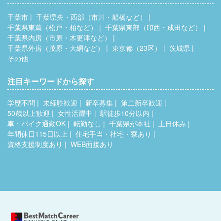
千葉市
千葉県央・西部（市川・船橋など）
千葉県東葛（松戸・柏など）
千葉県東部（印西・成田など）
千葉県内房（市原・木更津など）
千葉県外房（茂原・大網など）
東京都（23区）
茨城県
その他
注目キーワードから探す
学歴不問
未経験歓迎
新卒募集
第二新卒歓迎
50歳以上歓迎
女性活躍中
駅徒歩10分以内
車・バイク通勤OK
転勤なし
千葉県が本社
土日休み
年間休日115日以上
住宅手当・社宅・寮あり
資格支援制度あり
WEB面接あり