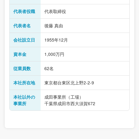
代表者役職
代表取締役
代表者名
後藤 真由
会社設立日
1955年12月
資本金
1,000万円
従業員数
62名
本社所在地
東京都台東区北上野2-2-9
本社以外の
成田事業所（工場）
事業所
千葉県成田市西大須賀672