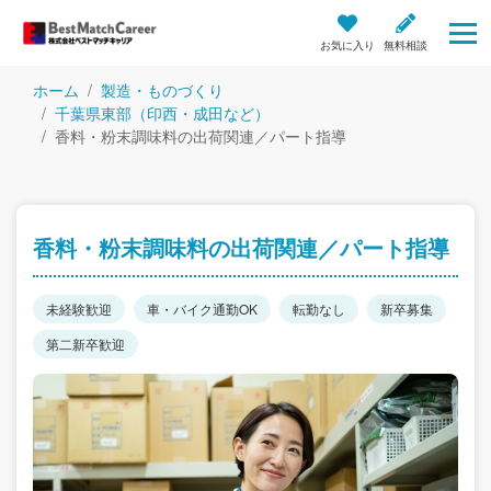
お気に入り
無料相談
ホーム
製造・ものづくり
千葉県東部（印西・成田など）
香料・粉末調味料の出荷関連／パート指導
香料・粉末調味料の出荷関連／パート指導
未経験歓迎
車・バイク通勤OK
転勤なし
新卒募集
第二新卒歓迎