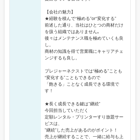
【会社の魅力】
★経験を積んで“極める”or“変化する”
前述した通り、当社はひとつの商材だけ
を扱う組織ではありません｡
後々はメンテナンス職を極めていくも良
し。
商材の知識を得て営業職にキャリアチェ
ンジするも良し。
プレジャーネクストでは“極める”ことも
“変化する”こともできるので
「飽きる」ことなく成長できる環境で
す！
★長く成長できる鍵は”継続”
今回担当していただく
定額レンタル・プリンターすり放題サー
ビスは、
”継続”した売上があるのがポイント！
売上が継続することで、一緒に給与も上