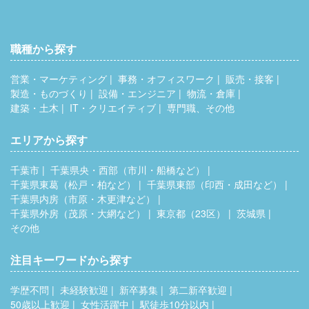
職種から探す
営業・マーケティング
事務・オフィスワーク
販売・接客
製造・ものづくり
設備・エンジニア
物流・倉庫
建築・土木
IT・クリエイティブ
専門職、その他
エリアから探す
千葉市
千葉県央・西部（市川・船橋など）
千葉県東葛（松戸・柏など）
千葉県東部（印西・成田など）
千葉県内房（市原・木更津など）
千葉県外房（茂原・大網など）
東京都（23区）
茨城県
その他
注目キーワードから探す
学歴不問
未経験歓迎
新卒募集
第二新卒歓迎
50歳以上歓迎
女性活躍中
駅徒歩10分以内