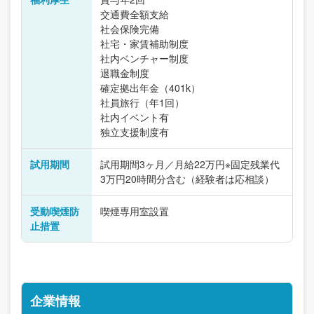
交通費全額支給
社会保険完備
社宅・家賃補助制度
社内ベンチャー制度
退職金制度
確定拠出年金（401k）
社員旅行（年1回）
社内イベント有
独立支援制度有
試用期間
試用期間3ヶ月／月給22万円※固定残業代
3万円20時間分含む（経験者は応相談）
受動喫煙防
喫煙専用室設置
止措置
企業情報