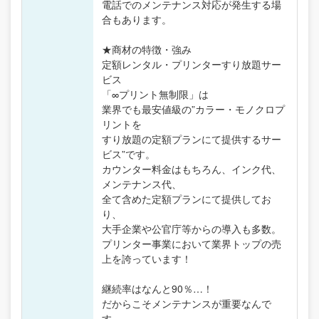
電話でのメンテナンス対応が発生する場
合もあります。
★商材の特徴・強み
定額レンタル・プリンターすり放題サー
ビス
「∞プリント無制限」は
業界でも最安値級の”カラー・モノクロプ
リントを
すり放題の定額プランにて提供するサー
ビス”です。
カウンター料金はもちろん、インク代、
メンテナンス代、
全て含めた定額プランにて提供してお
り、
大手企業や公官庁等からの導入も多数。
プリンター事業において業界トップの売
上を誇っています！
継続率はなんと90％…！
だからこそメンテナンスが重要なんで
す。