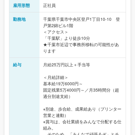
雇用形態
正社員
勤務地
千葉県千葉市中央区登戸1丁目10-10 登
戸第2錦ビル1階
＜アクセス＞
「千葉駅」より徒歩10分
★千葉市近辺で事務所移転の可能性があ
ります
給与
月給25万円以上＋手当等
＜月給詳細＞
基本給19万6000円～
固定残業5万4000円～／月35時間分（超
過分別途支給）
※別途、歩合給、成果給あり（プリンター
営業と連動）
※賞与は、会社業績をみんなで分配する仕
組み。
そのため、「みんなで頑張るぞ」とチ