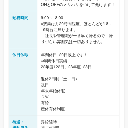
ONとOFFのメリハリをつけて働けます！
勤務時間
9:00～18:00
※残業は月20時間程度、ほとんどが18～
19時台に帰ります。
社長や管理職が一番早く帰るので、帰
りづらい雰囲気は一切ありません。
休日休暇
年間休日120日以上です！
※年間休日実績
22年度122日、23年度123日
週休2日制（土、日）
祝日
年末年始休暇
ＧＷ
有給
産休育休制度
待遇・
昇給随時
福利厚生
賞与年2回