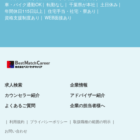
車・バイク通勤OK
転勤なし
千葉県が本社
土日休み
年間休日115日以上
住宅手当・社宅・寮あり
資格支援制度あり
WEB面接あり
求人検索
企業情報
カウンセラー紹介
アドバイザー紹介
よくあるご質問
企業の担当者様へ
｜
利用規約
｜
プライバシーポリシー
｜
取扱職種の範囲の明示
｜
お問い合わせ