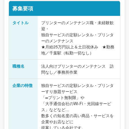
募集要項
タイトル
プリンターのメンテナンス職・未経験歓
迎・
独自サービスの定額レンタル・プリンタ
ーのメンテナンス
★月給25万円以上＆土日祝休み ★勤務
地／千葉駅（転勤一切なし）
職種名
法人向けプリンターのメンテナンス 訪
問なし／事務所作業
企業の特徴
独自サービスの定額レンタル・プリンタ
ーすり放題サービス
「∞プリント無制限」や
「大手通信会社のWi-Fi・光回線サービ
ス」などなど…
数多くの知名度の高い商品・サービスを
企業やお店などに
提案している会社です。