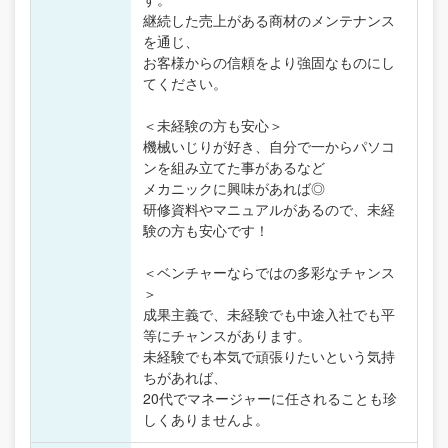
継続した売上がある商材のメンテナンス
を通じ、
お客様からの信頼をより強固なものにし
てください。
＜未経験の方も安心＞
機械いじりが好き、自分で一からパソコ
ンを組み立てた事があるなど
メカニックに興味があれば◎
研修資料やマニュアルがあるので、未経
験の方も安心です！
＜ベンチャーならではの多彩なチャンス
＞
成果主義で、未経験でも中途入社でも平
等にチャンスがあります。
未経験でも本気で頑張りたいという気持
ちがあれば、
20代でマネージャーに任されることも珍
しくありませんよ。