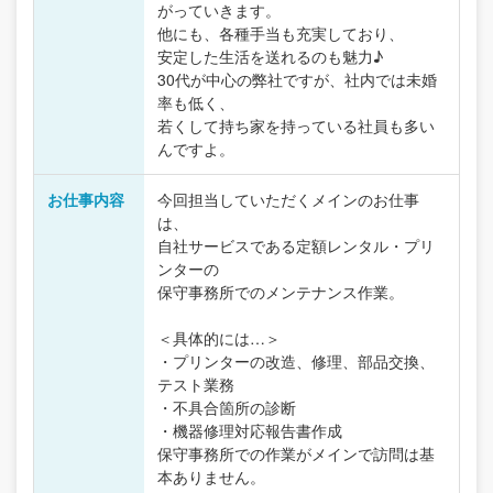
がっていきます。
他にも、各種手当も充実しており、
安定した生活を送れるのも魅力♪
30代が中心の弊社ですが、社内では未婚
率も低く、
若くして持ち家を持っている社員も多い
んですよ。
お仕事内容
今回担当していただくメインのお仕事
は、
自社サービスである定額レンタル・プリ
ンターの
保守事務所でのメンテナンス作業。
＜具体的には…＞
・プリンターの改造、修理、部品交換、
テスト業務
・不具合箇所の診断
・機器修理対応報告書作成
保守事務所での作業がメインで訪問は基
本ありません。