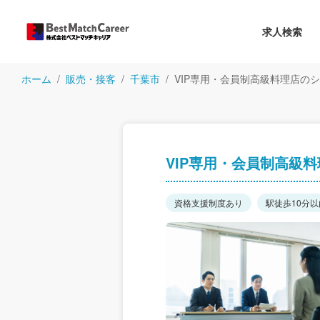
求人検索
ホーム
販売・接客
千葉市
VIP専用・会員制高級料理店の
VIP専用・会員制高級
資格支援制度あり
駅徒歩10分以