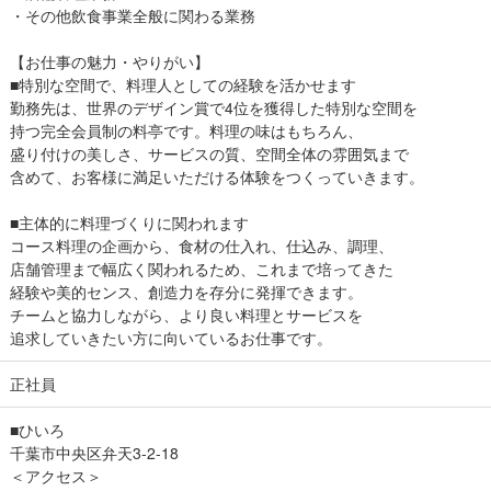
・その他飲食事業全般に関わる業務
【お仕事の魅力・やりがい】
■特別な空間で、料理人としての経験を活かせます
勤務先は、世界のデザイン賞で4位を獲得した特別な空間を
持つ完全会員制の料亭です。料理の味はもちろん、
盛り付けの美しさ、サービスの質、空間全体の雰囲気まで
含めて、お客様に満足いただける体験をつくっていきます。
■主体的に料理づくりに関われます
コース料理の企画から、食材の仕入れ、仕込み、調理、
店舗管理まで幅広く関われるため、これまで培ってきた
経験や美的センス、創造力を存分に発揮できます。
チームと協力しながら、より良い料理とサービスを
追求していきたい方に向いているお仕事です。
正社員
■ひいろ
千葉市中央区弁天3-2-18
＜アクセス＞