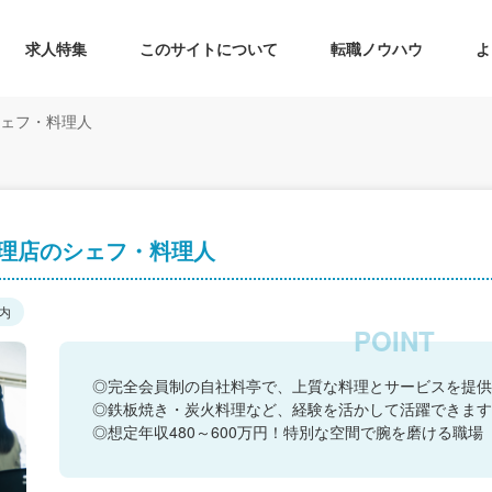
求人特集
このサイトについて
転職ノウハウ
よ
シェフ・料理人
料理店のシェフ・料理人
内
◎完全会員制の自社料亭で、上質な料理とサービスを提供
◎鉄板焼き・炭火料理など、経験を活かして活躍できます
◎想定年収480～600万円！特別な空間で腕を磨ける職場