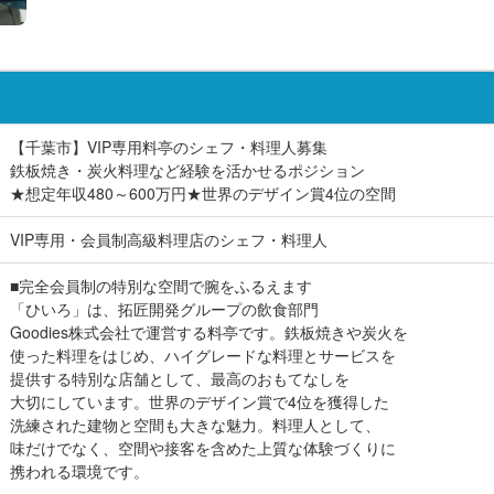
【千葉市】VIP専用料亭のシェフ・料理人募集
鉄板焼き・炭火料理など経験を活かせるポジション
★想定年収480～600万円★世界のデザイン賞4位の空間
VIP専用・会員制高級料理店のシェフ・料理人
■完全会員制の特別な空間で腕をふるえます
「ひいろ」は、拓匠開発グループの飲食部門
Goodies株式会社で運営する料亭です。鉄板焼きや炭火を
使った料理をはじめ、ハイグレードな料理とサービスを
提供する特別な店舗として、最高のおもてなしを
大切にしています。世界のデザイン賞で4位を獲得した
洗練された建物と空間も大きな魅力。料理人として、
味だけでなく、空間や接客を含めた上質な体験づくりに
携われる環境です。