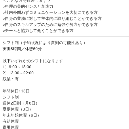
＜こんな方を歓迎します＞
○料理の美的センスと創造力
○社内外問わずコミュニケーションを大切にできる方
○自身の業務に対して主体的に取り組むことができる方
○自身のスキルアップのために勉強や努力ができる方
○チームと協力して働くことができる方
シフト制（予約状況により変則の可能性あり）
実働8時間／休憩60分
以下いずれかのシフトになります
1）9:00～18:00
2）13:00～22:00
残業：有
年間休日113日
シフト制
週休2日制（月8日）
夏期休暇（3日）
年末年始休暇（6日）
有給休暇
慶弔休暇