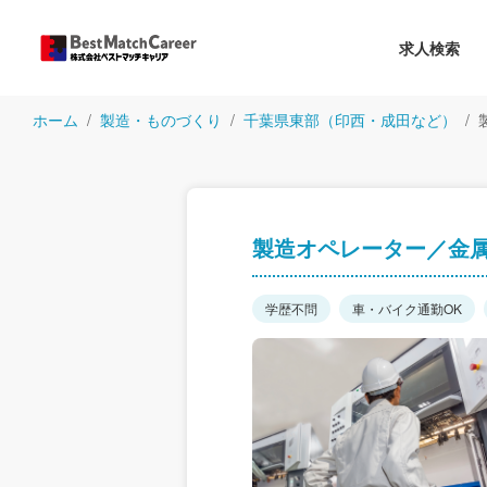
求人検索
ホーム
製造・ものづくり
千葉県東部（印西・成田など）
製造オペレーター／金
学歴不問
車・バイク通勤OK