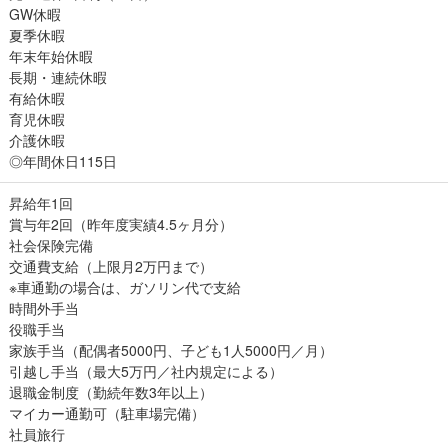
GW休暇
夏季休暇
年末年始休暇
長期・連続休暇
有給休暇
育児休暇
介護休暇
◎年間休日115日
昇給年1回
賞与年2回（昨年度実績4.5ヶ月分）
社会保険完備
交通費支給（上限月2万円まで）
※車通勤の場合は、ガソリン代で支給
時間外手当
役職手当
家族手当（配偶者5000円、子ども1人5000円／月）
引越し手当（最大5万円／社内規定による）
退職金制度（勤続年数3年以上）
マイカー通勤可（駐車場完備）
社員旅行