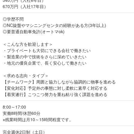
670万円（入社17年目）
◎学歴不問
◎NC旋盤やマシニングセンタの経験がある方(3年以上)
◎要普通自動車免許(オートマok)
＜こんな方を歓迎します＞
・プライベートも大切にできる会社で働きたい
・製造業の中で技術をさらに深めていきたい
・地元の優良企業で、長く安心して働きたい
＜求める志向・タイプ＞
【チームワーク】周囲と協力しながら協調的に物事を進める
【変化対応】予定外の事態に対し柔軟に素早く対応する
【着実遂行】こつこつ努力を重ね粘り強く課題を進める
8:00～17:00
実働8時間/休憩60分
※残業時間は月10～15時間程度です。
完全週休2日制（土日）