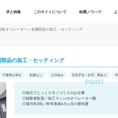
求人特集
このサイトについて
転職ノウハウ
よ
製造オペレーター／金属部品の加工・セッティング
属部品の加工・セッティング
千葉県が本社
転勤なし
土日休み
住宅手当・社宅・寮あり
年
◎地元でじっくりモノづくりのお仕事
◎経験者歓迎／加工マシンのオペレーター職
◎賞与年2回／昨年実績4.5ヵ月の厚待遇