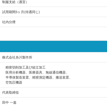
制服支給（適宜）
試用期間3ヶ月(待遇同じ)
社内分煙
株式会社糸川製作所
精密切削加工及び組立加工
医用分析機器、医療器具、無線通信機器、
半導体製造装置、精密測定機器、搬送装置、
空気圧機器
代表取締役
田中 一嘉