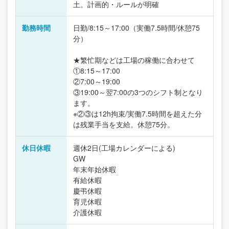
土。計画的・ルールが明確
勤務時間
日勤/8:15～17:00（実働7.5時間/休憩75
分）
★繁忙期などは工場の稼働に合わせて
①8:15～17:00
②7:00～19:00
③19:00～翌7:00の3つのシフト制となり
ます。
※②③は12h拘束/実働7.5時間を超えた分
は残業手当を支給。休憩75分。
休日休暇
週休2日(工場カレンダーによる)
GW
年末年始休暇
有給休暇
慶弔休暇
育児休暇
介護休暇