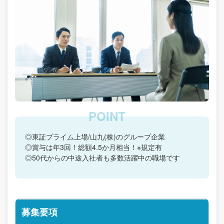
◎東証プライム上場/山九(株)のグループ企業
◎賞与は年3回！総額4.5か月相当！※規定有
◎50代からの中途入社者も多数活躍中の職場です
募集要項