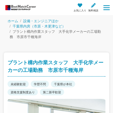
お気に入り
無料相談
ホーム
設備・エンジニアほか
千葉県内房（市原・木更津など）
プラント構内作業スタッフ 大手化学メーカーの工場勤
務 市原市千種海岸
プラント構内作業スタッフ 大手化学メー
カーの工場勤務 市原市千種海岸
未経験歓迎
学歴不問
千葉県が本社
資格支援制度あり
第二新卒歓迎