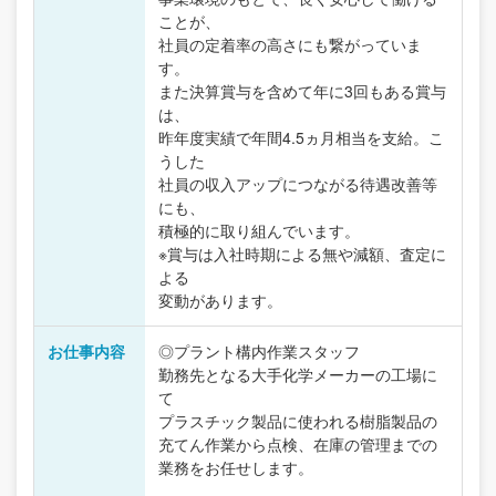
ことが、
社員の定着率の高さにも繋がっていま
す。
また決算賞与を含めて年に3回もある賞与
は、
昨年度実績で年間4.5ヵ月相当を支給。こ
うした
社員の収入アップにつながる待遇改善等
にも、
積極的に取り組んでいます。
※賞与は入社時期による無や減額、査定に
よる
変動があります。
お仕事内容
◎プラント構内作業スタッフ
勤務先となる大手化学メーカーの工場に
て
プラスチック製品に使われる樹脂製品の
充てん作業から点検、在庫の管理までの
業務をお任せします。