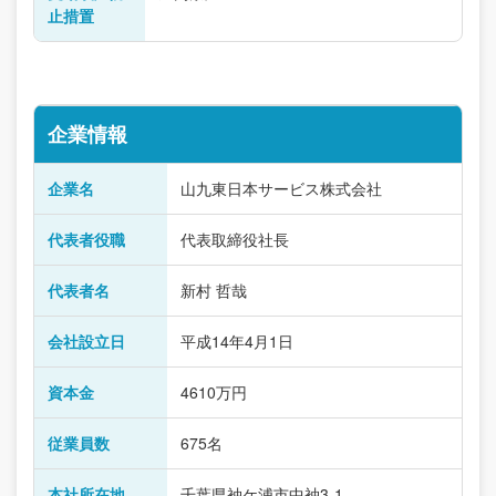
止措置
企業情報
企業名
山九東日本サービス株式会社
代表者役職
代表取締役社長
代表者名
新村 哲哉
会社設立日
平成14年4月1日
資本金
4610万円
従業員数
675名
本社所在地
千葉県袖ケ浦市中袖3-1