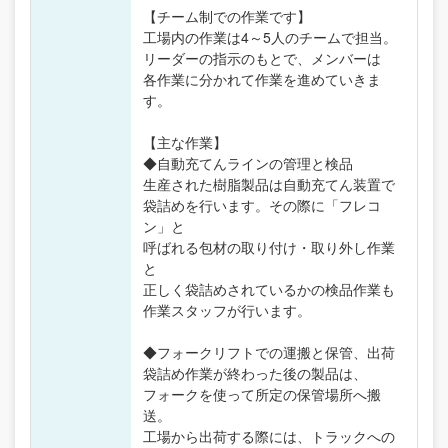
【チーム制での作業です】
工場内の作業は4～5人のチームで担当。
リーダーの指示のもとで、メンバーは
各作業に分かれて作業を進めていきま
す。
【主な作業】
◆自動充てんラインの管理と検品
生産された樹脂製品は自動充てん装置で
袋詰めを行います。その際に「フレコ
ン」と
呼ばれる包材の取り付け・取り外し作業
と
正しく袋詰めされているかの検品作業も
作業スタッフが行います。
◆フォークリフトでの運搬と保管、出荷
袋詰め作業が終わった後の製品は、
フォークを使って所定の保管場所へ搬
送。
工場から出荷する際には、トラックへの