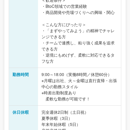
＜歓迎条件＞
・BtoC領域での営業経験
・商品開発や売場づくりへの興味・関心
＜こんな方にぴったり＞
・「まずやってみよう」の精神でチャレ
ンジできる方
・チームで連携し、粘り強く成果を追求
できる方
・逆境にもめげず、柔軟に対応できるタ
フな方
勤務時間
9:00～18:00（実働8時間／休憩60分）
※月曜は出社、火～金曜は直行直帰・出張
中心の勤務スタイル
※時差出勤制度あり
柔軟な勤務が可能です！
休日休暇
完全週休2日制（土日祝）
夏季休暇（3日）
年末年始休暇（5日）