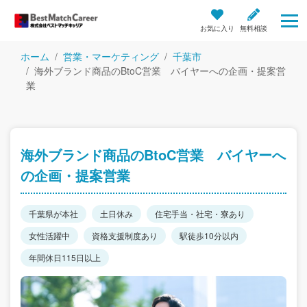
お気に入り
無料相談
ホーム
営業・マーケティング
千葉市
海外ブランド商品のBtoC営業 バイヤーへの企画・提案営
業
海外ブランド商品のBtoC営業 バイヤーへ
の企画・提案営業
千葉県が本社
土日休み
住宅手当・社宅・寮あり
女性活躍中
資格支援制度あり
駅徒歩10分以内
年間休日115日以上