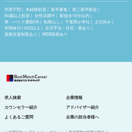
学歴不問
未経験歓迎
新卒募集
第二新卒歓迎
50歳以上歓迎
女性活躍中
駅徒歩10分以内
車・バイク通勤OK
転勤なし
千葉県が本社
土日休み
年間休日115日以上
住宅手当・社宅・寮あり
資格支援制度あり
WEB面接あり
求人検索
企業情報
カウンセラー紹介
アドバイザー紹介
よくあるご質問
企業の担当者様へ
｜
利用規約
｜
プライバシーポリシー
｜
取扱職種の範囲の明示
｜