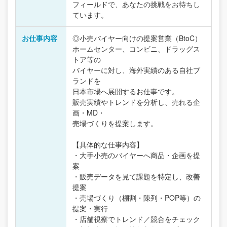
フィールドで、あなたの挑戦をお待ちし
ています。
お仕事内容
◎小売バイヤー向けの提案営業（BtoC）
ホームセンター、コンビニ、ドラッグス
トア等の
バイヤーに対し、海外実績のある自社ブ
ランドを
日本市場へ展開するお仕事です。
販売実績やトレンドを分析し、売れる企
画・MD・
売場づくりを提案します。
【具体的な仕事内容】
・大手小売のバイヤーへ商品・企画を提
案
・販売データを見て課題を特定し、改善
提案
・売場づくり（棚割・陳列・POP等）の
提案・実行
・店舗視察でトレンド／競合をチェック