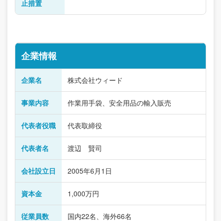
止措置
企業情報
企業名
株式会社ウィード
事業内容
作業用手袋、安全用品の輸入販売
代表者役職
代表取締役
代表者名
渡辺 賢司
会社設立日
2005年6月1日
資本金
1,000万円
従業員数
国内22名、海外66名