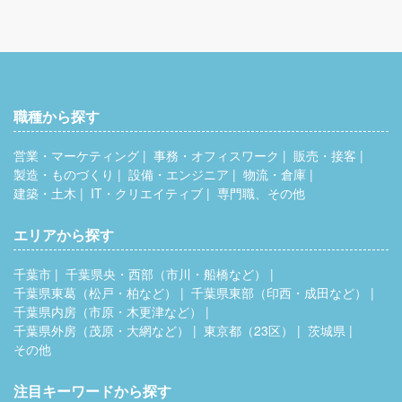
職種から探す
営業・マーケティング
事務・オフィスワーク
販売・接客
製造・ものづくり
設備・エンジニア
物流・倉庫
建築・土木
IT・クリエイティブ
専門職、その他
エリアから探す
千葉市
千葉県央・西部（市川・船橋など）
千葉県東葛（松戸・柏など）
千葉県東部（印西・成田など）
千葉県内房（市原・木更津など）
千葉県外房（茂原・大網など）
東京都（23区）
茨城県
その他
注目キーワードから探す