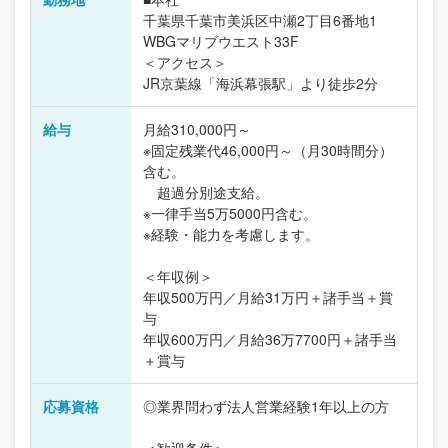
千葉県千葉市美浜区中瀬2丁目6番地1
WBGマリブウエスト33F
＜アクセス＞
JR京葉線「海浜幕張駅」より徒歩2分
給与
月給310,000円～
※固定残業代46,000円～（月30時間分）
含む。
超過分別途支給。
※一律手当5万5000円含む。
※経験・能力を考慮します。
＜年収例＞
年収500万円／月給31万円＋諸手当＋賞
与
年収600万円／月給36万7700円＋諸手当
＋賞与
応募資格
◎業界問わず法人営業経験1年以上の方