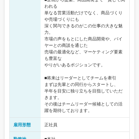
われる
単なる営業活動だけでなく、商品づくり
や売場づくりにも
深く関与できるのがこの仕事の大きな魅
力。
市場の声をもとにした商品開発や、バイ
ヤーとの商談を通じた
売場の最適化など、マーケティング要素
も豊富な
やりがいあるポジションです。
■将来はリーダーとしてチームを牽引
まずは先輩との同行からスタートし、
半年を目安に独り立ちを目指していただ
きます。
その後はチームリーダー候補としての活
躍を期待しております。
雇用形態
正社員
勤務地
■本社