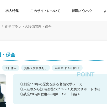
求人特集
このサイトについて
転職ノウハウ
よ
化学プラントの設備管理・保全
理・保全
土日休み
資格支援制度あり
年間休日115日以上
◎創業110年の歴史を誇る老舗化学メーカー
◎未経験から設備管理のプロへ！充実のサポート体制
◎残業20時間程度/年間休日123日前後♪