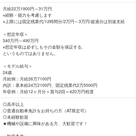
月給22万1900円～31万円
※経験・能力を考慮します
※上限には固定残業代/12時間分/2万円～3万円/超過分は別途支給
＜想定年収＞
340万円～490万円
※想定年収は必ずしもその金額を保証する、
というものではありません。
＜モデル給与＞
24歳
月給例：月給26万7100円
内訳：基本給24万2100円、固定残業代2万5000円
年収例：月給12ヶ月分＋賞与2回＝420万円程度
◎高卒以上
◎普通自動車免許をお持ちの方（AT限定可）
◎未経験歓迎
★機械や設備に興味がある方、大歓迎です！