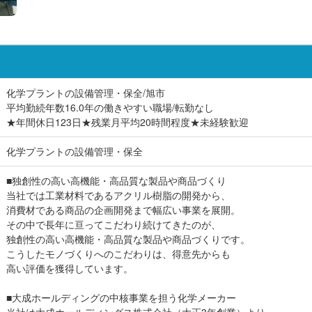
化学プラントの設備管理・保全/旭市
平均勤続年数16.0年の働きやすい職場/転勤なし
★年間休日123日★残業月平均20時間程度★未経験歓迎
化学プラントの設備管理・保全
■独創性の高い高機能・高品質な製品や商品づくり
当社では工業材料であるアクリル樹脂の開発から、
消費材である商品の企画開発まで幅広い事業を展開。
その中で長年に亘ってこだわり続けてきたのが、
独創性の高い高機能・高品質な製品や商品づくりです。
こうしたモノづくりへのこだわりは、得意先からも
高い評価を獲得しています。
■大成ホールディングの中核事業を担う化学メーカー