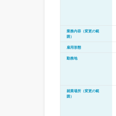
業務内容（変更の範
囲）
雇用形態
勤務地
就業場所（変更の範
囲）