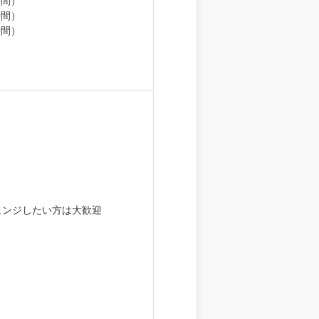
時間）
時間）
。
ェンジしたい方は大歓迎