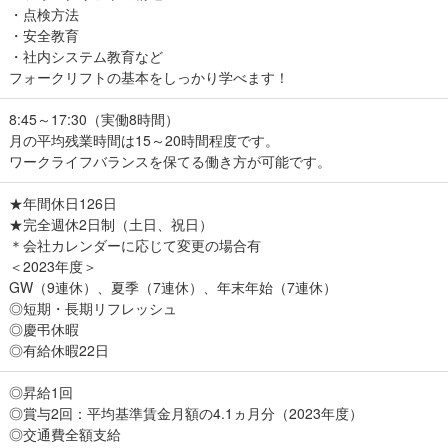
・点検方法
・安全教育
・社内システム教育など
フォークリフトの基本をしっかり学べます！
8:45～17:30（実働8時間）
月の平均残業時間は15～20時間程度です。
ワークライフバランスを保てる働き方が可能です。
★年間休日126日
★完全週休2日制（土日、祝日）
＊会社カレンダーに応じて変更の場合有
＜2023年度＞
GW（9連休）、夏季（7連休）、年末年始（7連休）
◎短期・長期リフレッシュ
◎慶弔休暇
◎有給休暇22日
◎昇給1回
◎賞与2回：平均基準賃金月額の4.1ヵ月分（2023年度）
◎交通費全額支給