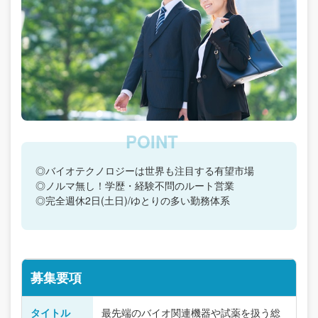
◎バイオテクノロジーは世界も注目する有望市場
◎ノルマ無し！学歴・経験不問のルート営業
◎完全週休2日(土日)/ゆとりの多い勤務体系
募集要項
タイトル
最先端のバイオ関連機器や試薬を扱う総