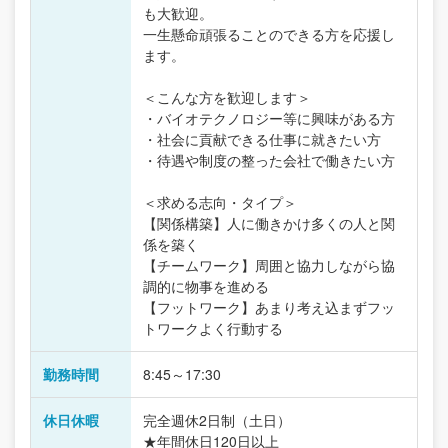
も大歓迎。
一生懸命頑張ることのできる方を応援し
ます。
＜こんな方を歓迎します＞
・バイオテクノロジー等に興味がある方
・社会に貢献できる仕事に就きたい方
・待遇や制度の整った会社で働きたい方
＜求める志向・タイプ＞
【関係構築】人に働きかけ多くの人と関
係を築く
【チームワーク】周囲と協力しながら協
調的に物事を進める
【フットワーク】あまり考え込まずフッ
トワークよく行動する
勤務時間
8:45～17:30
休日休暇
完全週休2日制（土日）
★年間休日120日以上