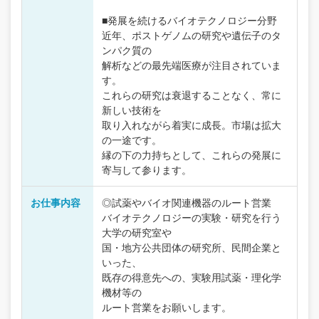
■発展を続けるバイオテクノロジー分野
近年、ポストゲノムの研究や遺伝子のタ
ンパク質の
解析などの最先端医療が注目されていま
す。
これらの研究は衰退することなく、常に
新しい技術を
取り入れながら着実に成長。市場は拡大
の一途です。
縁の下の力持ちとして、これらの発展に
寄与して参ります。
お仕事内容
◎試薬やバイオ関連機器のルート営業
バイオテクノロジーの実験・研究を行う
大学の研究室や
国・地方公共団体の研究所、民間企業と
いった、
既存の得意先への、実験用試薬・理化学
機材等の
ルート営業をお願いします。