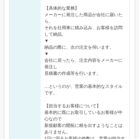
【具体的な業務】
メーカーに発注した商品が会社に届いた
ら、
それを社用車に積み込み、お客様を訪問
して納品。
▼
納品の際に、次の注文を伺います。
▼
会社に戻ったら、注文内容をメーカーに
発注し
見積書の作成等を行います。
…というのが、営業の基本的なスタイル
です。
【担当するお客様について】
基本的に既にお取引しているお客様が中
心なので
新規顧客の開拓に精を出すようなことは
ありません。
1日に回るお客様の件数は、営業が担当す