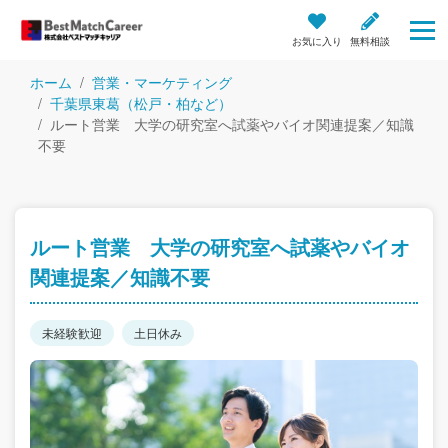
お気に入り
無料相談
ホーム
営業・マーケティング
千葉県東葛（松戸・柏など）
ルート営業 大学の研究室へ試薬やバイオ関連提案／知識
不要
ルート営業 大学の研究室へ試薬やバイオ
関連提案／知識不要
未経験歓迎
土日休み