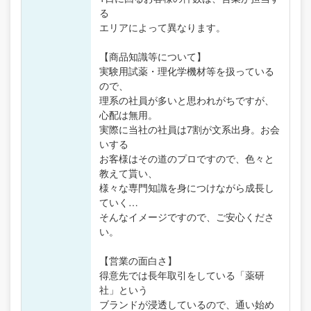
る
エリアによって異なります。
【商品知識等について】
実験用試薬・理化学機材等を扱っている
ので、
理系の社員が多いと思われがちですが、
心配は無用。
実際に当社の社員は7割が文系出身。お会
いする
お客様はその道のプロですので、色々と
教えて貰い、
様々な専門知識を身につけながら成長し
ていく…
そんなイメージですので、ご安心くださ
い。
【営業の面白さ】
得意先では長年取引をしている「薬研
社」という
ブランドが浸透しているので、通い始め