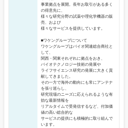
事業拠点を展開。長年お取引がある多く
の得意先に、
様々な研究分野の試薬や理化学機器の販
売、および
様々なサービスを提供しています。
■ワケングループについて
ワケングループはバイオ関連総合商社と
して、
関西・関東それぞれに拠点をおき、
バイオテクノロジー技術の発展や
ライフサイエンス研究の発展に大きく貢
献してきました。
その一方で海外の動向にも常にアンテナ
を張り巡らし、
研究現場のニーズに応えられるような有
効な最新情報を
リアルタイムで受発信するなど、付加価
値の高い総合的な
サービスの提供にも積極的に取り組んで
います。