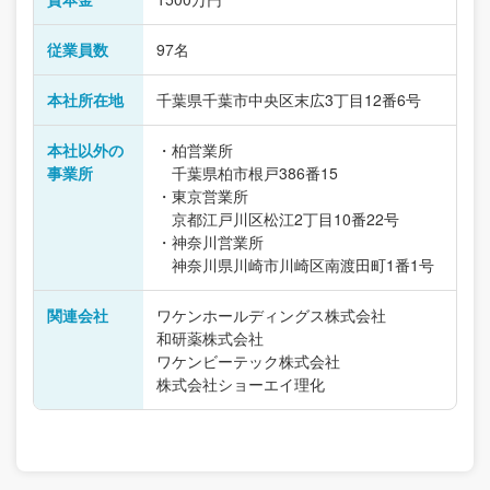
従業員数
97名
本社所在地
千葉県千葉市中央区末広3丁目12番6号
本社以外の
・柏営業所
事業所
千葉県柏市根戸386番15
・東京営業所
京都江戸川区松江2丁目10番22号
・神奈川営業所
神奈川県川崎市川崎区南渡田町1番1号
関連会社
ワケンホールディングス株式会社
和研薬株式会社
ワケンビーテック株式会社
株式会社ショーエイ理化