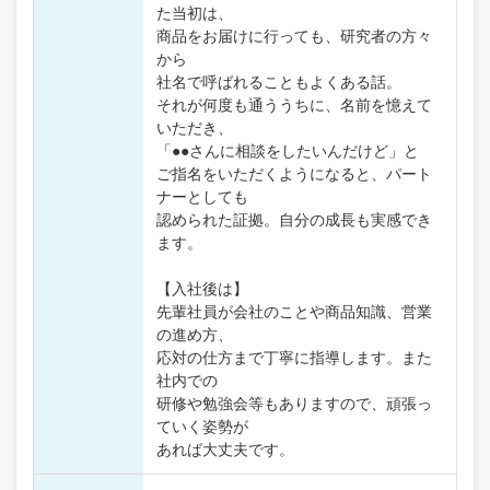
た当初は、
商品をお届けに行っても、研究者の方々
から
社名で呼ばれることもよくある話。
それが何度も通ううちに、名前を憶えて
いただき、
「●●さんに相談をしたいんだけど」と
ご指名をいただくようになると、パート
ナーとしても
認められた証拠。自分の成長も実感でき
ます。
【入社後は】
先輩社員が会社のことや商品知識、営業
の進め方、
応対の仕方まで丁寧に指導します。また
社内での
研修や勉強会等もありますので、頑張っ
ていく姿勢が
あれば大丈夫です。