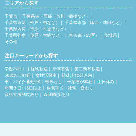
エリアから探す
千葉市
千葉県央・西部（市川・船橋など）
千葉県東葛（松戸・柏など）
千葉県東部（印西・成田など）
千葉県内房（市原・木更津など）
千葉県外房（茂原・大網など）
東京都（23区）
茨城県
その他
注目キーワードから探す
学歴不問
未経験歓迎
新卒募集
第二新卒歓迎
50歳以上歓迎
女性活躍中
駅徒歩10分以内
車・バイク通勤OK
転勤なし
千葉県が本社
土日休み
年間休日115日以上
住宅手当・社宅・寮あり
資格支援制度あり
WEB面接あり