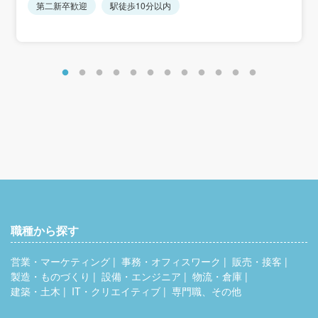
第二新卒歓迎
駅徒歩10分以内
職種から探す
営業・マーケティング
事務・オフィスワーク
販売・接客
製造・ものづくり
設備・エンジニア
物流・倉庫
建築・土木
IT・クリエイティブ
専門職、その他