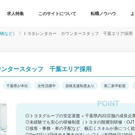
求人特集
このサイトについて
転職ノウハウ
よ
橋など）
トヨタレンタカー カウンタースタッフ 千葉エリア採用
ウンタースタッフ 千葉エリア採用
千葉県が本社
女性活躍中
資格支援制度あり
第二新卒歓迎
◎トヨタグループの安定基盤 × 千葉県内22店舗の成長企
◎未経験でも安心の研修制度（トヨタの階層別研修・OJ
◎接客・事務・車の手配など、幅広くスキルが身につく総
◎2〜3日に1回休める働きやすいシフト／年間休日120日