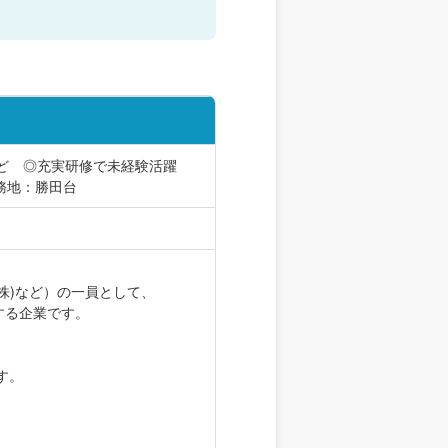
ど ◎充実研修で未経験活躍
務地：勝田台
株)など）の一員として、
する企業です。
す。