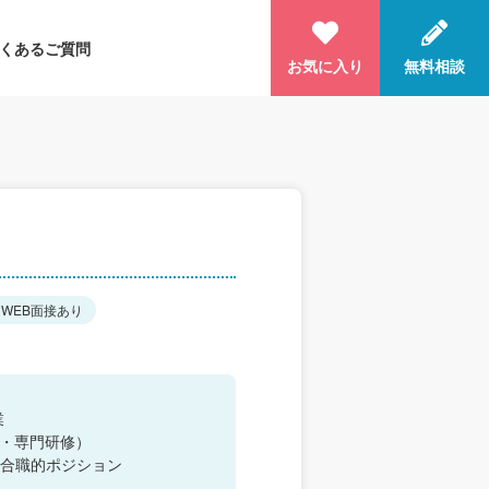
くあるご質問
お気に入り
無料相談
WEB面接あり
業
T・専門研修）
合職的ポジション