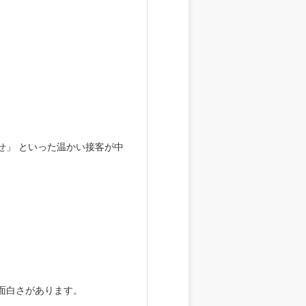
」 といった温かい接客が中
。
面白さがあります。