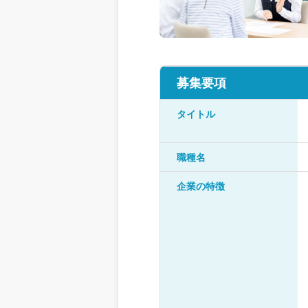
募集要項
タイトル
職種名
企業の特徴