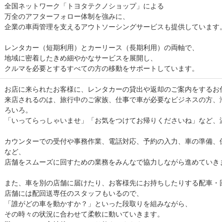
全国ネットワーク「トヨタテクノショップ」による
万全のアフターフォロー体制を強みに、
企業の車両管理を支えるアウトソーシングサービスも提供しています
レンタカー（短期利用）とカーリース（長期利用）の両軸で、
地域に密着したきめ細やかなサービスを展開し、
クルマを必要とするすべての方の移動をサポートしています。
お店に来られたお客様に、レンタカーの貸出や返却のご案内をするお
来店されるのは、旅行中のご家族、仕事で車が必要なビジネスの方、
ろいろ。
「いってらっしゃいませ」「お気をつけてお帰りくださいね」など、
カウンターでの受付や事務作業、電話対応、予約の入力、車の準備、
など、
店舗をスムーズに回すための業務をみんなで協力しながら進めていき
また、車を別の店舗に届けたり、お客様先にお持ちしたりする配車・
店舗には配回送専任のスタッフもいるので、
「誰がどの車を動かすか？」といった段取りを組みながら、
その時々の状況に合わせて柔軟に動いていきます。