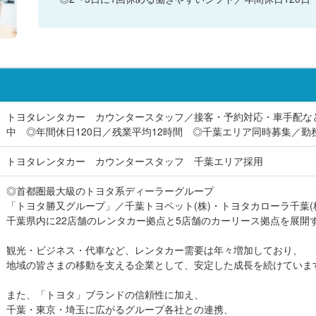
トヨタレンタカー カウンタースタッフ／接客・予約対応・車手配な
中 ◎年間休日120日／残業平均12時間 ◎千葉エリア同時募集／勤
トヨタレンタカー カウンタースタッフ 千葉エリア採用
◎首都圏最大級のトヨタ系ディーラーグループ
「トヨタ勝又グループ」／千葉トヨペット(株)・トヨタカローラ千葉(
千葉県内に22店舗のレンタカー拠点と5店舗のカーリース拠点を展開
観光・ビジネス・代車など、レンタカー需要は年々増加しており、
地域の皆さまの移動を支える企業として、安定した成長を続けていま
また、「トヨタ」ブランドの信頼性に加え、
千葉・東京・埼玉に広がるグループ各社との連携、