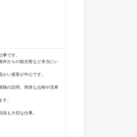
。
仕事です。
海外からの観光客など本当にい
温かい接客が中心です。
保険の説明、簡単な点検や洗車
ます。
回送も大切な仕事。