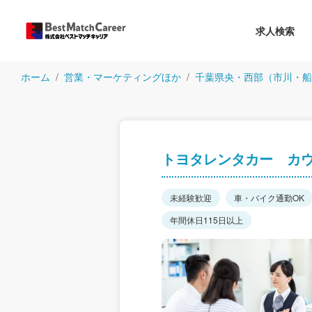
求人検索
ホーム
営業・マーケティングほか
千葉県央・西部（市川・船
トヨタレンタカー カ
未経験歓迎
車・バイク通勤OK
年間休日115日以上