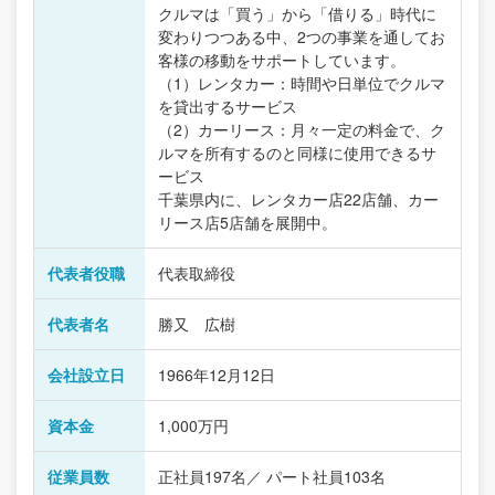
クルマは「買う」から「借りる」時代に
変わりつつある中、2つの事業を通してお
客様の移動をサポートしています。
（1）レンタカー：時間や日単位でクルマ
を貸出するサービス
（2）カーリース：月々一定の料金で、ク
ルマを所有するのと同様に使用できるサ
ービス
千葉県内に、レンタカー店22店舗、カー
リース店5店舗を展開中。
代表者役職
代表取締役
代表者名
勝又 広樹
会社設立日
1966年12月12日
資本金
1,000万円
従業員数
正社員197名／ パート社員103名