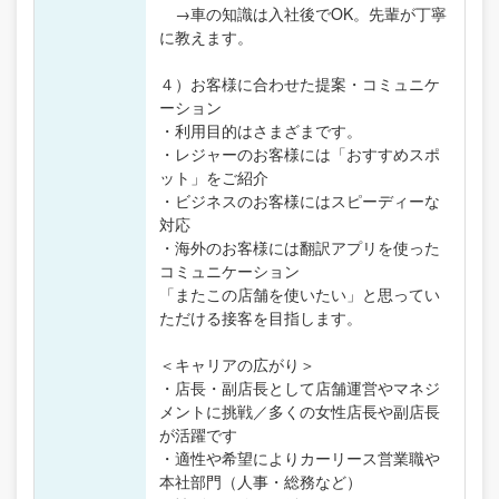
→車の知識は入社後でOK。先輩が丁寧
に教えます。
４）お客様に合わせた提案・コミュニケ
ーション
・利用目的はさまざまです。
・レジャーのお客様には「おすすめスポ
ット」をご紹介
・ビジネスのお客様にはスピーディーな
対応
・海外のお客様には翻訳アプリを使った
コミュニケーション
「またこの店舗を使いたい」と思ってい
ただける接客を目指します。
＜キャリアの広がり＞
・店長・副店長として店舗運営やマネジ
メントに挑戦／多くの女性店長や副店長
が活躍です
・適性や希望によりカーリース営業職や
本社部門（人事・総務など）