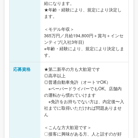
給になります。
★年齢・経験により、規定により決定し
ます。
＜モデル年収＞
365万円／月給194,800円＋賞与＋インセ
ンティブ(入社3年目)
※年齢・経験により、規定により決定しま
す。
応募資格
★第二新卒の方も大歓迎です
◎高卒以上
◎普通自動車免許（オートマOK）
※ペーパードライバーでもOK。店舗内
の運転から慣れていけます
※免許をお持ちでない方は、内定後〜入
社までに取得いただければ問題ありませ
ん
＜こんな方大歓迎です＞
〇接客に興味がある方、人と話すのが好