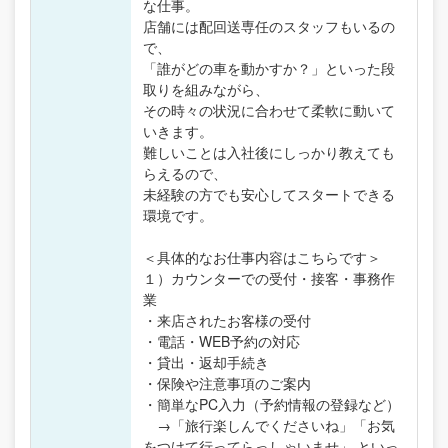
な仕事。
店舗には配回送専任のスタッフもいるの
で、
「誰がどの車を動かすか？」といった段
取りを組みながら、
その時々の状況に合わせて柔軟に動いて
いきます。
難しいことは入社後にしっかり教えても
らえるので、
未経験の方でも安心してスタートできる
環境です。
＜具体的なお仕事内容はこちらです＞
１）カウンターでの受付・接客・事務作
業
・来店されたお客様の受付
・電話・WEB予約の対応
・貸出・返却手続き
・保険や注意事項のご案内
・簡単なPC入力（予約情報の登録など）
→「旅行楽しんでくださいね」「お気
をつけて行ってらっしゃいませ」 といっ