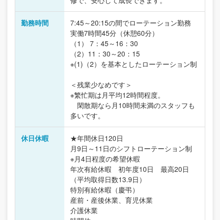
修で、安心して成長できます。
勤務時間
7:45～20:15の間でローテーション勤務
実働7時間45分（休憩60分）
（1） 7：45～16：30
（2）11：30～20：15
※(1)（2）を基本としたローテーション制
＜残業少なめです＞
※繁忙期は月平均12時間程度。
閑散期なら月10時間未満のスタッフも
多いです。
休日休暇
★年間休日120日
月9日～11日のシフトローテーション制
※月4日程度の希望休暇
年次有給休暇 初年度10日 最高20日
（平均取得日数13.9日）
特別有給休暇（慶弔）
産前・産後休業、育児休業
介護休業