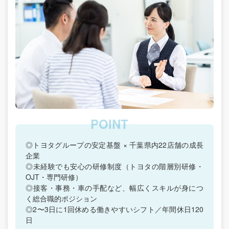
◎トヨタグループの安定基盤 × 千葉県内22店舗の成長
企業
◎未経験でも安心の研修制度（トヨタの階層別研修・
OJT・専門研修）
◎接客・事務・車の手配など、幅広くスキルが身につ
く総合職的ポジション
◎2〜3日に1回休める働きやすいシフト／年間休日120
日