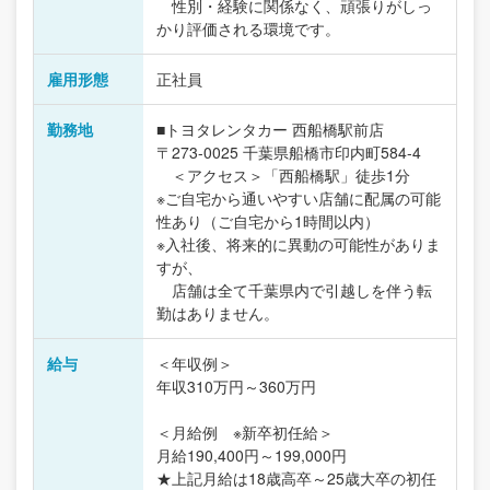
性別・経験に関係なく、頑張りがしっ
かり評価される環境です。
雇用形態
正社員
勤務地
■トヨタレンタカー 西船橋駅前店
〒273-0025 千葉県船橋市印内町584-4
＜アクセス＞「西船橋駅」徒歩1分
※ご自宅から通いやすい店舗に配属の可能
性あり（ご自宅から1時間以内）
※入社後、将来的に異動の可能性がありま
すが、
店舗は全て千葉県内で引越しを伴う転
勤はありません。
給与
＜年収例＞
年収310万円～360万円
＜月給例 ※新卒初任給＞
月給190,400円～199,000円
★上記月給は18歳高卒～25歳大卒の初任