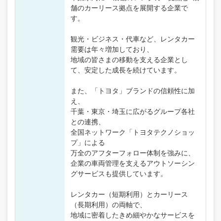
舗のカーリース拠点を展開する企業で
す。
観光・ビジネス・代車など、レンタカー
需要は年々増加しており、
地域の皆さまの移動を支える企業とし
て、安定した成長を続けています。
また、「トヨタ」ブランドの信頼性に加
え、
千葉・東京・埼玉に広がるグループ各社
との連携、
全国ネットワーク「トヨタテクノショッ
プ」による
万全のアフターフォロー体制を強みに、
企業の車両管理を支えるアウトソーシン
グサービスも提供しています。
レンタカー（短期利用）とカーリース
（長期利用）の両軸で、
地域に密着したきめ細やかなサービスを