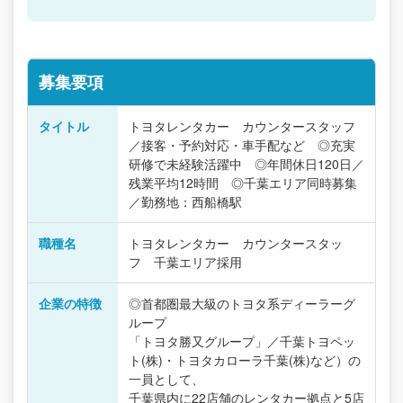
募集要項
タイトル
トヨタレンタカー カウンタースタッフ
／接客・予約対応・車手配など ◎充実
研修で未経験活躍中 ◎年間休日120日／
残業平均12時間 ◎千葉エリア同時募集
／勤務地：西船橋駅
職種名
トヨタレンタカー カウンタースタッ
フ 千葉エリア採用
企業の特徴
◎首都圏最大級のトヨタ系ディーラーグ
ループ
「トヨタ勝又グループ」／千葉トヨペッ
ト(株)・トヨタカローラ千葉(株)など）の
一員として、
千葉県内に22店舗のレンタカー拠点と5店