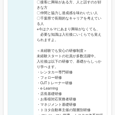
〇接客に興味がある方、人と話すのが好
きな方
〇仲間と協力し達成感を味わいたい人
〇千葉県で長期的なキャリアを考えてい
る人
※今はクルマにあまり興味がなくても、
必要な知識は入社後にいくらでも覚え
られますよ。
＜未経験でも安心の研修制度＞
未経験スタートの社員が多数活躍中。
入社後は以下の研修で、基礎からしっか
り学べます。
・レンタカー専門研修
・フォロー研修
・OJTトレーナー研修
・e-Learning
・店長基礎研修
・お客様対応実務者研修
・マネジメント基礎研修
・トヨタ自動車主催の階層別研修