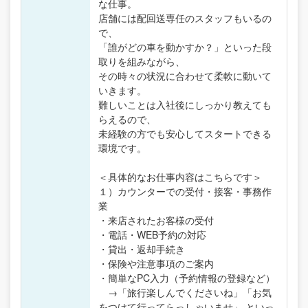
な仕事。
店舗には配回送専任のスタッフもいるの
で、
「誰がどの車を動かすか？」といった段
取りを組みながら、
その時々の状況に合わせて柔軟に動いて
いきます。
難しいことは入社後にしっかり教えても
らえるので、
未経験の方でも安心してスタートできる
環境です。
＜具体的なお仕事内容はこちらです＞
１）カウンターでの受付・接客・事務作
業
・来店されたお客様の受付
・電話・WEB予約の対応
・貸出・返却手続き
・保険や注意事項のご案内
・簡単なPC入力（予約情報の登録など）
→「旅行楽しんでくださいね」「お気
をつけて行ってらっしゃいませ」 といっ