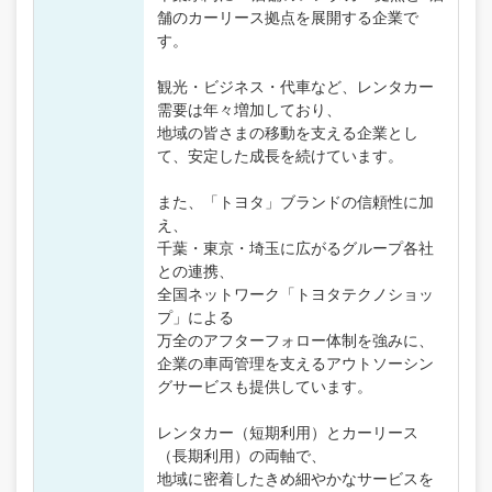
舗のカーリース拠点を展開する企業で
す。
観光・ビジネス・代車など、レンタカー
需要は年々増加しており、
地域の皆さまの移動を支える企業とし
て、安定した成長を続けています。
また、「トヨタ」ブランドの信頼性に加
え、
千葉・東京・埼玉に広がるグループ各社
との連携、
全国ネットワーク「トヨタテクノショッ
プ」による
万全のアフターフォロー体制を強みに、
企業の車両管理を支えるアウトソーシン
グサービスも提供しています。
レンタカー（短期利用）とカーリース
（長期利用）の両軸で、
地域に密着したきめ細やかなサービスを