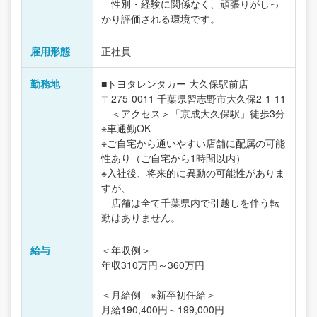
性別・経験に関係なく、頑張りがしっ
かり評価される環境です。
雇用形態
正社員
勤務地
■トヨタレンタカー 大久保駅前店
〒275-0011 千葉県習志野市大久保2-1-11
＜アクセス＞「京成大久保駅」徒歩3分
※車通勤OK
※ご自宅から通いやすい店舗に配属の可能
性あり（ご自宅から1時間以内）
※入社後、将来的に異動の可能性がありま
すが、
店舗は全て千葉県内で引越しを伴う転
勤はありません。
給与
＜年収例＞
年収310万円～360万円
＜月給例 ※新卒初任給＞
月給190,400円～199,000円