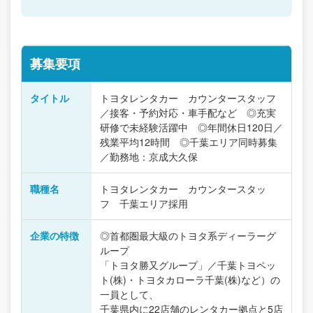
募集要項
タイトル
トヨタレンタカー カウンタースタッフ
／接客・予約対応・車手配など ◎充実
研修で未経験活躍中 ◎年間休日120日／
残業平均12時間 ◎千葉エリア同時募集
／勤務地：京成大久保
職種名
トヨタレンタカー カウンタースタッ
フ 千葉エリア採用
企業の特徴
◎首都圏最大級のトヨタ系ディーラーグ
ループ
「トヨタ勝又グループ」／千葉トヨペッ
ト(株)・トヨタカローラ千葉(株)など）の
一員として、
千葉県内に22店舗のレンタカー拠点と5店