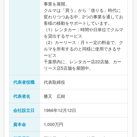
事業を展開。
クルマは「買う」から「借りる」時代に
変わりつつある中、2つの事業を通してお
客様の移動をサポートしています。
（1）レンタカー：時間や日単位でクルマ
を貸出するサービス
（2）カーリース：月々一定の料金で、ク
ルマを所有するのと同様に使用できるサ
ービス
千葉県内に、レンタカー店22店舗、カー
リース店5店舗を展開中。
代表者役職
代表取締役
代表者名
勝又 広樹
会社設立日
1966年12月12日
資本金
1,000万円