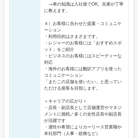
→車の知識は入社後でOK。先輩が丁寧
に教えます。
４）お客様に合わせた提案・コミュニケ
ーション
・利用目的はさまざまです。
・レジャーのお客様には「おすすめスポ
ット」をご紹介
・ビジネスのお客様にはスピーディーな
対応
・海外のお客様には翻訳アプリを使った
コミュニケーション
「またこの店舗を使いたい」と思ってい
ただける接客を目指します。
＜キャリアの広がり＞
・店長・副店長として店舗運営やマネジ
メントに挑戦／多くの女性店長や副店長
が活躍です
・適性や希望によりカーリース営業職や
本社部門（人事・総務など）