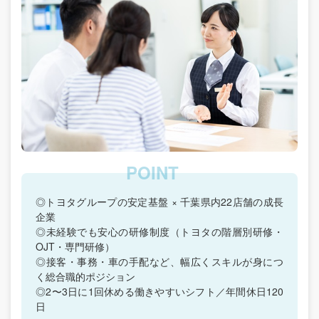
◎トヨタグループの安定基盤 × 千葉県内22店舗の成長
企業
◎未経験でも安心の研修制度（トヨタの階層別研修・
OJT・専門研修）
◎接客・事務・車の手配など、幅広くスキルが身につ
く総合職的ポジション
◎2〜3日に1回休める働きやすいシフト／年間休日120
日