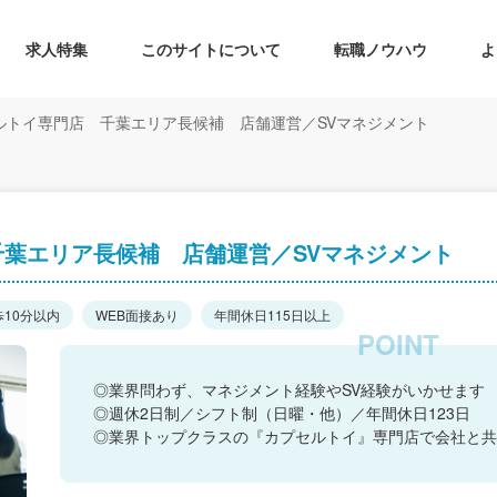
求人特集
このサイトについて
転職ノウハウ
よ
ルトイ専門店 千葉エリア長候補 店舗運営／SVマネジメント
葉エリア長候補 店舗運営／SVマネジメント
歩10分以内
WEB面接あり
年間休日115日以上
◎業界問わず、マネジメント経験やSV経験がいかせます
◎週休2日制／シフト制（日曜・他）／年間休日123日
◎業界トップクラスの『カプセルトイ』専門店で会社と共