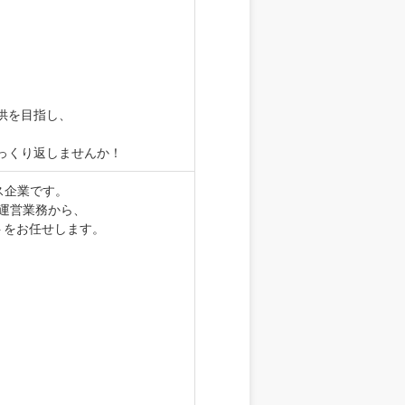
供を目指し、
。
っくり返しませんか！
ス企業です。
運営業務から、
トをお任せします。