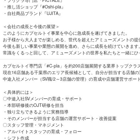
・プリクラ専門店『PICTALE』
・推し活ショップ『#Oshi-pla』
・自社商品ブランド『UJITA』
＜会社の成長と今後の展望＞
このようにカプセルトイ事業を中心に急成長を遂げてきました。
お子様から大人までが楽しめる、世代を超えたアミューズメントの提
今後も新しい事業や業態の展開を進め、さらに成長を続けていきます
常識をくるっと回して、アミューズメントの世界を私たちと一緒にひ
カプセルトイ専門店「#C-pla」を約200店舗展開する業界トップクラ
現在16店舗ある千葉県のエリア長候補として、自分が担当する店舗の
中途入社メンバー（SV職/2～3店舗の管理）の育成や店舗運営サポー
＜具体的には＞
〇中途入社SVメンバーの育成・サポート
・本部研修後のOJT研修を担当
・独り立ちできるように実務指導
・そのメンバーが担当する店舗の運営サポート・改善提案
〇スタッフ管理・マネジメント
・アルバイトスタッフの育成・フォロー
・シフト作成