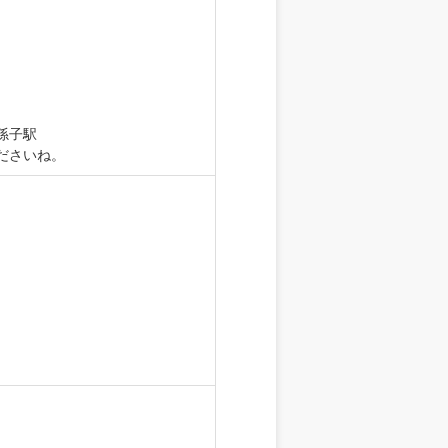
孫子駅
ださいね。