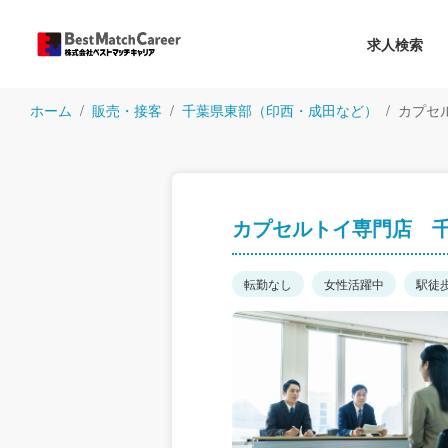
求人検索
ホーム
販売・接客
千葉県東部（印西・成田など）
カプセ
カプセルトイ専門店 千
転勤なし
女性活躍中
駅徒