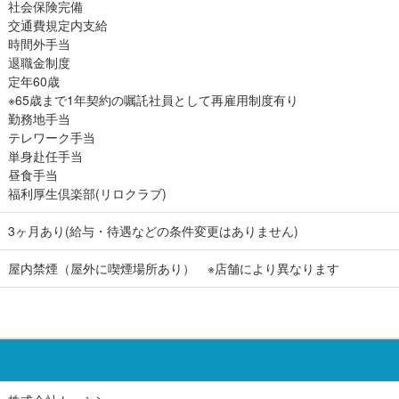
社会保険完備
交通費規定内支給
時間外手当
退職金制度
定年60歳
※65歳まで1年契約の嘱託社員として再雇用制度有り
勤務地手当
テレワーク手当
単身赴任手当
昼食手当
福利厚生倶楽部(リロクラブ)
3ヶ月あり(給与・待遇などの条件変更はありません)
屋内禁煙（屋外に喫煙場所あり） ※店舗により異なります