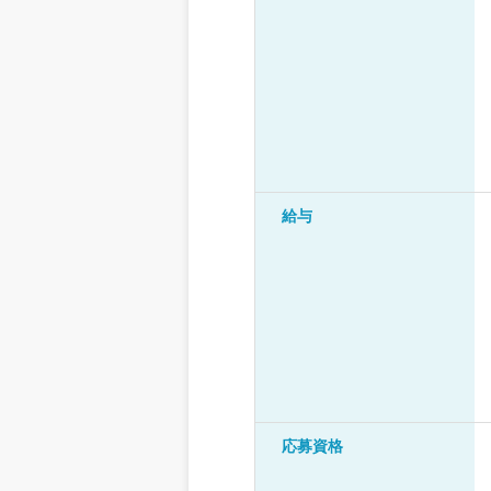
給与
応募資格