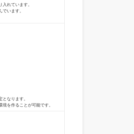
り入れています。
んでいます。
定となります。
環境を作ることが可能です。