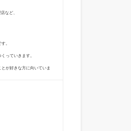
理店など、
です。
つくっていきます。
ことが好きな方に向いていま