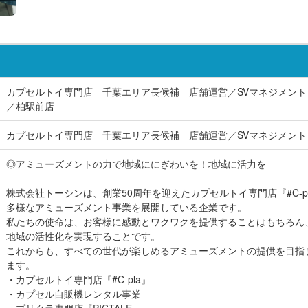
カプセルトイ専門店 千葉エリア長候補 店舗運営／SVマネジメント
／柏駅前店
カプセルトイ専門店 千葉エリア長候補 店舗運営／SVマネジメント
◎アミューズメントの力で地域ににぎわいを！地域に活力を
株式会社トーシンは、創業50周年を迎えたカプセルトイ専門店『#C-p
多様なアミューズメント事業を展開している企業です。
私たちの使命は、お客様に感動とワクワクを提供することはもちろん
地域の活性化を実現することです。
これからも、すべての世代が楽しめるアミューズメントの提供を目指
ます。
・カプセルトイ専門店『#C-pla』
・カプセル自販機レンタル事業