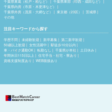
千葉県東葛（松戸・柏など）
千葉県東部（印西・成田など）
千葉県内房（市原・木更津など）
千葉県外房（茂原・大網など）
東京都（23区）
茨城県
その他
注目キーワードから探す
学歴不問
未経験歓迎
新卒募集
第二新卒歓迎
50歳以上歓迎
女性活躍中
駅徒歩10分以内
車・バイク通勤OK
転勤なし
千葉県が本社
土日休み
年間休日115日以上
住宅手当・社宅・寮あり
資格支援制度あり
WEB面接あり