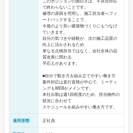
このポジションの面白さは、不具合対応
で終わらないことです。
修理の原因を究明し、施工担当者へフィ
ードバックすることで、
今後のより良い建築物づくりにもつなげ
ていきます。
自分の気づきや経験が、次の施工品質の
向上に活かされるため、
単なる点検担当ではなく、会社全体の品
質改善に関わる
手応えがあります。
■自分で動き方を組み立てやすい働き方
案件対応は直行直帰が中心で、ミーティ
ングもWEBがメインです。
本社出勤は週1回程度のため、担当物件の
状況に合わせて
スケジュールを組みやすい働き方です。
雇用形態
正社員