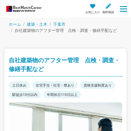
お気に入り
無料相談
ホーム
建築・土木
千葉市
自社建築物のアフター管理 点検・調査・修繕手配など
自社建築物のアフター管理 点検・調査・
修繕手配など
土日休み
住宅手当・社宅・寮あり
資格支援制度あり
駅徒歩10分以内
年間休日115日以上