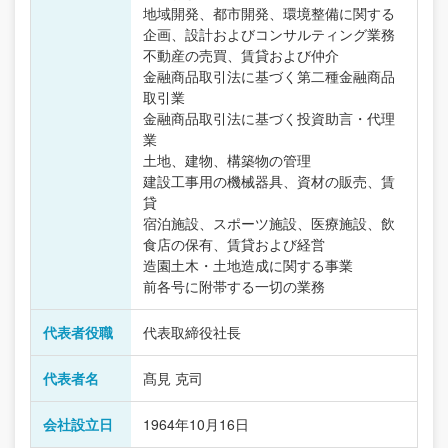
地域開発、都市開発、環境整備に関する
企画、設計およびコンサルティング業務
不動産の売買、賃貸および仲介
金融商品取引法に基づく第二種金融商品
取引業
金融商品取引法に基づく投資助言・代理
業
土地、建物、構築物の管理
建設工事用の機械器具、資材の販売、賃
貸
宿泊施設、スポーツ施設、医療施設、飲
食店の保有、賃貸および経営
造園土木・土地造成に関する事業
前各号に附帯する一切の業務
代表者役職
代表取締役社長
代表者名
髙見 克司
会社設立日
1964年10月16日