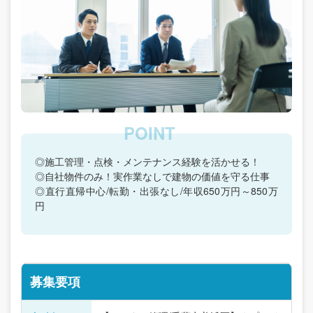
◎施工管理・点検・メンテナンス経験を活かせる！
◎自社物件のみ！実作業なしで建物の価値を守る仕事
◎直行直帰中心/転勤・出張なし/年収650万円～850万
円
募集要項