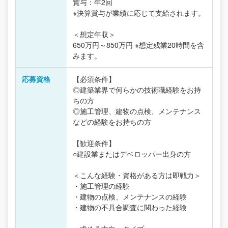
賞与：年2回
※決算賞与が業績に応じて支給されます。
＜想定年収＞
650万円～850万円 ※想定残業20時間を含
みます。
応募資格
【必須条件】
◎建築業界で何らかの技術職経験をお持
ちの方
◎施工管理、建物の点検、メンテナンス
などの経験をお持ちの方
【歓迎条件】
○建設業またはデベロッパー出身の方
＜こんな経験・資格がある方は即戦力＞
・施工管理の経験
・建物の点検、メンテナンスの経験
・建物の不具合調査に関わった経験