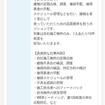
建物の定期点検、調査、修繕手配、修理
業者の手配、
スケジュール管理などを行い、建物を長
く安心して
使っていただくための品質維持を担うポ
ジションです。
対象は自社施工物件のみ。1人あたり10件
程度を
担当いただきます。
【具体的な仕事内容】
・自社施工物件の定期点検
・建物不具合の確認、調査
・修繕内容の確認、対応方針の検討
・修理業者の手配
・修繕スケジュールの管理
・不具合原因の究明
・施工担当者へのフィードバック
・担当物件の状況管理
・WEBミーティング、週1回程度の本社
出勤対応、など