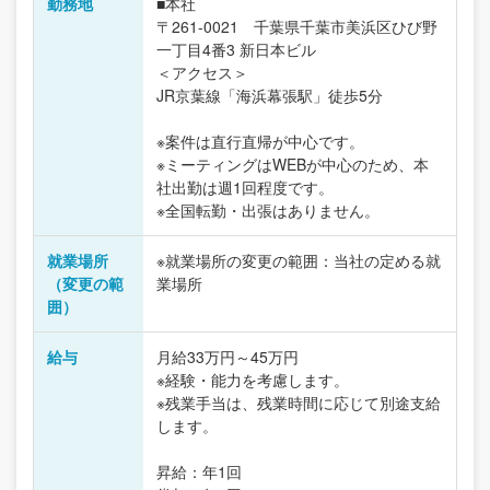
勤務地
■本社
〒261-0021 千葉県千葉市美浜区ひび野
一丁目4番3 新日本ビル
＜アクセス＞
JR京葉線「海浜幕張駅」徒歩5分
※案件は直行直帰が中心です。
※ミーティングはWEBが中心のため、本
社出勤は週1回程度です。
※全国転勤・出張はありません。
就業場所
※就業場所の変更の範囲：当社の定める就
（変更の範
業場所
囲）
給与
月給33万円～45万円
※経験・能力を考慮します。
※残業手当は、残業時間に応じて別途支給
します。
昇給：年1回