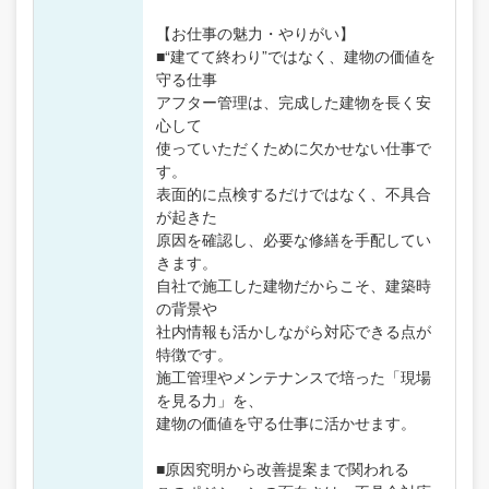
【お仕事の魅力・やりがい】
■“建てて終わり”ではなく、建物の価値を
守る仕事
アフター管理は、完成した建物を長く安
心して
使っていただくために欠かせない仕事で
す。
表面的に点検するだけではなく、不具合
が起きた
原因を確認し、必要な修繕を手配してい
きます。
自社で施工した建物だからこそ、建築時
の背景や
社内情報も活かしながら対応できる点が
特徴です。
施工管理やメンテナンスで培った「現場
を見る力」を、
建物の価値を守る仕事に活かせます。
■原因究明から改善提案まで関われる