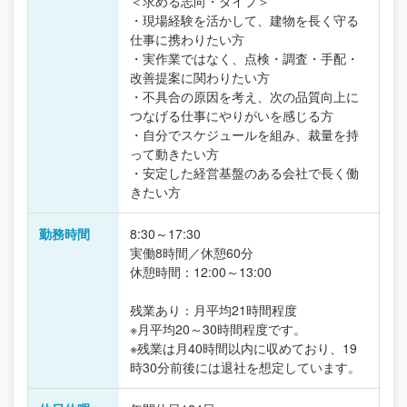
＜求める志向・タイプ＞
・現場経験を活かして、建物を長く守る
仕事に携わりたい方
・実作業ではなく、点検・調査・手配・
改善提案に関わりたい方
・不具合の原因を考え、次の品質向上に
つなげる仕事にやりがいを感じる方
・自分でスケジュールを組み、裁量を持
って動きたい方
・安定した経営基盤のある会社で長く働
きたい方
勤務時間
8:30～17:30
実働8時間／休憩60分
休憩時間：12:00～13:00
残業あり：月平均21時間程度
※月平均20～30時間程度です。
※残業は月40時間以内に収めており、19
時30分前後には退社を想定しています。