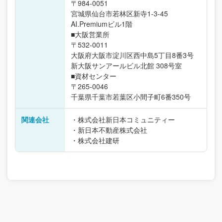
〒984-0051
宮城県仙台市若林区新寺1-3-45
AI.Premiumビル1階
■大阪営業所
〒532-0011
大阪府大阪市淀川区西中島5丁目8番3号
新大阪サンアールビル北館 308号室
■資材センター
〒265-0046
千葉県千葉市若葉区小間子町6番350号
関連会社
・株式会社新日本コミュニティー
・新日本不動産株式会社
・株式会社建研