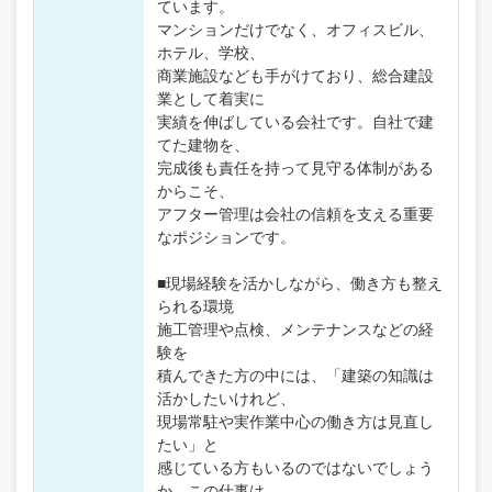
ています。
マンションだけでなく、オフィスビル、
ホテル、学校、
商業施設なども手がけており、総合建設
業として着実に
実績を伸ばしている会社です。自社で建
てた建物を、
完成後も責任を持って見守る体制がある
からこそ、
アフター管理は会社の信頼を支える重要
なポジションです。
■現場経験を活かしながら、働き方も整え
られる環境
施工管理や点検、メンテナンスなどの経
験を
積んできた方の中には、「建築の知識は
活かしたいけれど、
現場常駐や実作業中心の働き方は見直し
たい」と
感じている方もいるのではないでしょう
か。この仕事は、