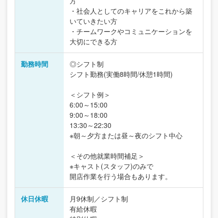
方
・社会人としてのキャリアをこれから築
いていきたい方
・チームワークやコミュニケーションを
大切にできる方
勤務時間
◎シフト制
シフト勤務(実働8時間/休憩1時間)
＜シフト例＞
6:00～15:00
9:00～18:00
13:30～22:30
※朝～夕方または昼～夜のシフト中心
＜その他就業時間補足＞
※キャスト(スタッフ)のみで
開店作業を行う場合もあります。
休日休暇
月9休制／シフト制
有給休暇