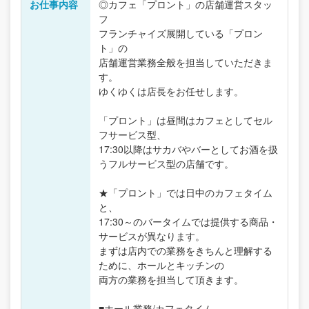
お仕事内容
◎カフェ「プロント」の店舗運営スタッ
フ
フランチャイズ展開している「プロン
ト」の
店舗運営業務全般を担当していただきま
す。
ゆくゆくは店長をお任せします。
「プロント」は昼間はカフェとしてセル
フサービス型、
17:30以降はサカバやバーとしてお酒を扱
うフルサービス型の店舗です。
★「プロント」では日中のカフェタイム
と、
17:30～のバータイムでは提供する商品・
サービスが異なります。
まずは店内での業務をきちんと理解する
ために、ホールとキッチンの
両方の業務を担当して頂きます。
■ホール業務/カフェタイム