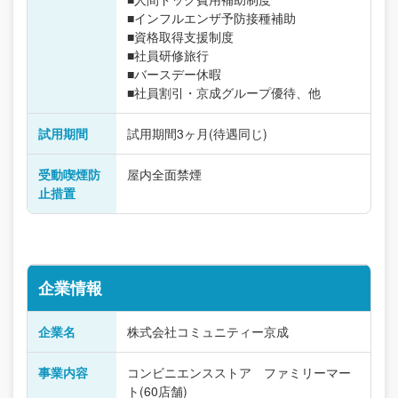
■インフルエンザ予防接種補助
■資格取得支援制度
■社員研修旅行
■バースデー休暇
■社員割引・京成グループ優待、他
試用期間
試用期間3ヶ月(待遇同じ)
受動喫煙防
屋内全面禁煙
止措置
企業情報
企業名
株式会社コミュニティー京成
事業内容
コンビニエンスストア ファミリーマー
ト(60店舗)