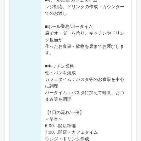
レジ対応、ドリンクの作成・カウンター
でのお渡し
■ホール業務/バータイム
席でオーダーを承り、キッチンやドリン
ク担当が
作ったお食事・飲物を席までお運びしま
す。
■キッチン業務
朝：パンを焼成
カフェタイム：パスタ等のお食事を中心
に調理
バータイム：パスタに加えて軽食、おつ
まみ等を調理
【1日の流れ/一例】
＜早番＞
6:00…開店準備
7:00…開店・カフェタイム
◇レジ・ドリンク作成