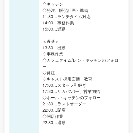
◇キッチン
◇発注、販促計画・準備
11:30…ランチタイム対応
14:00…事務作業
15:00…退勤
＜遅番＞
13:30…出勤
◇事務作業
◇カフェタイム/レジ・キッチンのフォロ
ー
◇発注
◇キャスト採用面接・教育
17:00…スタッフ引継ぎ
17:30…サカバ/バー、営業開始
◇ホール・キッチンのフォロー
21:30…ラストオーダー
22:00…閉店
◇閉店作業
22:30…退勤