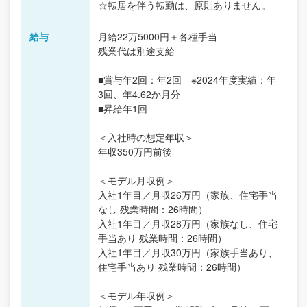
☆転居を伴う転勤は、原則ありません。
給与
月給22万5000円＋各種手当
残業代は別途支給
■賞与年2回：年2回 ※2024年度実績：年
3回、年4.62か月分
■昇給年1回
＜入社時の想定年収＞
年収350万円前後
＜モデル月収例＞
入社1年目／月収26万円（家族、住宅手当
なし 残業時間：26時間）
入社1年目／月収28万円（家族なし、住宅
手当あり 残業時間：26時間）
入社1年目／月収30万円（家族手当あり、
住宅手当あり 残業時間：26時間）
＜モデル年収例＞