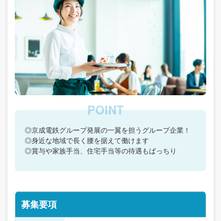
◎京成電鉄グループ発展の一翼を担うグループ企業！
◎身近な地域で長く腰を据えて働けます
◎賞与や家族手当、住宅手当等の待遇もばっちり
募集要項