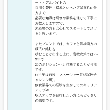
ート・アルバイトの
採用や管理・指導といった店舗運営の仕
方まで
必要な知識は研修や業務を通じて丁寧に
お教えしますので、
未経験の方も安心してスタートして頂け
ると思います。
またプロントでは、カフェと酒場両方の
幅広い経験を
積むことが出来る上に、意欲次第では2～
3年で
次のポジションへと昇格することが可能
です。
(※半年経過後、マネージャー昇格試験チ
ャレンジ可)。
飲食業界での経験を生かしてのキャリア
アップや
収入アップを目指したい方にもピッタリ
の職場です。