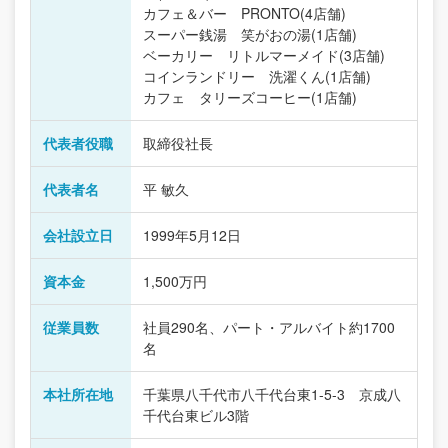
カフェ＆バー PRONTO(4店舗)
スーパー銭湯 笑がおの湯(1店舗)
ベーカリー リトルマーメイド(3店舗)
コインランドリー 洗濯くん(1店舗)
カフェ タリーズコーヒー(1店舗)
代表者役職
取締役社長
代表者名
平 敏久
会社設立日
1999年5月12日
資本金
1,500万円
従業員数
社員290名、パート・アルバイト約1700
名
本社所在地
千葉県八千代市八千代台東1-5-3 京成八
千代台東ビル3階