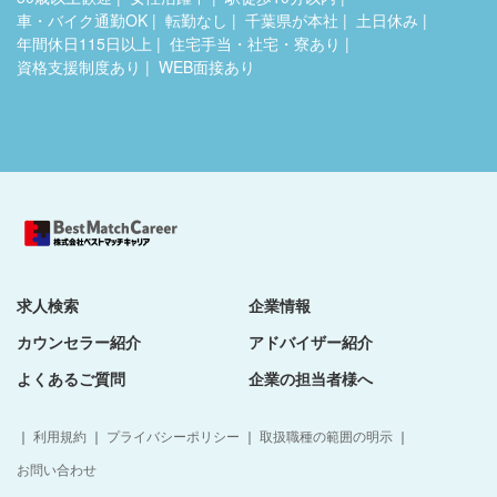
車・バイク通勤OK
転勤なし
千葉県が本社
土日休み
年間休日115日以上
住宅手当・社宅・寮あり
資格支援制度あり
WEB面接あり
求人検索
企業情報
カウンセラー紹介
アドバイザー紹介
よくあるご質問
企業の担当者様へ
｜
利用規約
｜
プライバシーポリシー
｜
取扱職種の範囲の明示
｜
お問い合わせ