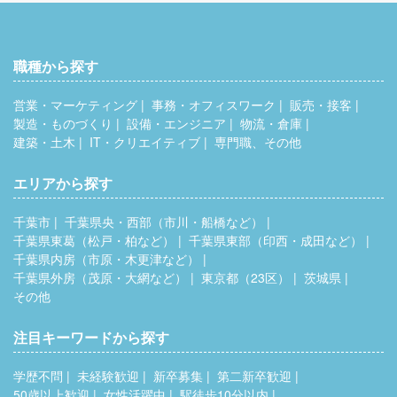
職種から探す
営業・マーケティング
事務・オフィスワーク
販売・接客
製造・ものづくり
設備・エンジニア
物流・倉庫
建築・土木
IT・クリエイティブ
専門職、その他
エリアから探す
千葉市
千葉県央・西部（市川・船橋など）
千葉県東葛（松戸・柏など）
千葉県東部（印西・成田など）
千葉県内房（市原・木更津など）
千葉県外房（茂原・大網など）
東京都（23区）
茨城県
その他
注目キーワードから探す
学歴不問
未経験歓迎
新卒募集
第二新卒歓迎
50歳以上歓迎
女性活躍中
駅徒歩10分以内