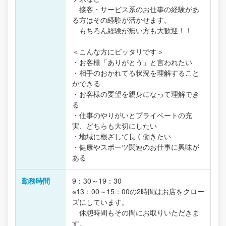
接客・サービス系のお仕事の経験があ
る方はその経験が活かせます。
もちろん経験が無い方も大歓迎！！
＜こんな方にピッタリです＞
・お客様「ありがとう」と言われたい
・相手のおかれてる状況を理解すること
ができる
・お客様の要望を親身になって理解でき
る
・仕事のやりがいとプライベートの充
実、どちらも大切にしたい
・地域に根ざして長く働きたい
・健康やスポーツ関連のお仕事に興味が
ある
勤務時間
9：30～19：30
※13：00～15：00の2時間はお店をクロー
ズにしています。
休憩時間もその間にお取りいただきま
す。