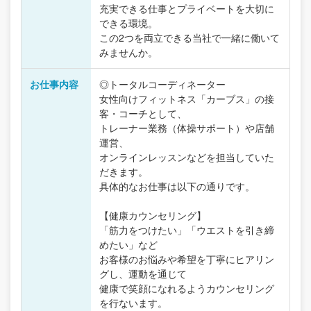
充実できる仕事とプライベートを大切に
できる環境。
この2つを両立できる当社で一緒に働いて
みませんか。
お仕事内容
◎トータルコーディネーター
女性向けフィットネス「カーブス」の接
客・コーチとして、
トレーナー業務（体操サポート）や店舗
運営、
オンラインレッスンなどを担当していた
だきます。
具体的なお仕事は以下の通りです。
【健康カウンセリング】
「筋力をつけたい」「ウエストを引き締
めたい」など
お客様のお悩みや希望を丁寧にヒアリン
グし、運動を通じて
健康で笑顔になれるようカウンセリング
を行ないます。