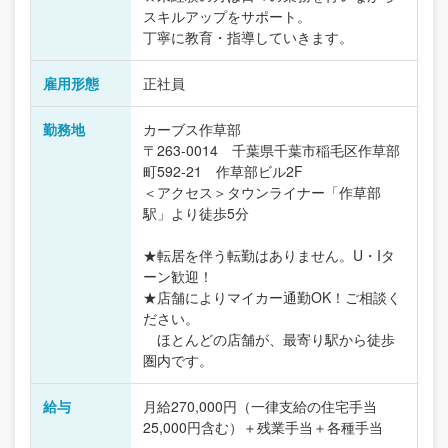
スキルアップをサポート。
丁寧に教育・指導していきます。
雇用形態
正社員
勤務地
カーブス作草部
〒263-0014 千葉県千葉市稲毛区作草部
町592-21 作草部ビル2F
＜アクセス＞タウンライナー「作草部
駅」より徒歩5分
★転居を伴う転勤はありません。U・Iタ
ーン歓迎！
★店舗によりマイカー通勤OK！ご相談く
ださい。
ほとんどの店舗が、最寄り駅から徒歩
圏内です。
給与
月給270,000円（一律支給の住宅手当
25,000円含む）＋残業手当＋各種手当