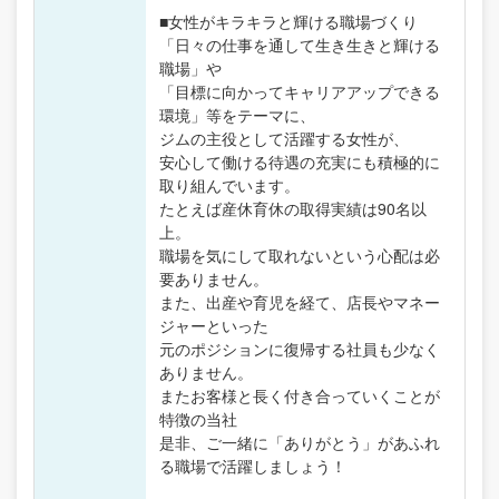
■女性がキラキラと輝ける職場づくり
「日々の仕事を通して生き生きと輝ける
職場」や
「目標に向かってキャリアアップできる
環境」等をテーマに、
ジムの主役として活躍する女性が、
安心して働ける待遇の充実にも積極的に
取り組んでいます。
たとえば産休育休の取得実績は90名以
上。
職場を気にして取れないという心配は必
要ありません。
また、出産や育児を経て、店長やマネー
ジャーといった
元のポジションに復帰する社員も少なく
ありません。
またお客様と長く付き合っていくことが
特徴の当社
是非、ご一緒に「ありがとう」があふれ
る職場で活躍しましょう！