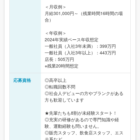
＜月収例＞
月給301,000円～（残業時間16時間の場
合）
＜年収例＞
2024年実績ベース年収想定
一般社員（入社3年未満）：399万円
一般社員（入社3年以上）：443万円
店長：505万円
※残業20時間想定
応募資格
◎高卒以上
◎転職回数不問
◎社会人デビューの方やブランクがある
方も歓迎しています
★先輩たちも8割が未経験スタート！
◎充実の研修があるので専門知識や経
験、運動経験も問いません。
◎販売スタッフ、飲食店スタッフ、エス
テ系など