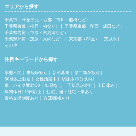
エリアから探す
千葉市
千葉県央・西部（市川・船橋など）
千葉県東葛（松戸・柏など）
千葉県東部（印西・成田など）
千葉県内房（市原・木更津など）
千葉県外房（茂原・大網など）
東京都（23区）
茨城県
その他
注目キーワードから探す
学歴不問
未経験歓迎
新卒募集
第二新卒歓迎
50歳以上歓迎
女性活躍中
駅徒歩10分以内
車・バイク通勤OK
転勤なし
千葉県が本社
土日休み
年間休日115日以上
住宅手当・社宅・寮あり
資格支援制度あり
WEB面接あり