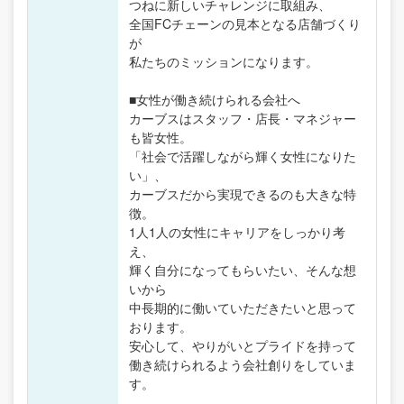
つねに新しいチャレンジに取組み、
全国FCチェーンの見本となる店舗づくり
が
私たちのミッションになります。
■女性が働き続けられる会社へ
カーブスはスタッフ・店長・マネジャー
も皆女性。
「社会で活躍しながら輝く女性になりた
い」、
カーブスだから実現できるのも大きな特
徴。
1人1人の女性にキャリアをしっかり考
え、
輝く自分になってもらいたい、そんな想
いから
中長期的に働いていただきたいと思って
おります。
安心して、やりがいとプライドを持って
働き続けられるよう会社創りをしていま
す。