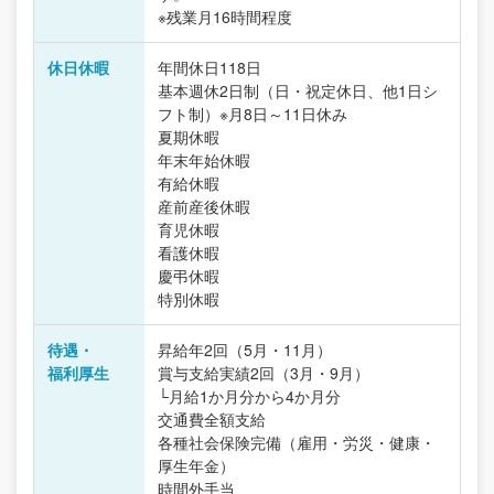
※残業月16時間程度
休日休暇
年間休日118日
基本週休2日制（日・祝定休日、他1日シ
フト制）※月8日～11日休み
夏期休暇
年末年始休暇
有給休暇
産前産後休暇
育児休暇
看護休暇
慶弔休暇
特別休暇
待遇・
昇給年2回（5月・11月）
福利厚生
賞与支給実績2回（3月・9月）
└月給1か月分から4か月分
交通費全額支給
各種社会保険完備（雇用・労災・健康・
厚生年金）
時間外手当