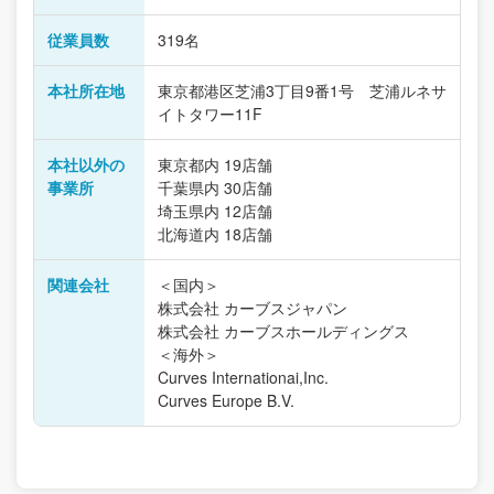
従業員数
319名
本社所在地
東京都港区芝浦3丁目9番1号 芝浦ルネサ
イトタワー11F
本社以外の
東京都内 19店舗
事業所
千葉県内 30店舗
埼玉県内 12店舗
北海道内 18店舗
関連会社
＜国内＞
株式会社 カーブスジャパン
株式会社 カーブスホールディングス
＜海外＞
Curves Internationai,Inc.
Curves Europe B.V.