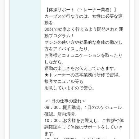
【体操サポート（トレーナー業務）】
カーブスで行なうのは、女性に必要な運
動を
30分で効率よく行えるよう開発された運
動プログラム！
マシンの使い方や効果的な身体の動かし
方をアドバイスしたり、
お客様とコミュニケーションを取ったり
しながら、
運動の楽しさをお伝えしていきます。
★トレーナーの基本業務は研修で習得。
接客マニュアル等も
用意していますので安心。
＜1日の仕事の流れ＞
09：30…開店準備。1日のスケジュール
確認。店内清掃。
10：00…お客様をお迎えし、ご挨拶や体
調確認をして体操のサポートをしていき
ます。