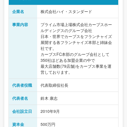
企業名
株式会社ハイ・スタンダード
事業内容
プライム市場上場株式会社カーブスホー
ルディングスのグループ会社
日本・世界でカーブスをフランチャイズ
展開する各フランチャイズ本部と姉妹会
社です。
カーブスFC本部のグループ会社として
350社ほどある加盟企業の中で
最大店舗数(79店舗)をカーブス事業を運
営しております。
代表者役職
代表取締役社長
代表者名
鈴木 康志
会社設立日
2010年9月
資本金
500万円