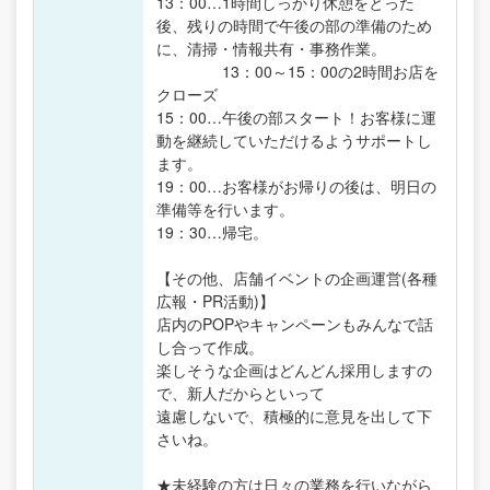
13：00…1時間しっかり休憩をとった
後、残りの時間で午後の部の準備のため
に、清掃・情報共有・事務作業。
13：00～15：00の2時間お店を
クローズ
15：00…午後の部スタート！お客様に運
動を継続していただけるようサポートし
ます。
19：00…お客様がお帰りの後は、明日の
準備等を行います。
19：30…帰宅。
【その他、店舗イベントの企画運営(各種
広報・PR活動)】
店内のPOPやキャンペーンもみんなで話
し合って作成。
楽しそうな企画はどんどん採用しますの
で、新人だからといって
遠慮しないで、積極的に意見を出して下
さいね。
★未経験の方は日々の業務を行いながら