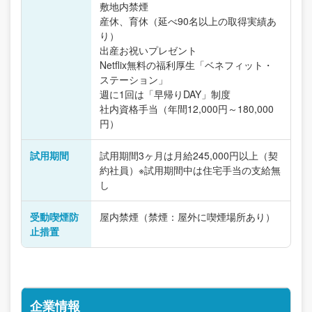
敷地内禁煙
産休、育休（延べ90名以上の取得実績あ
り）
出産お祝いプレゼント
Netflix無料の福利厚生「ベネフィット・
ステーション」
週に1回は「早帰りDAY」制度
社内資格手当（年間12,000円～180,000
円）
試用期間
試用期間3ヶ月は月給245,000円以上（契
約社員）※試用期間中は住宅手当の支給無
し
受動喫煙防
屋内禁煙（禁煙：屋外に喫煙場所あり）
止措置
企業情報